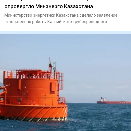
опровергло Минэнерго Казахстана
Министерство энергетики Казахстана сделало заявление
относительно работы Каспийского трубопроводного
консорциума (КТК)