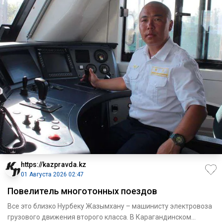
https://kazpravda.kz
01 Августа 2026 02:47
Повелитель многотонных поездов
Все это близко Нурбеку Жазымхану – машинисту электровоза
грузового движения второго класса. В Карагандинском