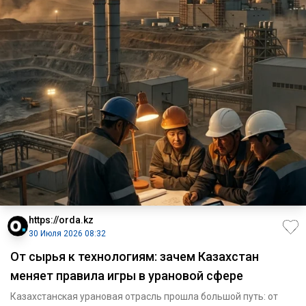
https://orda.kz
30 Июля 2026 08:32
От сырья к технологиям: зачем Казахстан
меняет правила игры в урановой сфере
Казахстанская урановая отрасль прошла большой путь: от