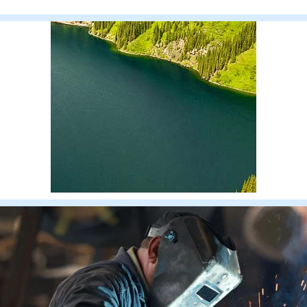
эксплуата