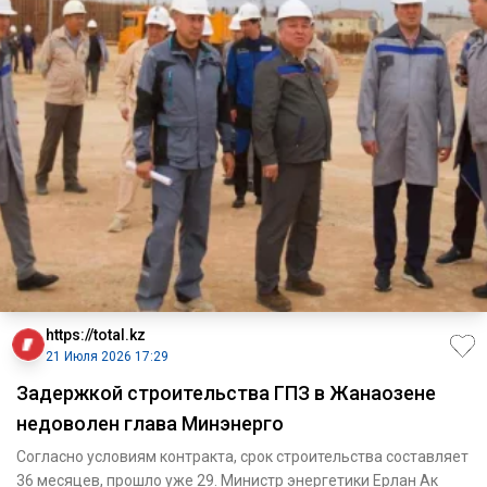
https://total.kz
21 Июля 2026 17:29
Задержкой строительства ГПЗ в Жанаозене
недоволен глава Минэнерго
Согласно условиям контракта, срок строительства составляет
36 месяцев, прошло уже 29. Министр энергетики Ерлан Ак