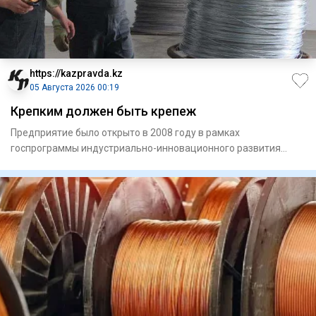
https://kazpravda.kz
05 Августа 2026 00:19
Крепким должен быть крепеж
Предприятие было открыто в 2008 году в рамках
госпрограммы индустриально-инновацион­ного развития
страны. Его продукция