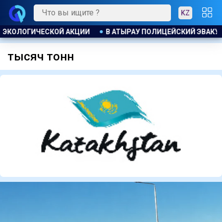
KZ
ОВАЛ ЖИТЕЛЕЙ ДОМА ПРИ ПОЖАРЕ
ПОЖАР НА ХИМЗАВОДЕ 
тысяч тонн