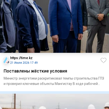
https://time.kz
21 Июля 2026 17:49
Поставлены жёсткие условия
Министр энергетики раскритиковал темпы строительства ГПЗ
и проверил ключевые объекты Мангистау В ходе рабочей
поездк