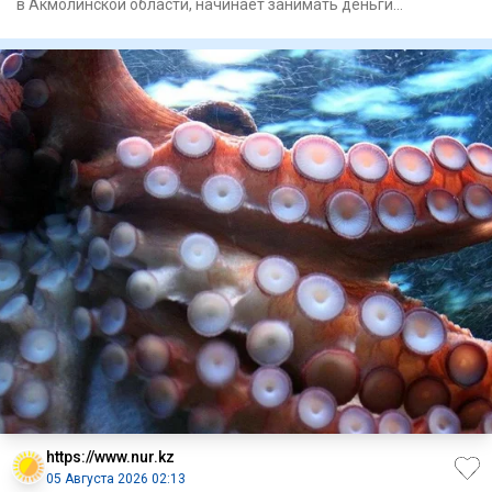
в Акмолинской области, начинает занимать деньги
у инвесторов. С 5 августа на
https://www.nur.kz
05 Августа 2026 02:13