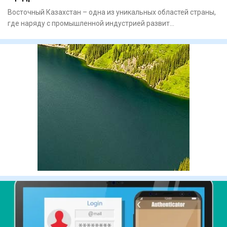
Восточный Казахстан – одна из уникальных областей страны,
где наряду с промышленной индустрией развит
многоотраслевой а