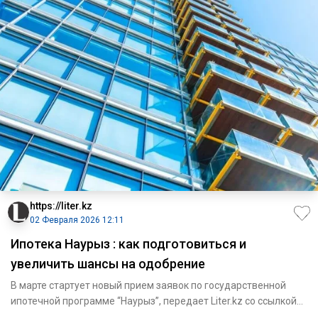
https://liter.kz
02 Февраля 2026 12:11
Ипотека Наурыз : как подготовиться и
увеличить шансы на одобрение
В марте стартует новый прием заявок по государственной
ипотечной программе “Наурыз”, передает Liter.kz со ссылкой
на Kr