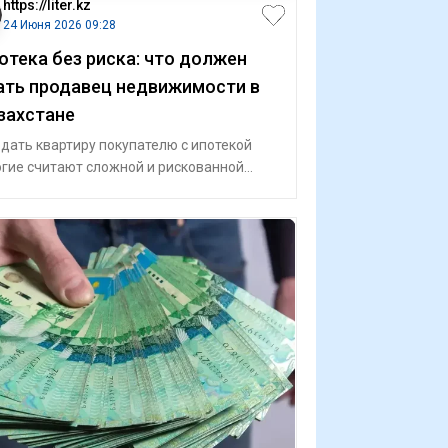
https://liter.kz
24 Июня 2026 09:28
отека без риска: что должен
ать продавец недвижимости в
захстане
дать квартиру покупателю с ипотекой
гие считают сложной и рискованной
лкой. Однако на практике такой процесс