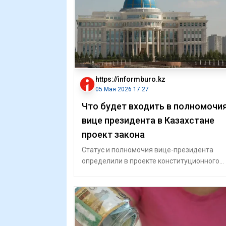
https://informburo.kz
05 Мая 2026 17:27
Что будет входить в полномочи
вице президента в Казахстане
проект закона
Статус и полномочия вице-президента
определили в проекте конституционного
закона "О президенте Республики
Казахстан". Т