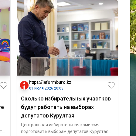
https://informburo.kz
01 Июля 2026 20:03
Сколько избирательных участков
те
будут работать на выборах
депутатов Курултая
Центральная избирательная комиссия
что
подготовит к выборам депутатов Курултая