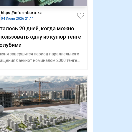
https://informburo.kz
04 Июня 2026 21:11
талось 20 дней, когда можно
пользовать одну из купюр тенге
голубями
июня завершится период параллельного
ащения банкнот номиналом 2000 тенге
азца 2012 года. Он действовал с 25 де