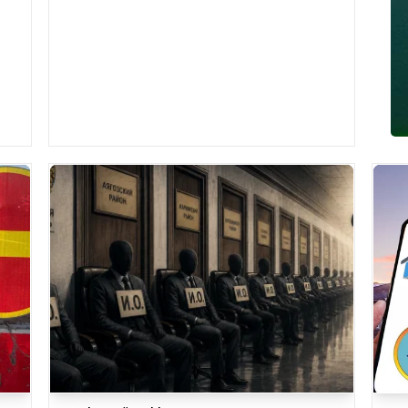
ны
больше 10 тысяч участков. Такие данные
озвуч