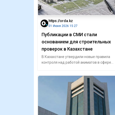
https://orda.kz
01 Июня 2026 15:27
Публикации в СМИ стали
основанием для строительных
проверок в Казахстане
В Казахстане утвердили новые правила
контроля над работой акиматов в сфере
архитектуры, градостроительства и
строительс