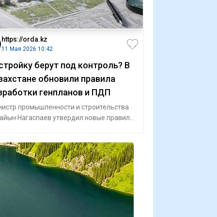
https://orda.kz
11 Мая 2026 10:42
стройку берут под контроль? В
захстане обновили правила
зработки генпланов и ПДП
истр промышленности и строительства
айын Нагаспаев утвердил новые правила
работки, согласования и утверждения