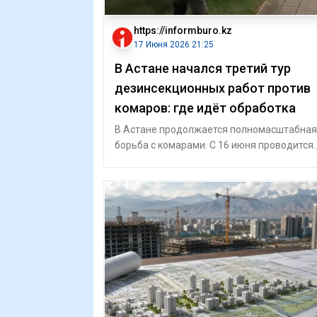
https://informburo.kz
17 Июня 2026 21:25
В Астане начался третий тур
дезинсекционных работ против
комаров: где идёт обработка
В Астане продолжается полномасштабная
борьба с комарами. С 16 июня проводится
сплошная обработка центральной части г