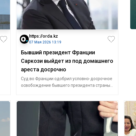
https://orda.kz
07 Мая 2026 13:19
Бывший президент Франции
Саркози выйдет из под домашнего
ареста досрочно
Суд во Франции одобрил условно-досрочное
освобождение бывшего президента страны
Николя Саркози, который находился под д