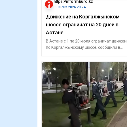
https://informburo.kz
30 Июня 2026 20:24
Движение на Коргалжынском
шоссе ограничат на 20 дней в
Астане
В Астане с 1 по 20 июля ограничат движен
по Коргалжынскому шоссе, сообщили в
управлении транспорта и развития дорож