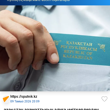
https://sputnik.kz
09 Тамыз 2026 20:09
Қазақстан азаматтығын алуға үміткерлерден