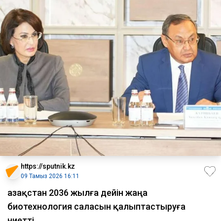
https://sputnik.kz
09 Тамыз 2026 16:11
Қазақстан 2036 жылға дейін жаңа
биотехнология саласын қалыптастыруға
ниетті