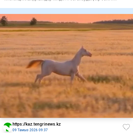
қашықтан өте бастад
https://kaz.tengrinews.kz
09 Тамыз 2026 09:37