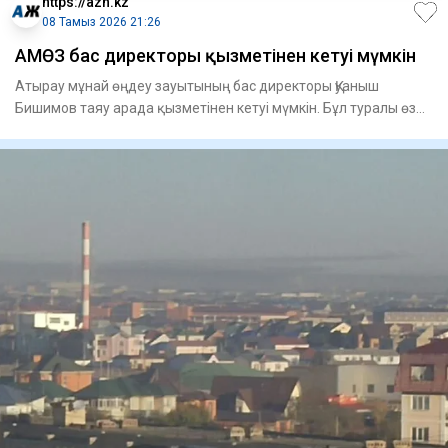
https://azh.kz
08 Тамыз 2026 21:26
АМӨЗ бас директоры қызметінен кетуі мүмкін
Атырау мұнай өңдеу зауытының бас директоры Қуаныш
Бишимов таяу арада қызметінен кетуі мүмкін. Бұл туралы өз
дереккөзде