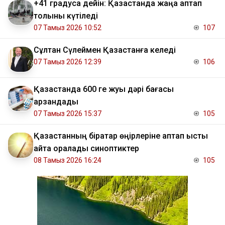
+41 градусқа дейін: Қазақстанда жаңа аптап
толқыны күтіледі
07 Тамыз 2026 10:52
107
Сұлтан Сүлеймен Қазақстанға келеді
07 Тамыз 2026 12:39
106
Қазақстанда 600 ге жуық дәрі бағасы
арзандады
07 Тамыз 2026 15:37
105
Қазақстанның бірқатар өңірлеріне аптап ыстық
қайта оралады синоптиктер
08 Тамыз 2026 16:24
105