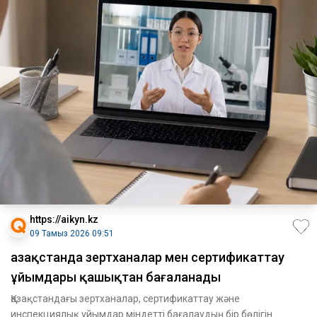
https://aikyn.kz
09 Тамыз 2026 09:51
Қазақстанда зертханалар мен сертификаттау
ұйымдары қашықтан бағаланады
Қазақстандағы зертханалар, сертификаттау және
инспекциялық ұйымдар міндетті бағалаудың бір бөлігін