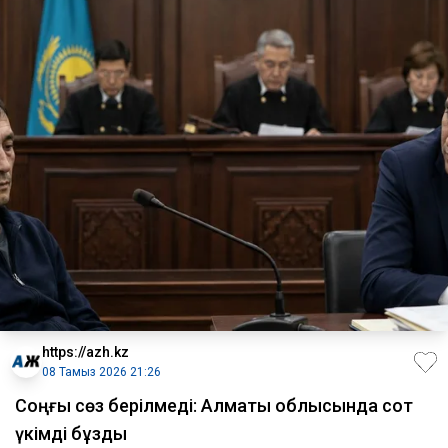
https://azh.kz
08 Тамыз 2026 21:26
​Соңғы сөз берілмеді: Алматы облысында сот
үкімді бұзды