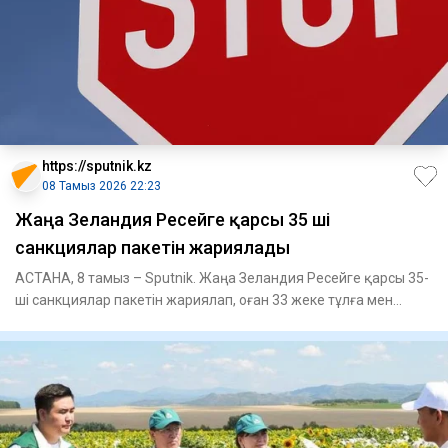
https://sputnik.kz
08 Тамыз 2026 22:23
Жаңа Зеландия Ресейге қарсы 35 ші
санкциялар пакетін жариялады
АСТАНА, 8 тамыз – Sputnik. Жаңа Зеландия Ресейге қарсы 35-
ші санкциялар пакетін жариялап, оған 33 жеке тұлға мен
заңды т