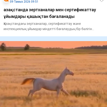
09 Тамыз 2026 09:51
Қазақстанда зертханалар мен сертификаттау
ұйымдары қашықтан бағаланады
Қазақстандағы зертханалар, сертификаттау және
инспекциялық ұйымдар міндетті бағалаудың бір бөлігін
қашықтан өте бастад