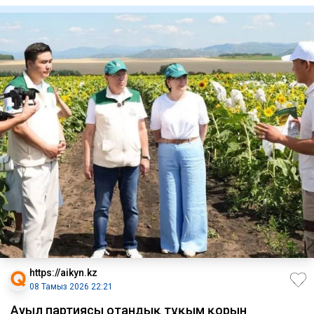
https://aikyn.kz
08 Тамыз 2026 22:21
Ауыл партиясы отандық тұқым қорын