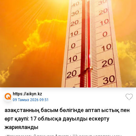
https://aikyn.kz
09 Тамыз 2026 09:51
Қазақстанның басым бөлігінде аптап ыстық пен
өрт қаупі: 17 облысқа дауылды ескерту
жарияланды