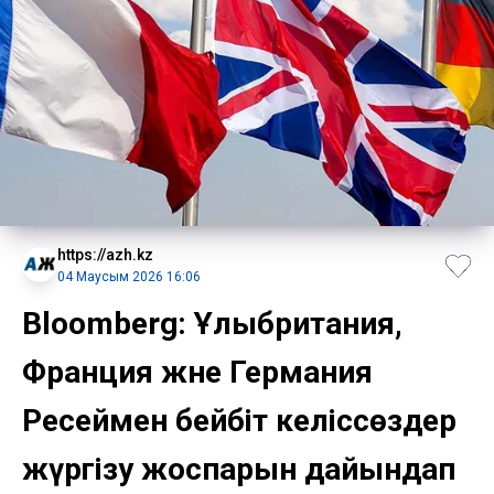
https://azh.kz
04 Маусым 2026 16:06
Bloomberg: Ұлыбритания,
Франция және Германия
Ресеймен бейбіт келіссөздер
жүргізу жоспарын дайындап