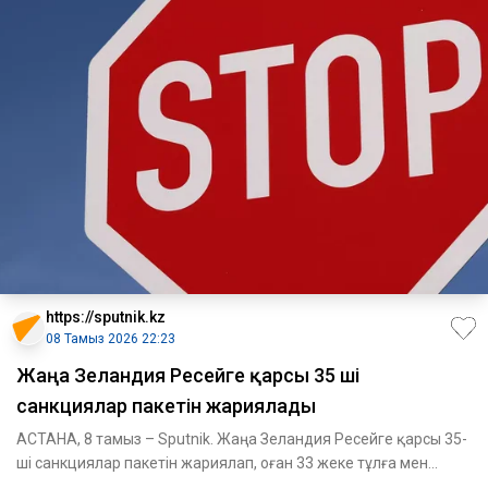
https://sputnik.kz
08 Тамыз 2026 22:23
Жаңа Зеландия Ресейге қарсы 35 ші
санкциялар пакетін жариялады
АСТАНА, 8 тамыз – Sputnik. Жаңа Зеландия Ресейге қарсы 35-
ші санкциялар пакетін жариялап, оған 33 жеке тұлға мен
заңды т