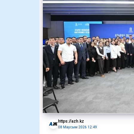
https://azh.kz
08 Маусым 2026 12:49