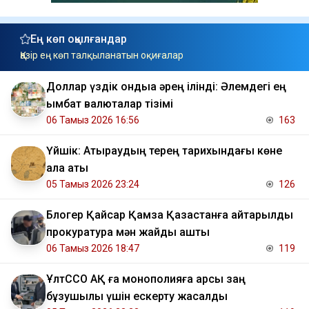
Ең көп оқылғандар
Қазір ең көп талқыланатын оқиғалар
Доллар үздік ондыққа әрең ілінді: Әлемдегі ең
қымбат валюталар тізімі
06 Тамыз 2026 16:56
163
Үйшік: Атыраудың терең тарихындағы көне
қала аты
05 Тамыз 2026 23:24
126
Блогер Қайсар Қамза Қазақстанға қайтарылды
прокуратура мән жайды ашты
06 Тамыз 2026 18:47
119
ҰлтССО АҚ ға монополияға қарсы заң
бұзушылық үшін ескерту жасалды