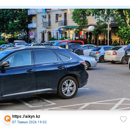
(www.energyin
https://aikyn.kz
07 Тамыз 2026 19:02