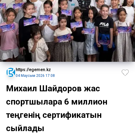
https://egemen.kz
04 Маусым 2026 17:08
Михаил Шайдоров жас
спортшыларға 6 миллион
теңгенің сертификатын
сыйлады