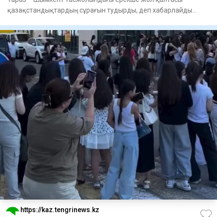
қазақстандықтардың сұрағын тудырды, деп хабарлайды
Tengri Auto. Же
https://kaz.tengrinews.kz