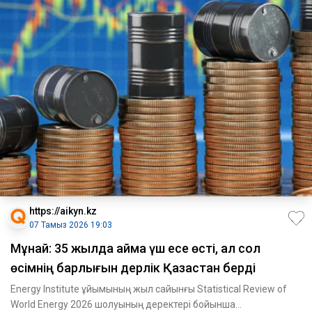
https://aikyn.kz
07 Тамыз 2026 19:03
Мұнай: 35 жылда аймақ үш есе өсті, ал сол
өсімнің барлығын дерлік Қазақстан берді
Energy Institute ұйымының жыл сайынғы Statistical Review of
World Energy 2026 шолуының деректері бойынша