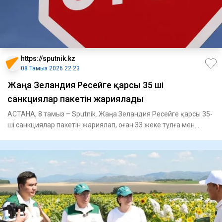
https://sputnik.kz
08 Тамыз 2026 22:23
Жаңа Зеландия Ресейге қарсы 35 ші
санкциялар пакетін жариялады
АСТАНА, 8 тамыз – Sputnik. Жаңа Зеландия Ресейге қарсы 35-
ші санкциялар пакетін жариялап, оған 33 жеке тұлға мен
заңды т