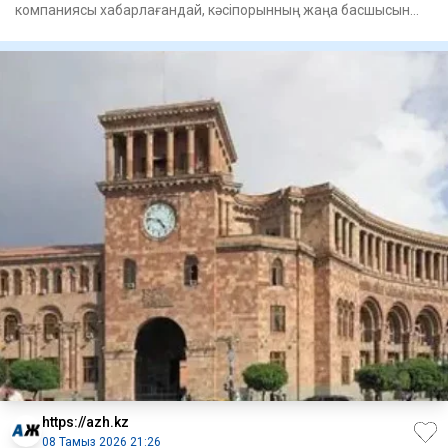
компаниясы хабарлағандай, кәсіпорынның жаңа басшысын
тағайындау туралы
https://azh.kz
08 Тамыз 2026 21:26