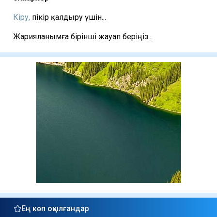
Кіру,
пікір қалдыру үшін...
Жарияланымға бірінші жауап беріңіз...
Ең көп оқылғандар