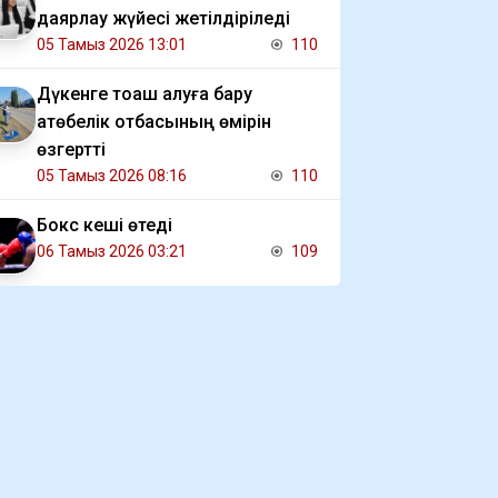
даярлау жүйесі жетілдіріледі
05 Тамыз 2026 13:01
110
Дүкенге тоқаш алуға бару
ақтөбелік отбасының өмірін
өзгертті
05 Тамыз 2026 08:16
110
Бокс кеші өтеді
06 Тамыз 2026 03:21
109