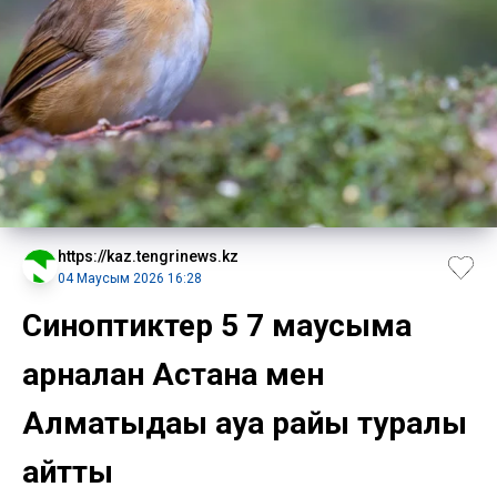
https://kaz.tengrinews.kz
04 Маусым 2026 16:28
Синоптиктер 5 7 маусымға
арналған Астана мен
Алматыдағы ауа райы туралы
айтты