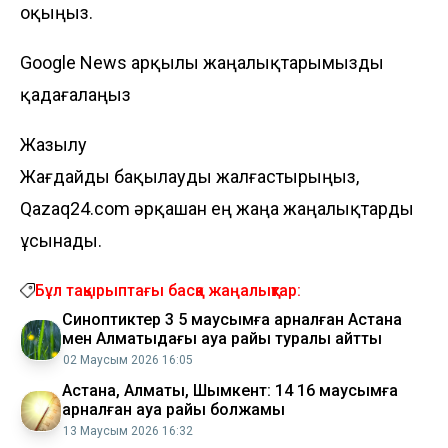
оқыңыз.
Google News арқылы жаңалықтарымызды
қадағалаңыз
Жазылу
Жағдайды бақылауды жалғастырыңыз,
Qazaq24.com әрқашан ең жаңа жаңалықтарды
ұсынады.
Бұл тақырыптағы басқа жаңалықтар:
Синоптиктер 3 5 маусымға арналған Астана
мен Алматыдағы ауа райы туралы айтты
02 Маусым 2026 16:05
Астана, Алматы, Шымкент: 14 16 маусымға
арналған ауа райы болжамы
13 Маусым 2026 16:32