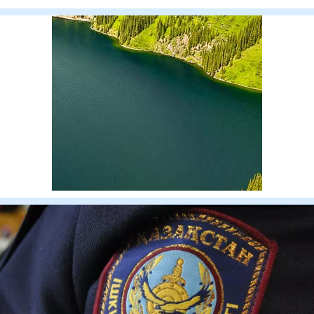
бойынша Ал