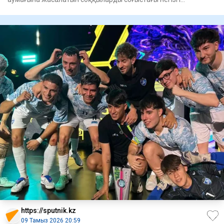
құралдардың біріне
https://sputnik.kz
09 Тамыз 2026 20:59