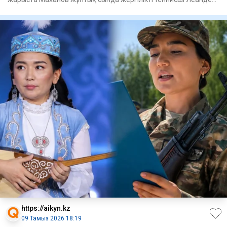
Таубермен
https://aikyn.kz
09 Тамыз 2026 18:19