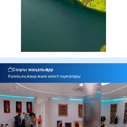
Соңғы жаңалықтар
Күннің ең жаңа және өзекті оқиғалары