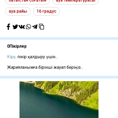
батыстан соғатын
ауа температурасы
ауа райы
16 градус
0
Пікірлер
Кіру,
пікір қалдыру үшін...
Жарияланымға бірінші жауап беріңіз...