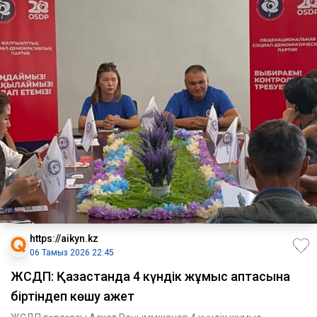
https://aikyn.kz
06 Тамыз 2026 22:45
ЖСДП: Қазақстанда 4 күндік жұмыс аптасына
біртіндеп көшу қажет