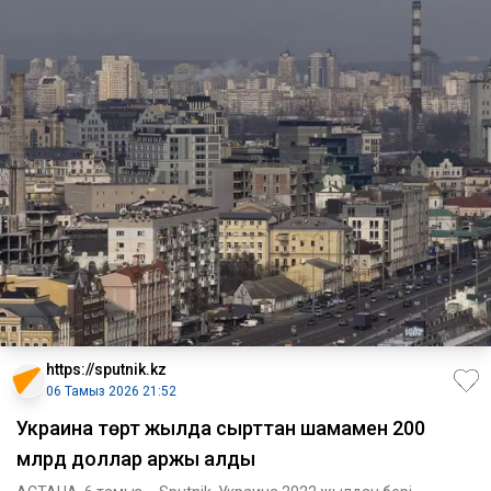
https://sputnik.kz
06 Тамыз 2026 21:52
Украина төрт жылда сырттан шамамен 200
млрд доллар қаржы алды