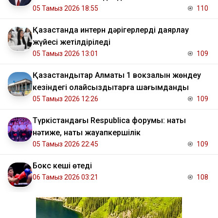
05 Тамыз 2026 18:55
110
Қазақстанда интерн дәрігерлерді даярлау
жүйесі жетілдіріледі
05 Тамыз 2026 13:01
109
Қазақстандықтар Алматы 1 вокзалын жөндеу
кезіндегі қолайсыздықтарға шағымданды
05 Тамыз 2026 12:26
109
Түркістандағы Respublica форумы: нақты
нәтиже, нақты жауапкершілік
05 Тамыз 2026 22:45
109
Бокс кеші өтеді
06 Тамыз 2026 03:21
108