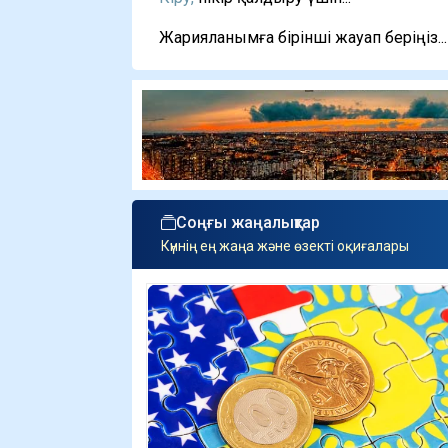
Жарияланымға бірінші жауап беріңіз...
Соңғы жаңалықтар
Күннің ең жаңа және өзекті оқиғалары