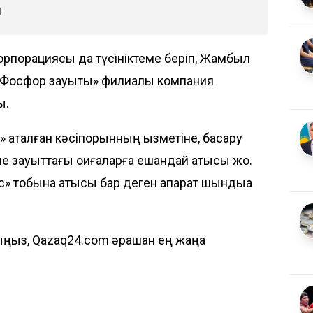
ы
рпорациясы да түсініктеме беріп, Жамбыл
Фосфор зауыты» филиалы компания
ы.
 аталған кәсіпорынның қызметіне, басқару
е зауыттағы оқиғаларға ешқандай қатысы жоқ.
» тобына қатысы бар деген ақпарат шындыққа
ыз, Qazaq24.com әрқашан ең жаңа