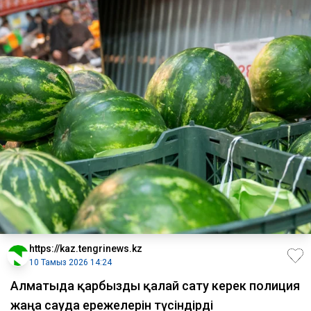
https://kaz.tengrinews.kz
10 Тамыз 2026 14:24
Алматыда қарбызды қалай сату керек полиция
жаңа сауда ережелерін түсіндірді