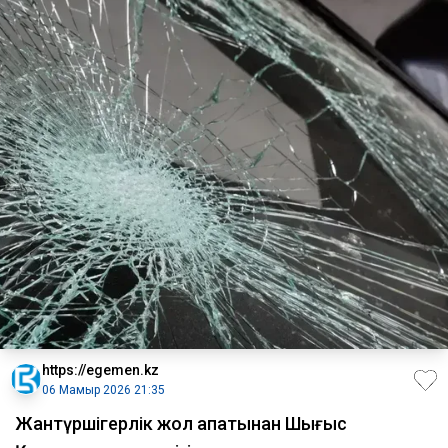
https://egemen.kz
06 Мамыр 2026 21:35
Жантүршігерлік жол апатынан Шығыс