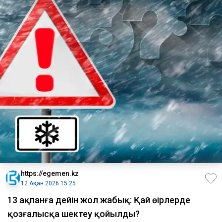
https://egemen.kz
12 Ақпан 2026 15:25
13 ақпанға дейін жол жабық: Қай өңірлерде
қозғалысқа шектеу қойылды?