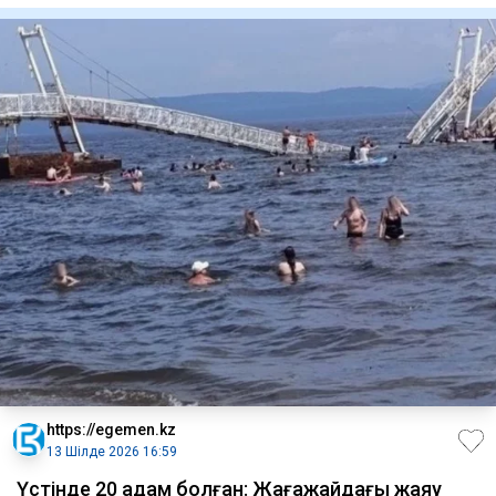
https://egemen.kz
13 Шілде 2026 16:59
Үстінде 20 адам болған: Жағажайдағы жаяу