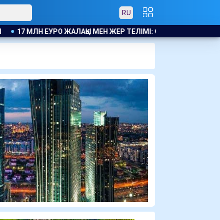
RU
7 МЛН ЕУРО ЖАЛАҚЫ МЕН ЖЕР ТЕЛІМІ: САЛАХ ТРАБЗОНСПОРДА