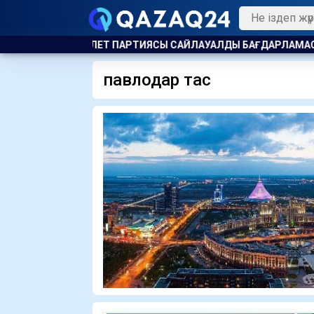
ЕДІ
ӘДІЛЕТ ПАРТИЯСЫ САЙЛАУАЛДЫ БАҒДАРЛАМАСЫН ТАН
павлодар тас