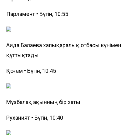
Парламент • Бүгін, 10:55
Аида Балаева халықаралық отбасы күнімен
құттықтады
Қоғам • Бүгін, 10:45
Мұзбалақ ақынның бір хаты
Руханият • Бүгін, 10:40