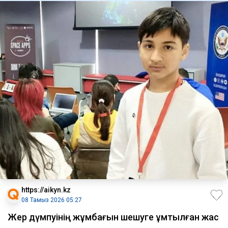
https://aikyn.kz
08 Тамыз 2026 05:27
Жер дүмпуінің жұмбағын шешуге ұмтылған жас