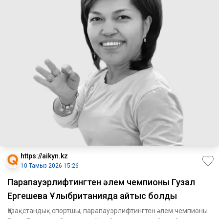
https://aikyn.kz
10 Тамыз 2026 15:26
Парапауэрлифтингтен әлем чемпионы Гузал
Ергешева Ұлыбританияда қайтыс болды
Қазақстандық спортшы, парапауэрлифтингтен әлем чемпионы