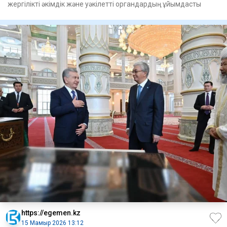
жергілікті әкімдік және уәкілетті органдардың ұйымдасты
https://egemen.kz
15 Мамыр 2026 13:12