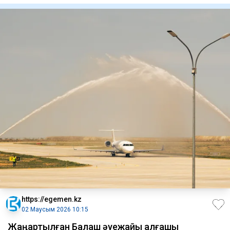
https://egemen.kz
02 Маусым 2026 10:15
Жаңартылған Балқаш әуежайы алғашқы