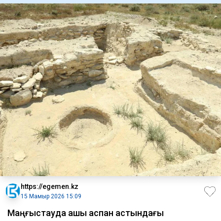
https://egemen.kz
15 Мамыр 2026 15:09
Маңғыстауда ашық аспан астындағы