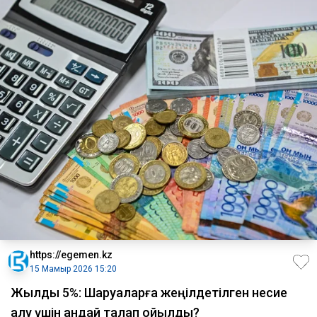
https://egemen.kz
15 Мамыр 2026 15:20
Жылдық 5%: Шаруаларға жеңілдетілген несие
алу үшін қандай талап қойылды?