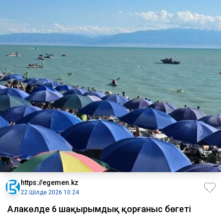
https://egemen.kz
22 Шілде 2026 10:24
Алакөлде 6 шақырымдық қорғаныс бөгеті