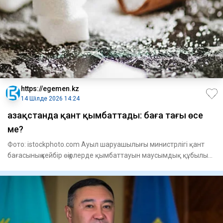
https://egemen.kz
14 Шілде 2026 14:24
Қазақстанда қант қымбаттады: баға тағы өсе
ме?
Фото: istockphoto.com Ауыл шаруашылығы министрлігі қант
бағасының кейбір өңірлерде қымбаттауын маусымдық құбылыс
деп