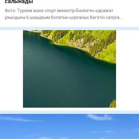
салынады
Фото: Туризм және спорт министрі Бөлінген қаражат
ұзындығы 6 шақырым болатын қорғаныс бөгетін салуға
жұмсалады. Оның