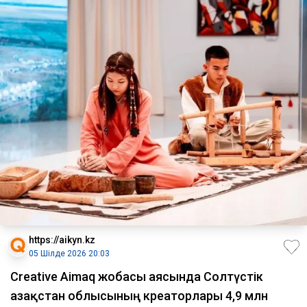
https://aikyn.kz
05 Шілде 2026 20:03
Creative Aimaq жобасы аясында Солтүстік
Қазақстан облысының креаторлары 4,9 млн