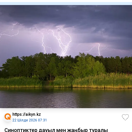
https://aikyn.kz
22 Шілде 2026 07:31
Синоптиктер дауыл мен жаңбыр туралы