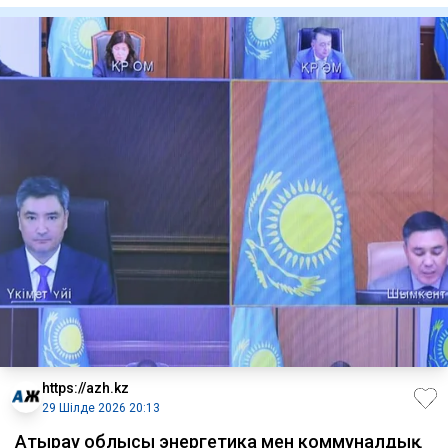
https://azh.kz
29 Шілде 2026 20:13
​Атырау облысы энергетика мен коммуналдық