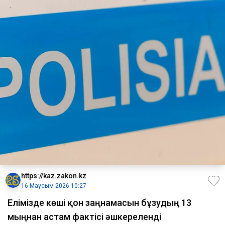
https://kaz.zakon.kz
16 Маусым 2026 10:27
Елімізде көші қон заңнамасын бұзудың 13
мыңнан астам фактісі әшкереленді