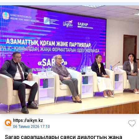
https://aikyn.kz
06 Тамыз 2026 17:10
Sarap сарапшылары саяси диалогтың жаңа