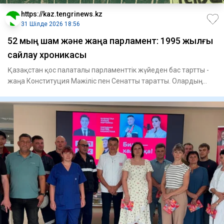
https://kaz.tengrinews.kz
31 Шілде 2026 18:56
52 мың шам және жаңа парламент: 1995 жылғы
сайлау хроникасы
Қазақстан қос палаталы парламенттік жүйеден бас тартты -
жаңа Конституция Мәжіліс пен Сенатты таратты. Олардың
орнына