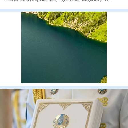
Астанада Құ