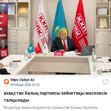
https://aikyn.kz
29 Шілде 2026 22:23
Қазақстан Халық партиясы зейнетақы мәселесін
талқылады
Кездесуді ашқан модератор, Қазақстан Халық партиясы