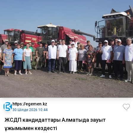
https://egemen.kz
30 Шілде 2026 10:44
ЖСДП кандидаттары Алматыда зауыт
ұжымымен кездесті