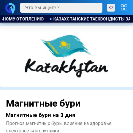
KZ
ОЕВАЛИ ЧЕТЫРЕ МЕДАЛИ НА ТУРНИРЕ В ИНДОНЕЗИИ
БАСК
Магнитные бури
Магнитные бури на 3 дня
Прогноз магнитных бурь, влияние на здоровье,
электросети и спутники