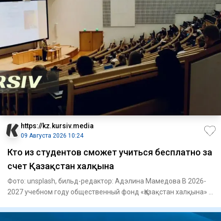
https://kz.kursiv.media
09 Августа 2026 10:24
Кто из студентов сможет учиться бесплатно за
счет Қазақстан халқына
Фото: unsplash, бильд-редактор: Адэлина Мамедова В 2026-
2027 учебном году общественный фонд «Қазақстан халқына» в
рамк