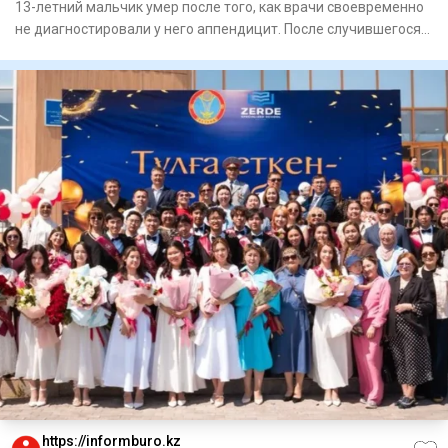
13-летний мальчик умер после того, как врачи своевременно
не диагностировали у него аппендицит. После случившегося
Минз
https://informburo.kz