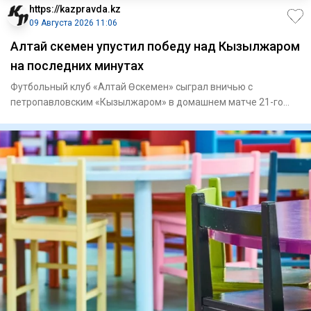
https://kazpravda.kz
09 Августа 2026 11:06
Алтай Өскемен упустил победу над Кызылжаром
на последних минутах
Футбольный клуб «Алтай Өскемен» сыграл вничью с
петропавловским «Кызылжаром» в домашнем матче 21-го
тура Казахстанской