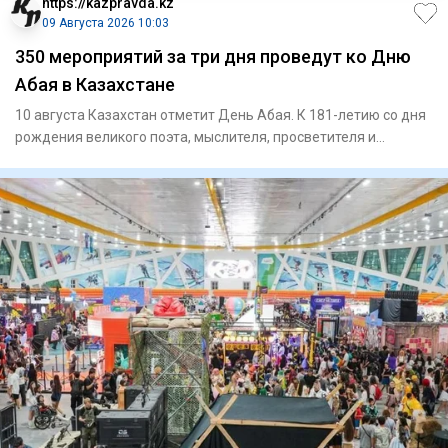
https://kazpravda.kz
09 Августа 2026 10:03
350 мероприятий за три дня проведут ко Дню
Абая в Казахстане
10 августа Казахстан отметит День Абая. К 181-летию со дня
рождения великого поэта, мыслителя, просветителя и
композито