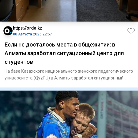
https://orda.kz
08 Августа 2026 22:57
Если не досталось места в общежитии: в
Алматы заработал ситуационный центр для
студентов
На базе Казахского национального женского педагогического
университета (QyzPU) в Алматы заработал ситуационный
центр по