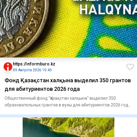
https://informburo.kz
09 Августа 2026 10:43
Фонд Қазақстан халқына выделил 350 грантов
для абитуриентов 2026 года
Общественный фонд "Қазақстан халқына" выделил 350
образовательных грантов в вузы для абитуриентов 2026 года,
сообщает п