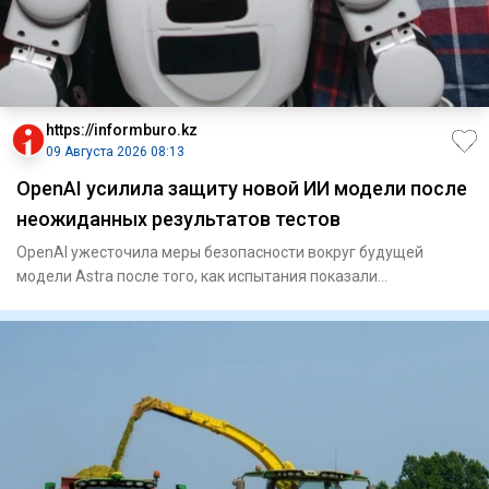
https://informburo.kz
09 Августа 2026 08:13
OpenAI усилила защиту новой ИИ модели после
неожиданных результатов тестов
OpenAI ужесточила меры безопасности вокруг будущей
модели Astra после того, как испытания показали
значительно более вы