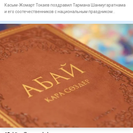
Касым-Жомарт Токаев поздравил Тармана Шанмугаратнама
и его соотечественников с национальным праздником
Сингапура – Дне