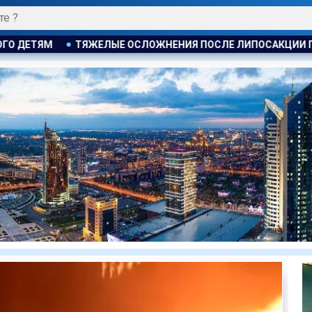
Я ПОСЛЕ ЛИПОСАКЦИИ ПРИВЕЛИ К ГРОМКОМУ РАЗБИРАТЕЛЬС