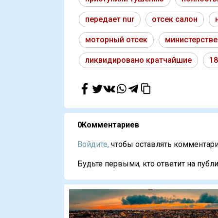
передает nur
отсек салон
моторный отсек
министерстве
ликвидировано кратчайшие
18
0
Комментариев
Войдите,
чтобы оставлять комментарии
Будьте первыми, кто ответит на публи