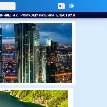
KZ
ТВУ В АКТАУ
ЗВЕЗДА МАЙКЛА СНИМЕТСЯ В ТЮРЕМНОМ 