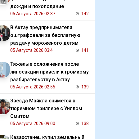
дожди и похолодание
05 Августа 2026 02:37
142
В Актау предпринимателя
оштрафовали за бесплатную
раздачу мороженого детям
05 Августа 2026 03:41
141
Тяжелые осложнения после
липосакции привели к громкому
разбирательству в Актау
05 Августа 2026 02:55
139
Звезда Майкла снимется в
тюремном триллере с Уиллом
Смитом
05 Августа 2026 09:00
138
Казахстанец купил земельный