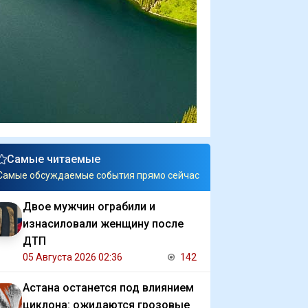
Самые читаемые
Самые обсуждаемые события прямо сейчас
Двое мужчин ограбили и
изнасиловали женщину после
ДТП
05 Августа 2026 02:36
142
Астана останется под влиянием
циклона: ожидаются грозовые