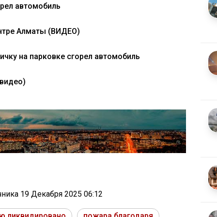
орел автомобиль
нтре Алматы (ВИДЕО)
ичку на парковке сгорел автомобиль
(видео)
очника
19 Декабря 2025 06:12
ю ликвидировано
пожара благодаря