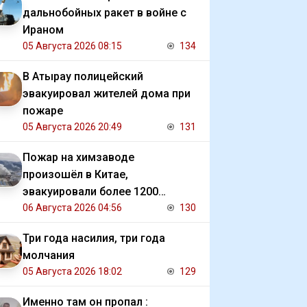
дальнобойных ракет в войне с
Ираном
05 Августа 2026 08:15
134
В Атырау полицейский
эвакуировал жителей дома при
пожаре
05 Августа 2026 20:49
131
Пожар на химзаводе
произошёл в Китае,
эвакуировали более 1200
человек
06 Августа 2026 04:56
130
Три года насилия, три года
молчания
05 Августа 2026 18:02
129
Именно там он пропал :