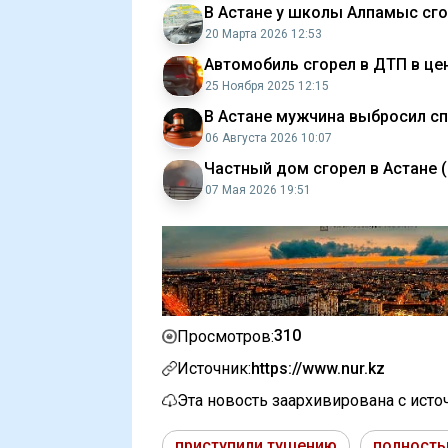
В Астане у школы Алпамыс сг
20 Марта 2026 12:53
Автомобиль сгорел в ДТП в це
25 Ноября 2025 12:15
В Астане мужчина выбросил сп
06 Августа 2026 10:07
Частный дом сгорел в Астане 
07 Мая 2026 19:51
310
Просмотров:
Источник:
https://www.nur.kz
Эта новость заархивирована с ист
приступили тушению
полность