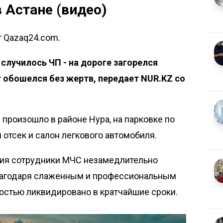
 Астане (видео)
т Qazaq24.com.
 случилось ЧП - на дороге загорелся
 обошелся без жертв, передает NUR.KZ со
 произошло в районе Нура, на парковке по
 отсек и салон легкового автомобиля.
ия сотрудники МЧС незамедлительно
Благодаря слаженным и профессиональным
остью ликвидировано в кратчайшие сроки.