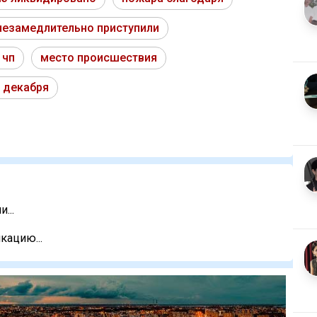
незамедлительно приступили
 чп
место происшествия
 декабря
...
кацию...