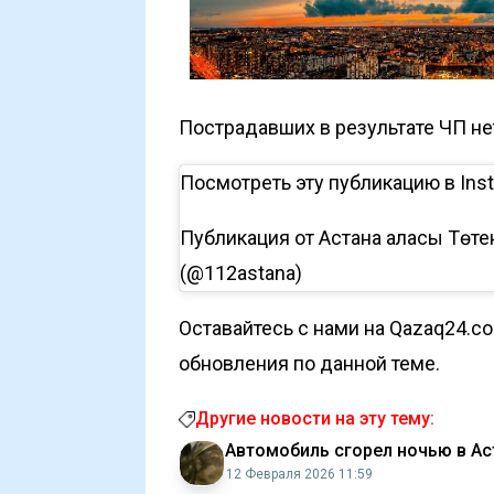
Пострадавших в результате ЧП не
Посмотреть эту публикацию в Ins
Публикация от Астана қаласы Төт
(@112astana)
Оставайтесь с нами на Qazaq24.c
обновления по данной теме.
Другие новости на эту тему:
Автомобиль сгорел ночью в Ас
12 Февраля 2026 11:59