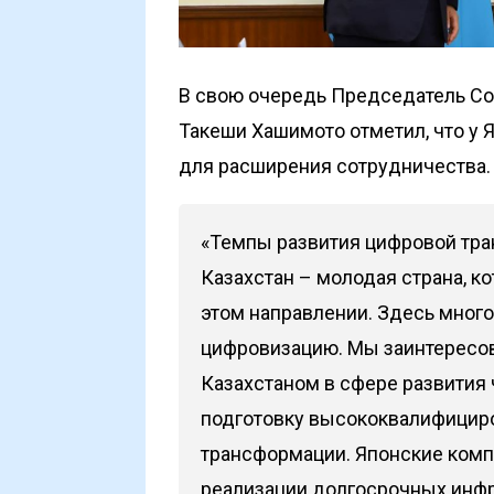
В свою очередь Председатель Сове
Такеши Хашимото отметил, что у 
для расширения сотрудничества.
«Темпы развития цифровой тра
Казахстан – молодая страна, к
этом направлении. Здесь мног
цифровизацию. Мы заинтересо
Казахстаном в сфере развития 
подготовку высококвалифициро
трансформации. Японские ком
реализации долгосрочных инф