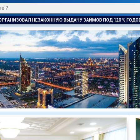
 ЗАЙМОВ ПОД 120 % ГОДОВЫХ
К ЧЕМУ ПРИДЁТ СУД? АСТ