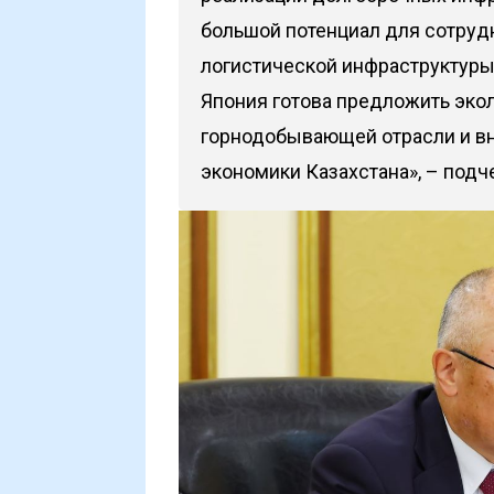
большой потенциал для сотруд
логистической инфраструктуры,
Япония готова предложить эко
горнодобывающей отрасли и вн
экономики Казахстана», – под