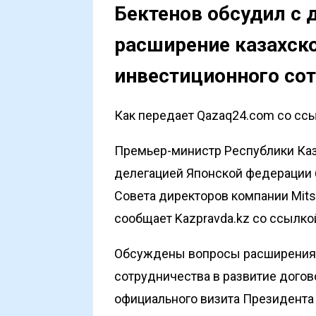
Бектенов обсудил с 
расширение казахско
инвестиционного со
Как передает Qazaq24.com со ссыл
Премьер-министр Республики Каз
делегацией Японской федерации б
Совета директоров компании Mitsu
сообщает
Kazpravda.kz
со ссылкой
Обсуждены вопросы расширения 
сотрудничества в развитие догов
официального визита Президента