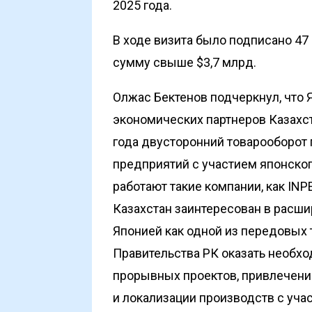
2025 года.
В ходе визита было подписано 4
сумму свыше $3,7 млрд.
Олжас Бектенов подчеркнул, что 
экономических партнеров Казахст
года двусторонний товарооборот 
предприятий с участием японског
работают такие компании, как INPEX
Казахстан заинтересован в расши
Японией как одной из передовых 
Правительства РК оказать необх
прорывных проектов, привлечени
и локализации производств с уча