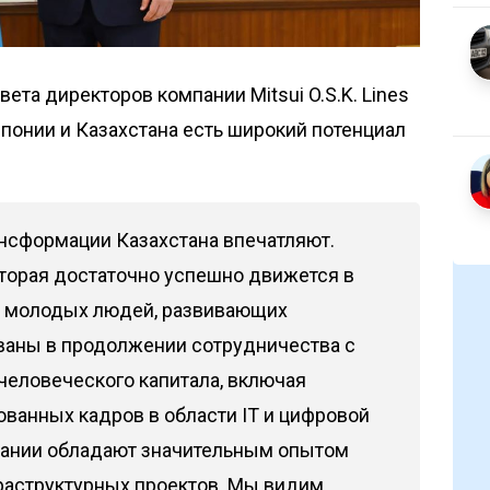
та директоров компании Mitsui O.S.K. Lines
Японии и Казахстана есть широкий потенциал
нсформации Казахстана впечатляют.
оторая достаточно успешно движется в
о молодых людей, развивающих
ваны в продолжении сотрудничества с
человеческого капитала, включая
ванных кадров в области IT и цифровой
пании обладают значительным опытом
раструктурных проектов. Мы видим