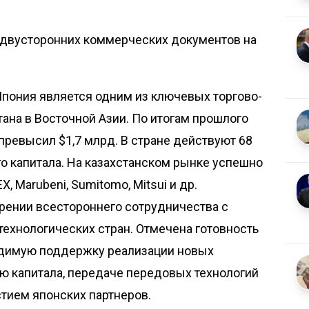
7 двусторонних коммерческих документов на
Япония является одним из ключевых торгово-
ана в Восточной Азии. По итогам прошлого
превысил $1,7 млрд. В стране действуют 68
о капитала. На казахстанском рынке успешно
, Marubeni, Sumitomo, Mitsui и др.
рении всестороннего сотрудничества с
технологических стран. Отмечена готовность
одимую поддержку реализации новых
ю капитала, передаче передовых технологий
стием японских партнеров.