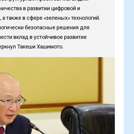
ничества в развитии цифровой и
 а также в сфере «зеленых» технологий.
логически безопасные решения для
ести вклад в устойчивое развитие
черкнул Такеши Хашимото.