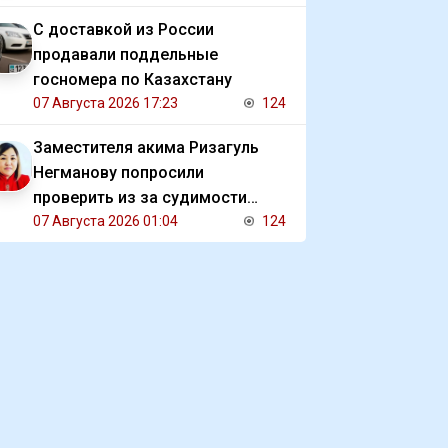
С доставкой из России
продавали поддельные
госномера по Казахстану
07 Августа 2026 17:23
124
Заместителя акима Ризагуль
Негманову попросили
проверить из за судимости
сестры
07 Августа 2026 01:04
124