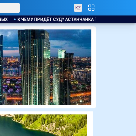
KZ
АНЧАНКА ТРЕБУЕТ КОМПЕНСАЦИЮ ЗА УТОНУВШУЮ ВО ВРЕМЯ Л