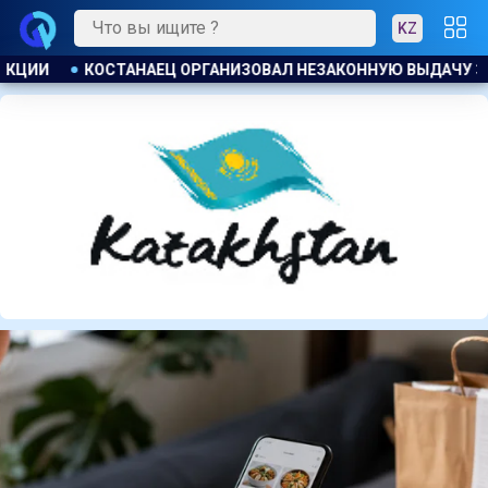
KZ
ДАЧУ ЗАЙМОВ ПОД 120 % ГОДОВЫХ
К ЧЕМУ ПРИДЁТ СУД?