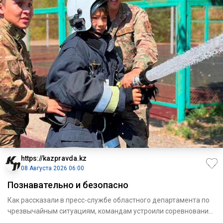
https://kazpravda.kz
08 Августа 2026 06:00
Познавательно и безопасно
Как рассказали в пресс-службе областного департамента по
чрезвычайным ситуациям, командам устроили соревнования
с прох