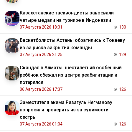
Казахстанские таеквондисты завоевали
четыре медали на турнире в Индонезии
07 Августа 2026 18:31
130
Баскетболисты Астаны обратились к Токаеву
из за риска закрытия команды
07 Августа 2026 21:25
129
Скандал в Алматы: шестилетний особенный
ребёнок сбежал из центра реабилитации и
потерялся
06 Августа 2026 17:37
126
Заместителя акима Ризагуль Негманову
попросили проверить из за судимости
сестры
07 Августа 2026 01:04
126