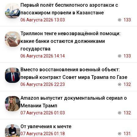
Первый полёт беспилотного аэротакси с
пассажиром провели в Казахстане
06 Августа 2026 13:03
133
Триллион тенге невозвращённой помощи:
какие банки остаются должниками
государства
06 Августа 2026 14:14
133
Вместо восстановления военный объект:
первый контракт Совет мира Трампа по Газе
06 Августа 2026 22:23
132
Amazon выпустит документальный сериал о
Мелании Трамп
07 Августа 2026 01:03
132
От увлечения к мечте
07 Августа 2026 01:18
131