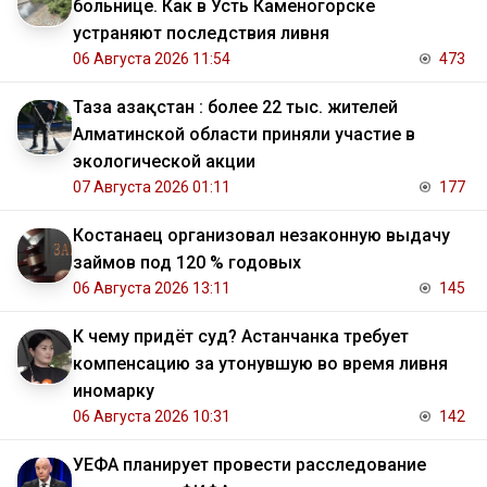
больнице. Как в Усть Каменогорске
устраняют последствия ливня
06 Августа 2026 11:54
473
Таза Қазақстан : более 22 тыс. жителей
Алматинской области приняли участие в
экологической акции
07 Августа 2026 01:11
177
Костанаец организовал незаконную выдачу
займов под 120 % годовых
06 Августа 2026 13:11
145
К чему придёт суд? Астанчанка требует
компенсацию за утонувшую во время ливня
иномарку
06 Августа 2026 10:31
142
УЕФА планирует провести расследование