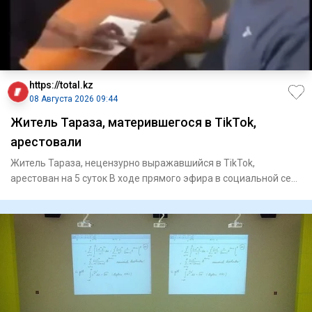
https://total.kz
08 Августа 2026 09:44
Житель Тараза, матерившегося в TikTok,
арестовали
Житель Тараза, нецензурно выражавшийся в TikTok,
арестован на 5 суток В ходе прямого эфира в социальной сети
TikT