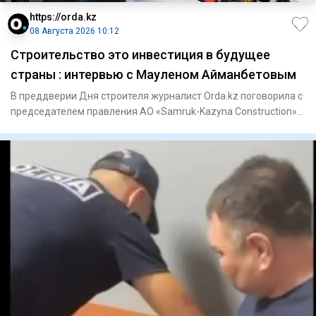
https://orda.kz
08 Августа 2026 10:12
Строительство это инвестиция в будущее
страны : интервью с Мауленом Айманбетовым
В преддверии Дня строителя журналист Orda.kz поговорила с
председателем правления АО «Samruk-Kazyna Construction»
Мауле