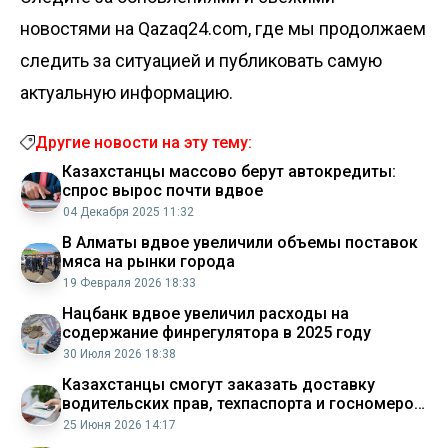
новостями на Qazaq24.com, где мы продолжаем
следить за ситуацией и публиковать самую
актуальную информацию.
Другие новости на эту тему:
Казахстанцы массово берут автокредиты:
спрос вырос почти вдвое
04 Декабря 2025 11:32
В Алматы вдвое увеличили объемы поставок
мяса на рынки города
19 Февраля 2026 18:33
Нацбанк вдвое увеличил расходы на
содержание финрегулятора в 2025 году
30 Июля 2026 18:38
Казахстанцы смогут заказать доставку
водительских прав, техпаспорта и госномеров
на дом
25 Июня 2026 14:17