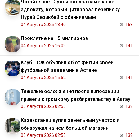
Читайте всё . Судья сделал замечание
адвокату, который цитировал переписку
Нурай Серикбай с обвиняемым
04 Августа 2026 18:40
163
Проклятие на 15 миллионов
04 Августа 2026 16:09
141
Клуб ПСЖ объявил об открытии своей
футбольной академии в Астане
04 Августа 2026 15:52
141
Тяжелые осложнения после липосакции
привели к громкому разбирательству в Актау
05 Августа 2026 02:55
138
Казахстанец купил земельный участок и
обнаружил на нем большой магазин
05 Августа 2026 02:55
138