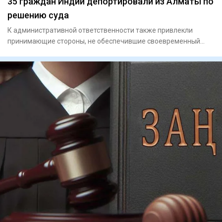
35 граждан Индии депортировали из Алматы по
решению суда
К административной ответственности также привлекли
принимающие стороны, не обеспечившие своевременный
выезд иностранце