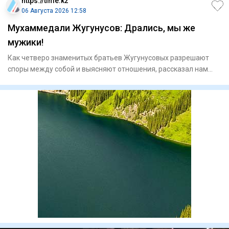
https://time.kz
06 Августа 2026 12:58
Мухаммедали Жугунусов: Дрались, мы же
мужики!
Как четверо знаменитых братьев Жугунусовых разрешают
споры между собой и выясняют отношения, рассказал нам
Мухаммедали