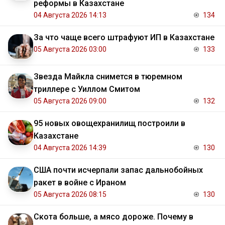
реформы в Казахстане
04 Августа 2026 14:13
134
За что чаще всего штрафуют ИП в Казахстане
05 Августа 2026 03:00
133
Звезда Майкла снимется в тюремном
триллере с Уиллом Смитом
05 Августа 2026 09:00
132
95 новых овощехранилищ построили в
Казахстане
04 Августа 2026 14:39
130
США почти исчерпали запас дальнобойных
ракет в войне с Ираном
05 Августа 2026 08:15
130
Скота больше, а мясо дороже. Почему в