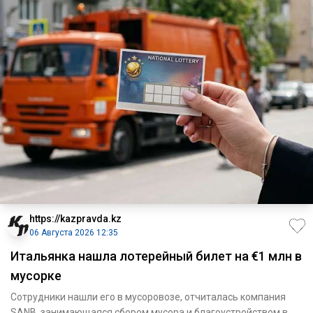
https://kazpravda.kz
06 Августа 2026 12:35
Итальянка нашла лотерейный билет на €1 млн в
мусорке
Сотрудники нашли его в мусоровозе, отчиталась компания
SANB, занимающаяся сбором мусора и благоустройством в