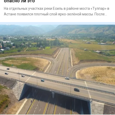
опасно ли это
На отдельных участках реки Есиль в районе моста «Тулпар» в
Астане появился плотный слой ярко-зелёной массы. После
обращ