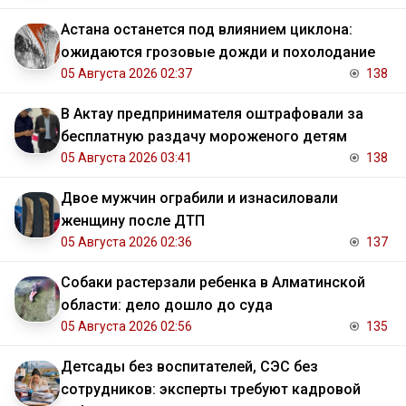
Астана останется под влиянием циклона:
ожидаются грозовые дожди и похолодание
05 Августа 2026 02:37
138
В Актау предпринимателя оштрафовали за
бесплатную раздачу мороженого детям
05 Августа 2026 03:41
138
Двое мужчин ограбили и изнасиловали
женщину после ДТП
05 Августа 2026 02:36
137
Собаки растерзали ребенка в Алматинской
области: дело дошло до суда
05 Августа 2026 02:56
135
Детсады без воспитателей, СЭС без
сотрудников: эксперты требуют кадровой