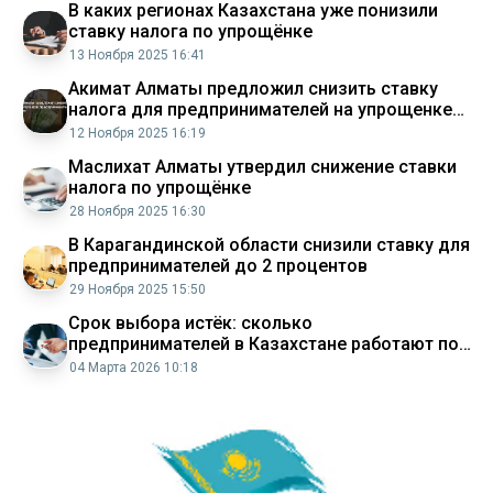
В каких регионах Казахстана уже понизили
ставку налога по упрощёнке
13 Ноября 2025 16:41
Акимат Алматы предложил снизить ставку
налога для предпринимателей на упрощенке
Аналитический интернет журнал Власть
12 Ноября 2025 16:19
Маслихат Алматы утвердил снижение ставки
налога по упрощёнке
28 Ноября 2025 16:30
В Карагандинской области снизили ставку для
предпринимателей до 2 процентов
29 Ноября 2025 15:50
Срок выбора истёк: сколько
предпринимателей в Казахстане работают по
упрощёнке и как самозанятые
04 Марта 2026 10:18