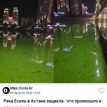
https://orda.kz
06 Августа 2026 12:56
Река Есиль в Астане зацвела : что произошло и