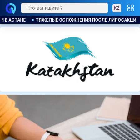
KZ
САКЦИИ ПРИВЕЛИ К ГРОМКОМУ РАЗБИРАТЕЛЬСТВУ В АКТАУ