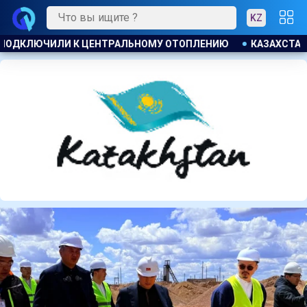
KZ
ИЮ
КАЗАХСТАНСКИЕ ТАЕКВОНДИСТЫ ЗАВОЕВАЛИ ЧЕТЫРЕ М