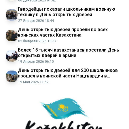
06 Декабря 2025 01:42
Гвардейцы показали школьникам военную
технику в День открытых дверей
27 Января 2026 18:44
День открытых дверей провели во всех
воинских частях Казахстана
02 Февраля 2026 10:57
Более 15 тысяч казахстанцев посетили День
открытых дверей в армии
19 Апреля 2026 06:10
День открытых дверей для 200 школьников
прошел в воинской части Нацгвардии в
Темиртау
19 Мая 2026 11:52