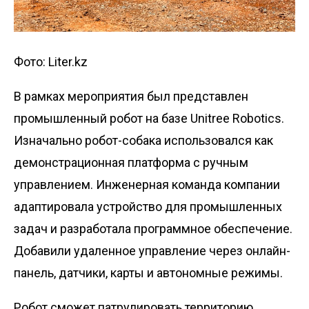
Фото: Liter.kz
В рамках мероприятия был представлен
промышленный робот на базе Unitree Robotics.
Изначально робот-собака использовался как
демонстрационная платформа с ручным
управлением. Инженерная команда компании
адаптировала устройство для промышленных
задач и разработала программное обеспечение.
Добавили удаленное управление через онлайн-
панель, датчики, карты и автономные режимы.
Робот сможет патрулировать территорию