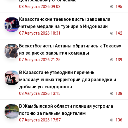
08 Августа 2026 09:03
195
Казахстанские таеквондисты завоевали
четыре медали на турнире в Индонезии
07 Августа 2026 18:31
142
Баскетболисты Астаны обратились к Токаеву
из за риска закрытия команды
07 Августа 2026 21:25
139
В Казахстане утвердили перечень
малоизученных территорий для разведки и
добычи углеводородов
08 Августа 2026 13:15
138
В Жамбылской области полиция устроила
погоню за пьяным водителем
07 Августа 2026 17:57
136