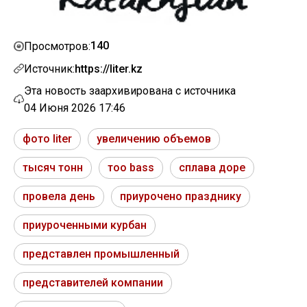
140
Просмотров:
Источник:
https://liter.kz
Эта новость заархивирована с источника
04 Июня 2026 17:46
фото liter
увеличению объемов
тысяч тонн
тоо bass
сплава доре
провела день
приурочено празднику
приуроченными курбан
представлен промышленный
представителей компании