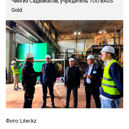
Чингиз Садвакасов, учредитель ТОО BASS
Gold.
Фото: Liter.kz