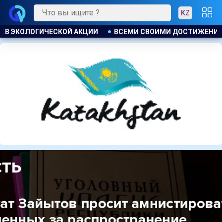
KZ
И ДОСТИЖЕНИЯМИ КРАЙ ОБЯЗАН ЭНЕРГИИ СВОИХ ГРАЖДАН . 