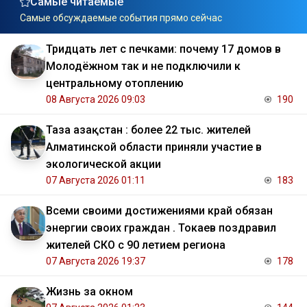
Самые читаемые
Самые обсуждаемые события прямо сейчас
Тридцать лет с печками: почему 17 домов в
Молодёжном так и не подключили к
центральному отоплению
08 Августа 2026 09:03
190
Таза Қазақстан : более 22 тыс. жителей
Алматинской области приняли участие в
экологической акции
07 Августа 2026 01:11
183
Всеми своими достижениями край обязан
энергии своих граждан . Токаев поздравил
жителей СКО с 90 летием региона
07 Августа 2026 19:37
178
Жизнь за окном