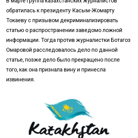
В марте группа казахстанских журналистов
обратилась
к президенту Касым-Жомарту
Токаеву с призывом декриминализировать
статью о распространении заведомо ложной
информации. Тогда против журналистки Ботагоз
Омаровой расследовалось дело по данной
статье, позже дело было
прекращено
после
того, как она признала вину и принесла
извинения.