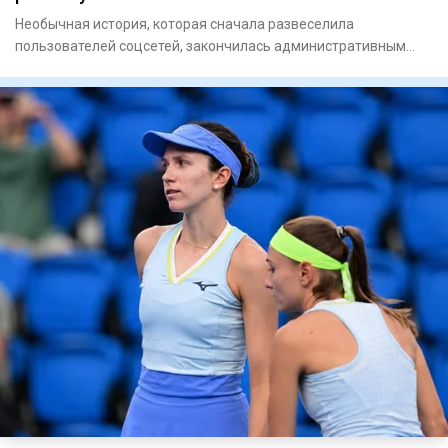
Необычная история, которая сначала развеселила
пользователей соцсетей, закончилась административным
арестом. В Астане д