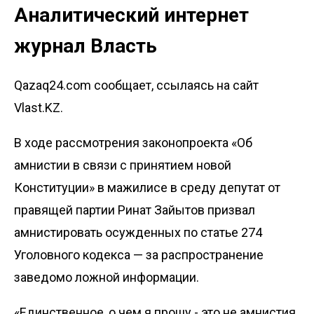
Аналитический интернет
журнал Власть
Qazaq24.com сообщает, ссылаясь на сайт
Vlast.KZ.
В ходе рассмотрения законопроекта «Об
амнистии в связи с принятием новой
Конституции» в мажилисе в среду депутат от
правящей партии Ринат Зайытов призвал
амнистировать осужденных по статье 274
Уголовного кодекса — за распространение
заведомо ложной информации.
«Единственное, о чем я прошу - это не амнистия