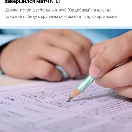
завершился матч КПЛ
Шымкентский футбольный клуб "Ордабасы" на выезде
одержал победу с крупным счетом над талдыкорганским
"Жетысу" в матче 21