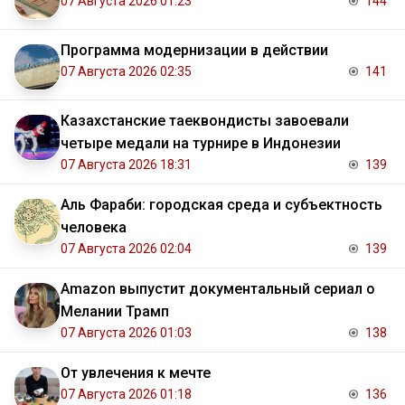
07 Августа 2026 01:23
144
Программа модернизации в действии
07 Августа 2026 02:35
141
Казахстанские таеквондисты завоевали
четыре медали на турнире в Индонезии
07 Августа 2026 18:31
139
Аль Фараби: городская среда и субъектность
человека
07 Августа 2026 02:04
139
Amazon выпустит документальный сериал о
Мелании Трамп
07 Августа 2026 01:03
138
От увлечения к мечте
07 Августа 2026 01:18
136