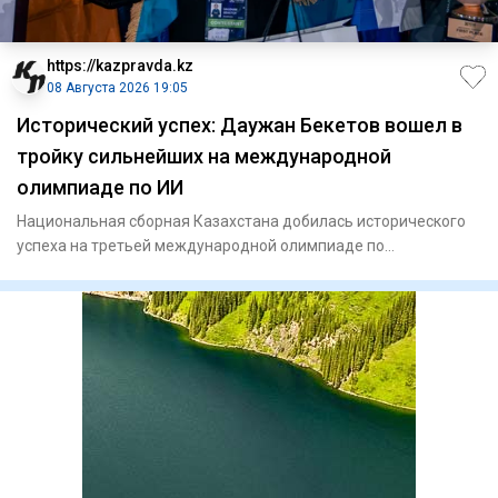
https://kazpravda.kz
08 Августа 2026 19:05
Исторический успех: Даужан Бекетов вошел в
тройку сильнейших на международной
олимпиаде по ИИ
Национальная сборная Казахстана добилась исторического
успеха на третьей международной олимпиаде по
искусственному инте