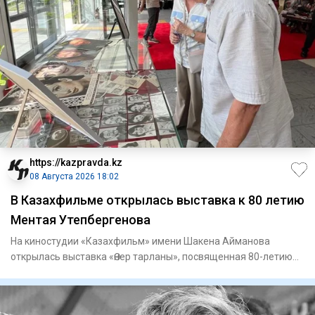
https://kazpravda.kz
08 Августа 2026 18:02
В Казахфильме открылась выставка к 80 летию
Ментая Утепбергенова
На киностудии «Казахфильм» имени Шакена Айманова
открылась выставка «Өнер тарланы», посвященная 80-летию
заслуженного а