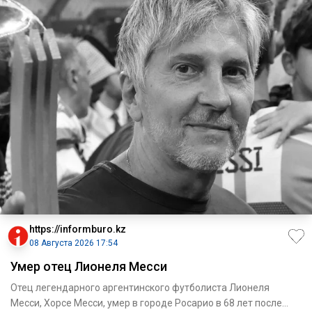
https://informburo.kz
08 Августа 2026 17:54
Умер отец Лионеля Месси
Отец легендарного аргентинского футболиста Лионеля
Месси, Хорсе Месси, умер в городе Росарио в 68 лет после