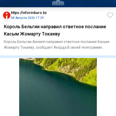
https://informburo.kz
08 Августа 2026 17:29
Король Бельгии направил ответное послание
Касым Жомарту Токаеву
Король Бельгии Филипп направил ответное послание Касым-
Жомарту Токаеву, сообщает Акорда.В своей телеграмме
король Филип