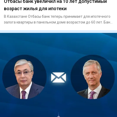
Отбасы банк увеличил на 10 лет допустимый
возраст жилья для ипотеки
В Казахстане Отбасы банк теперь принимает для ипотечного
залога квартиры в панельном доме возрастом до 60 лет. Банк
так