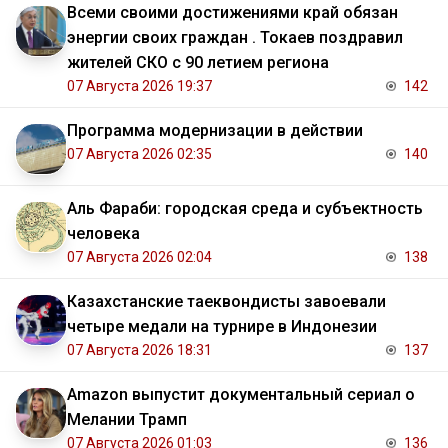
Всеми своими достижениями край обязан
энергии своих граждан . Токаев поздравил
жителей СКО с 90 летием региона
07 Августа 2026 19:37
142
Программа модернизации в действии
07 Августа 2026 02:35
140
Аль Фараби: городская среда и субъектность
человека
07 Августа 2026 02:04
138
Казахстанские таеквондисты завоевали
четыре медали на турнире в Индонезии
07 Августа 2026 18:31
137
Amazon выпустит документальный сериал о
Мелании Трамп
07 Августа 2026 01:03
136