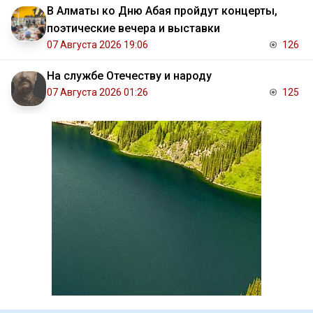
В Алматы ко Дню Абая пройдут концерты,
поэтические вечера и выставки
07 Августа 2026 19:06
126
На службе Отечеству и народу
07 Августа 2026 01:26
125