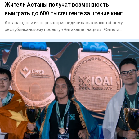
Жители Астаны получат возможность
выиграть до 600 тысяч тенге за чтение книг
Астана одной из первых присоединилась к масштабному
республиканскому проекту «Читающая нация». Жители
столицы теперь мо