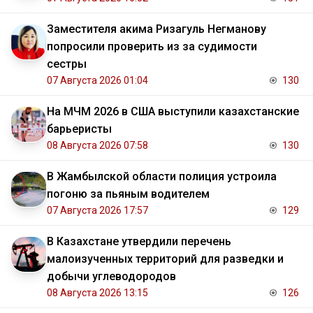
Заместителя акима Ризагуль Негманову
попросили проверить из за судимости
сестры
07 Августа 2026 01:04
130
На МЧМ 2026 в США выступили казахстанские
барьеристы
08 Августа 2026 07:58
130
В Жамбылской области полиция устроила
погоню за пьяным водителем
07 Августа 2026 17:57
129
В Казахстане утвердили перечень
малоизученных территорий для разведки и
добычи углеводородов
08 Августа 2026 13:15
126