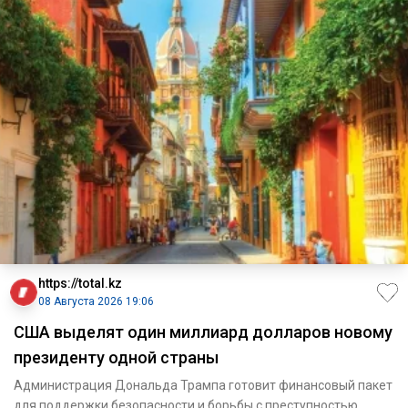
https://total.kz
08 Августа 2026 19:06
США выделят один миллиард долларов новому
президенту одной страны
Администрация Дональда Трампа готовит финансовый пакет
для поддержки безопасности и борьбы с преступностью.