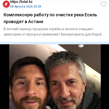
https://total.kz
08 Августа 2026 20:28
Комплексную работу по очистке реки Есиль
проводят в Астане
В летний период городские службы и экологи очищают
акваторию от мусора и применяют биопрепараты для борьбы
с водоросля