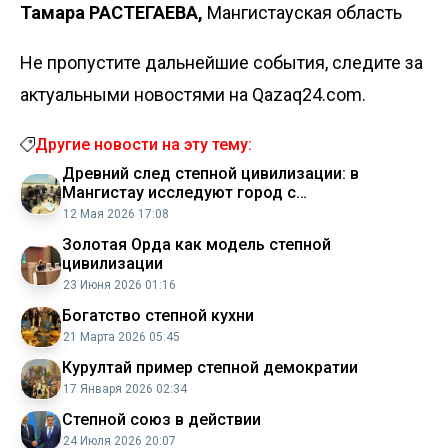
Тамара РАСТЕГАЕВА,
Мангистауская область
Не пропустите дальнейшие события, следите за
актуальными новостями на Qazaq24.com.
Другие новости на эту тему:
Древний след степной цивилизации: в
Мангистау исследуют город с
двухтысячелетней историей
12 Мая 2026 17:08
Золотая Орда как модель степной
цивилизации
23 Июня 2026 01:16
Богатство степной кухни
21 Марта 2026 05:45
Курултай пример степной демократии
17 Января 2026 02:34
Степной союз в действии
24 Июля 2026 20:07