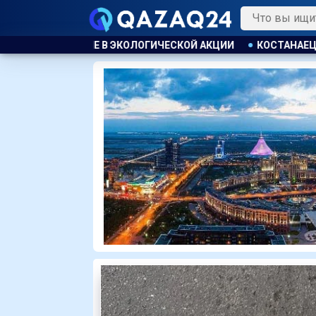
 АКЦИИ
КОСТАНАЕЦ ОРГАНИЗОВАЛ НЕЗАКОННУЮ ВЫДАЧУ З