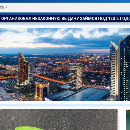
АЙМОВ ПОД 120 % ГОДОВЫХ
К ЧЕМУ ПРИДЁТ СУД? АСТАН