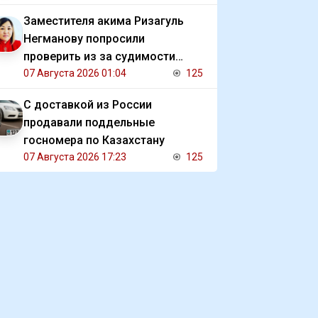
Заместителя акима Ризагуль
Негманову попросили
проверить из за судимости
сестры
07 Августа 2026 01:04
125
С доставкой из России
продавали поддельные
госномера по Казахстану
07 Августа 2026 17:23
125