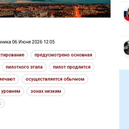
очника
06 Июня 2026 12:05
стирование
предусмотрено основная
пилотного этапа
пилот продлится
мечают
осуществляется обычном
 уровнем
зонах низким
х