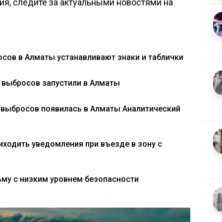
я, следите за актуальными новостями на
осов в Алматы устанавливают знаки и таблички
 выбросов запустили в Алматы
 выбросов появилась в Алматы Аналитический
иходить уведомления при въезде в зону с
рьму с низким уровнем безопасности