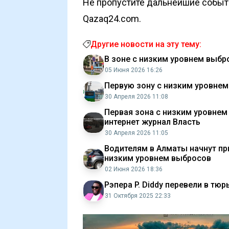
Не пропустите дальнейшие событи
Qazaq24.com.
Другие новости на эту тему:
В зоне с низким уровнем выбр
05 Июня 2026 16:26
Первую зону с низким уровнем
30 Апреля 2026 11:08
Первая зона с низким уровнем
интернет журнал Власть
30 Апреля 2026 11:05
Водителям в Алматы начнут пр
низким уровнем выбросов
02 Июня 2026 18:36
Рэпера P. Diddy перевели в тю
31 Октября 2025 22:33