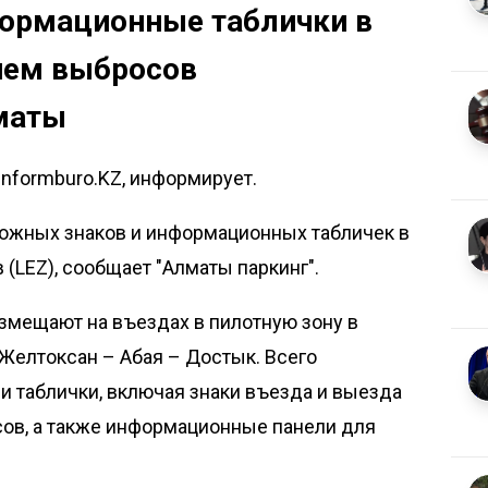
ормационные таблички в
внем выбросов
маты
Informburo.KZ, информирует.
рожных знаков и информационных табличек в
(LEZ), сообщает "Алматы паркинг".
мещают на въездах в пилотную зону в
 Желтоксан – Абая – Достык. Всего
и таблички, включая знаки въезда и выезда
сов, а также информационные панели для