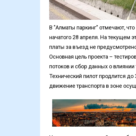
В "Алматы паркинг" отмечают, что 
начатого 28 апреля. На текущем 
платы за въезд не предусмотрено
Основная цель проекта – тестиро
потоков и сбор данных о влиянии 
Технический пилот продлится до 3
движение транспорта в зоне осу