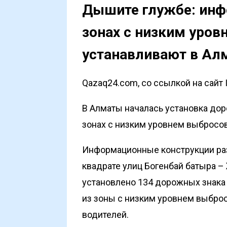
Дышите глужбе: инф
зонах с низким уро
устанавливают в Ал
Qazaq24.com, со ссылкой на сайт 
В Алматы началась установка до
зонах с низким уровнем выбросов 
Информационные конструкции раз
квадрате улиц Богенбай батыра –
установлено 134 дорожных знака 
из зоны с низким уровнем выбро
водителей.