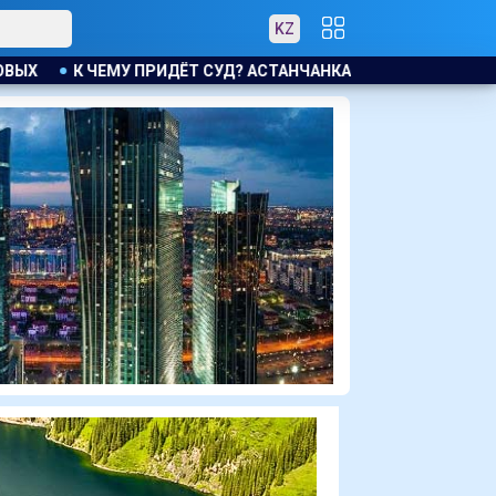
KZ
ЧАНКА ТРЕБУЕТ КОМПЕНСАЦИЮ ЗА УТОНУВШУЮ ВО ВРЕМЯ ЛИВ