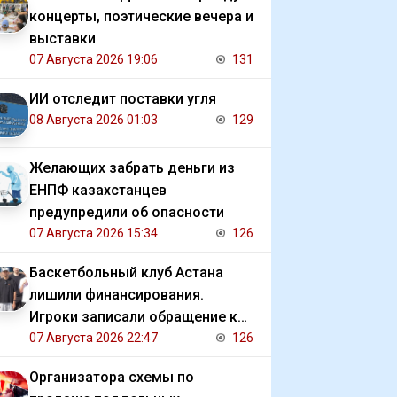
концерты, поэтические вечера и
выставки
07 Августа 2026 19:06
131
ИИ отследит поставки угля
08 Августа 2026 01:03
129
Желающих забрать деньги из
ЕНПФ казахстанцев
предупредили об опасности
07 Августа 2026 15:34
126
Баскетбольный клуб Астана
лишили финансирования.
Игроки записали обращение к
президенту
07 Августа 2026 22:47
126
Организатора схемы по