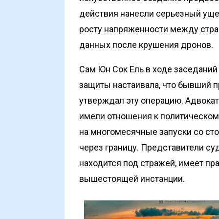
действия нанесли серьезный уще
росту напряженности между стра
данных после крушения дронов.
Сам Юн Сок Ель в ходе заседаний
защиты настаивала, что бывший пр
утверждал эту операцию. Адвокат
имели отношения к политическому
на многомесячные запуски со с
через границу. Представители су
находится под стражей, имеет пр
вышестоящей инстанции.