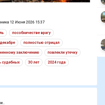
очника
12 Июня 2026 15:37
ль
пособничестве врагу
декабре
полностью отрицал
ненному заключению
повлекли утечку
ь судебных
30 лет
2024 года
...