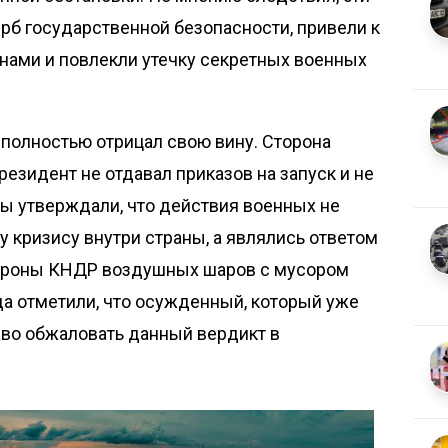
рб государственной безопасности, привели к
нами и повлекли утечку секретных военных
 полностью отрицал свою вину. Сторона
езидент не отдавал приказов на запуск и не
ы утверждали, что действия военных не
 кризису внутри страны, а являлись ответом
тороны КНДР воздушных шаров с мусором
да отметили, что осужденный, который уже
аво обжаловать данный вердикт в