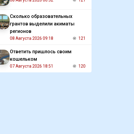
08 Августа 2026 00:32
121
Сколько образовательных
грантов выделили акиматы
регионов
08 Августа 2026 09:18
121
Ответить пришлось своим
кошельком
07 Августа 2026 18:51
120