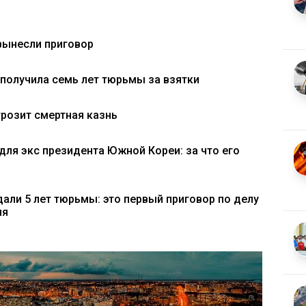
вынесли приговор
получила семь лет тюрьмы за взятки
розит смертная казнь
для экс президента Южной Кореи: за что его
али 5 лет тюрьмы: это первый приговор по делу
ия