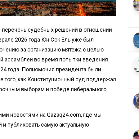
л перечень судебных решений в отношении
врале 2026 года Юн Сок Ель уже был
ючению за организацию мятежа с целью
ой ассамблеи во время попытки введения
024 года. Полномочия президента были
е того, как Конституционный суд поддержал
осрочным выборам и победе либерального
ими новостями на Qazaq24.com, где мы
й и публиковать самую актуальную