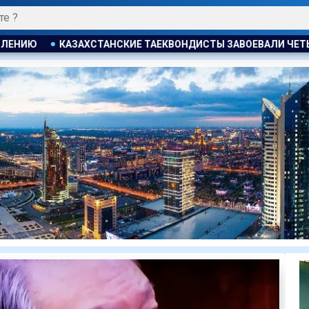
НДИСТЫ ЗАВОЕВАЛИ ЧЕТЫРЕ МЕДАЛИ НА ТУРНИРЕ В ИНДОНЕЗ