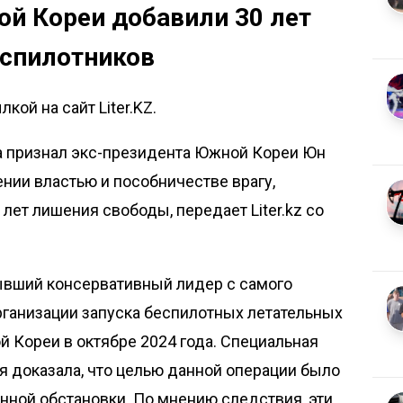
й Кореи добавили 30 лет
еспилотников
кой на сайт Liter.KZ.
 признал экс-президента Южной Кореи Юн
нии властью и пособничестве врагу,
0 лет лишения свободы, передает
Liter.kz
со
бывший консервативный лидер с самого
организации запуска беспилотных летательных
й Кореи в октябре 2024 года. Специальная
я доказала, что целью данной операции было
нной обстановки. По мнению следствия, эти