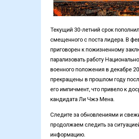
Текущий 30-летний срок пополни
смещенного с поста лидера. В фе
приговорен к пожизненному закл
парализовать работу Национальн
военного положения в декабре 2
прекращены в прошлом году посл
его импичмент, что привело к д
кандидата Ли Чжэ Мена.
Следите за обновлениями и свеж
продолжаем следить за ситуацие
информацию.