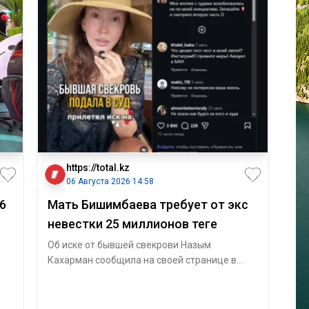
https://total.kz
06 Августа 2026 14:58
6
Мать Бишимбаева требует от экс
невестки 25 миллионов теңге
Об иске от бывшей свекрови Назым
Кахарман сообщила на своей странице в
соцсетях. Бывшая супруга Куандыка
Бишимбае