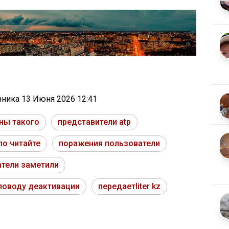
очника
13 Июня 2026 12:41
ны такого
представители atp
ло читайте
поражения пользователи
тели заметили
поводу деактивации
передаетliter kz