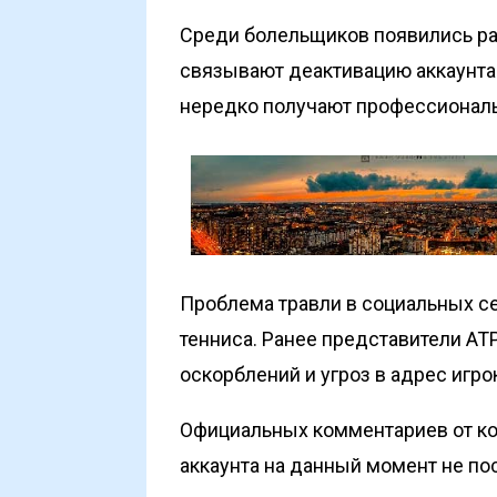
Среди болельщиков появились р
связывают деактивацию аккаунта
нередко получают профессионал
Проблема травли в социальных се
тенниса. Ранее представители AT
оскорблений и угроз в адрес игр
Официальных комментариев от к
аккаунта на данный момент не по