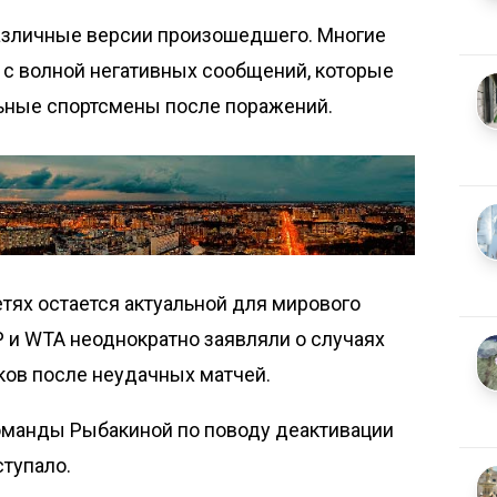
азличные версии произошедшего. Многие
 с волной негативных сообщений, которые
ьные спортсмены после поражений.
тях остается актуальной для мирового
P и WTA неоднократно заявляли о случаях
оков после неудачных матчей.
оманды Рыбакиной по поводу деактивации
ступало.