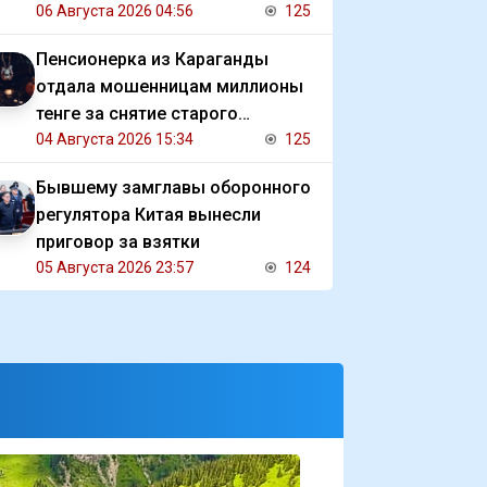
человек
06 Августа 2026 04:56
125
Пенсионерка из Караганды
отдала мошенницам миллионы
тенге за снятие старого
проклятия
04 Августа 2026 15:34
125
Бывшему замглавы оборонного
регулятора Китая вынесли
приговор за взятки
05 Августа 2026 23:57
124