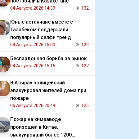
построили в Казахстане
04 Августа 2026 14:39
132
Юные астанчане вместе с
Тазабеком поддержали
популярный селфи тренд
04 Августа 2026 15:00
129
Беспардонная борьба за рынок
04 Августа 2026 15:16
127
В Атырау полицейский
эвакуировал жителей дома при
пожаре
05 Августа 2026 20:49
125
Пожар на химзаводе
произошёл в Китае,
эвакуировали более 1200