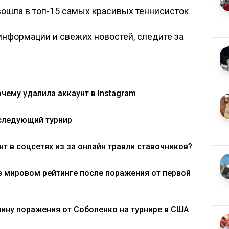
вошла в топ-15 самых красивых теннисисток
нформации и свежих новостей, следите за
чему удалила аккаунт в Instagram
 следующий турнир
т в соцсетях из за онлайн травли ставочников?
в мировом рейтинге после поражения от первой
ину поражения от Соболенко на турнире в США