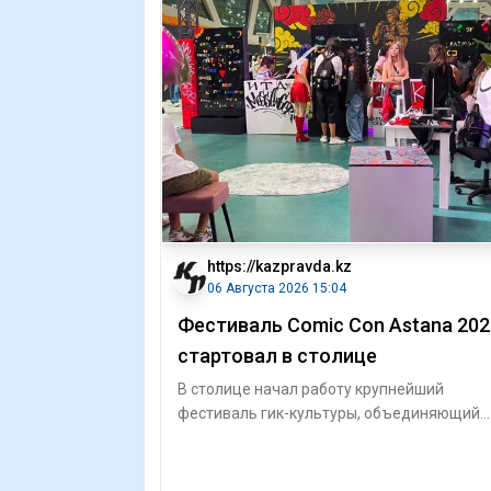
https://kazpravda.kz
06 Августа 2026 15:04
Фестиваль Comic Con Astana 202
стартовал в столице
В столице начал работу крупнейший
фестиваль гик-культуры, объединяющий
поклонников кино, комиксов, видеоигр,
аниме и ко