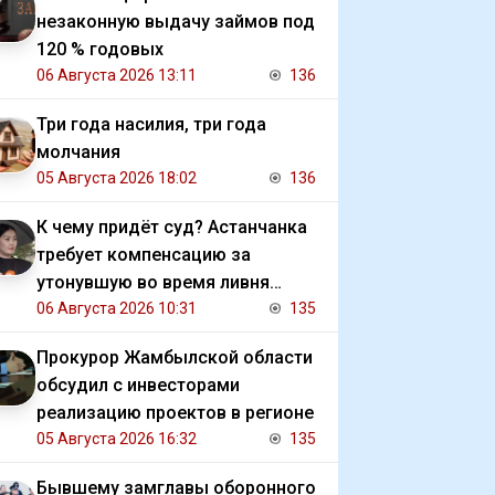
незаконную выдачу займов под
120 % годовых
06 Августа 2026 13:11
136
Три года насилия, три года
молчания
05 Августа 2026 18:02
136
К чему придёт суд? Астанчанка
требует компенсацию за
утонувшую во время ливня
иномарку
06 Августа 2026 10:31
135
Прокурор Жамбылской области
обсудил с инвесторами
реализацию проектов в регионе
05 Августа 2026 16:32
135
Бывшему замглавы оборонного