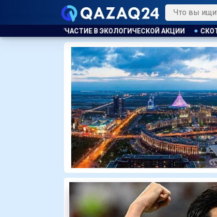
ЛОГИЧЕСКОЙ АКЦИИ
СКОТА БОЛЬШЕ, А МЯСО ДОРОЖЕ. ПОЧЕ