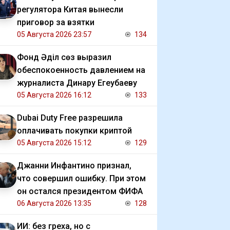
регулятора Китая вынесли
приговор за взятки
05 Августа 2026 23:57
134
Фонд Әділ сөз выразил
обеспокоенность давлением на
журналиста Динару Егеубаеву
05 Августа 2026 16:12
133
Dubai Duty Free разрешила
оплачивать покупки криптой
05 Августа 2026 15:12
129
Джанни Инфантино признал,
что совершил ошибку. При этом
он остался президентом ФИФА
06 Августа 2026 13:35
128
ИИ: без греха, но с