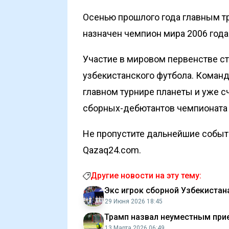
Осенью прошлого года главным 
назначен чемпион мира 2006 года
Участие в мировом первенстве с
узбекистанского футбола. Команд
главном турнире планеты и уже с
сборных-дебютантов чемпионата 
Не пропустите дальнейшие событи
Qazaq24.com.
Другие новости на эту тему:
Экс игрок сборной Узбекистан
29 Июня 2026 18:45
Трамп назвал неуместным прие
13 Марта 2026 06:49