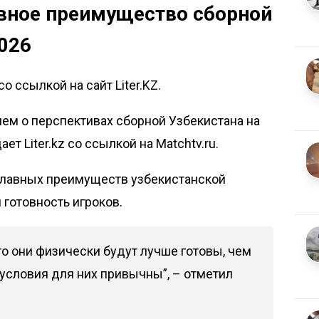
авное преимущество сборной
026
о ссылкой на сайт Liter.KZ.
ем о перспективах сборной Узбекистана на
дает
Liter.kz
со ссылкой на
Matchtv.ru.
 главных преимуществ узбекистанской
готовность игроков.
то они физически будут лучше готовы, чем
условия для них привычны”, – отметил