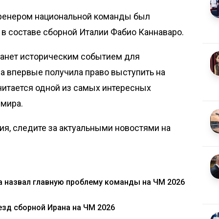
тренером национальной команды был
 в составе сборной Италии Фабио Каннаваро.
танет историческим событием для
а впервые получила право выступить на
читается одной из самых интересных
мира.
я, следите за актуальными новостями на
а назвал главную проблему команды на ЧМ 2026
зд сборной Ирана на ЧМ 2026