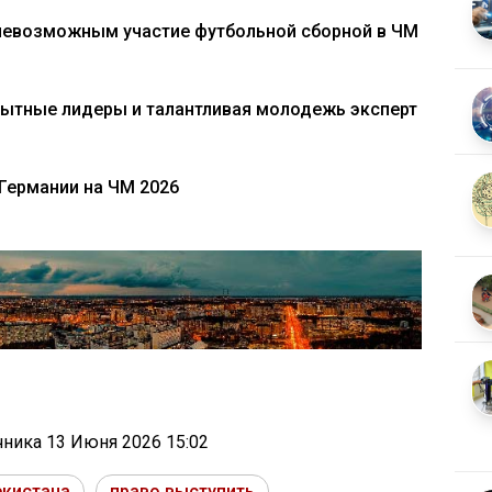
 невозможным участие футбольной сборной в ЧМ
пытные лидеры и талантливая молодежь эксперт
 Германии на ЧМ 2026
очника
13 Июня 2026 15:02
екистана
право выступить