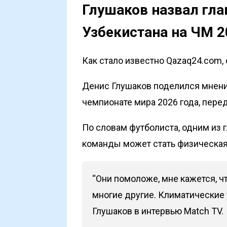
Глушаков назвал гл
Узбекистана на ЧМ 2
Как стало известно Qazaq24.com, с
Денис Глушаков поделился мнени
чемпионате мира 2026 года, пере
По словам футболиста, одним из
команды может стать физическая 
“Они помоложе, мне кажется, ч
многие другие. Климатические 
Глушаков в интервью Match TV.