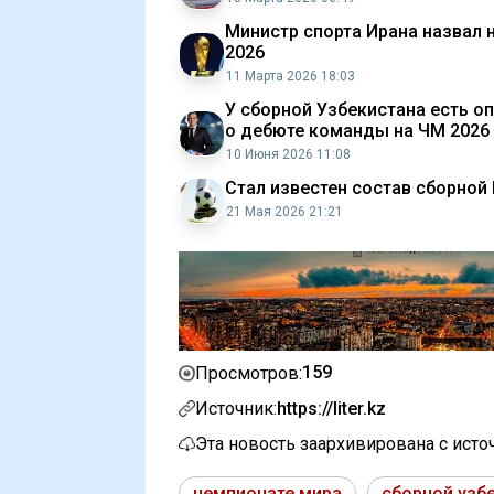
Министр спорта Ирана назвал
2026
11 Марта 2026 18:03
У сборной Узбекистана есть о
о дебюте команды на ЧМ 2026
10 Июня 2026 11:08
Стал известен состав сборной
21 Мая 2026 21:21
159
Просмотров:
Источник:
https://liter.kz
Эта новость заархивирована с ист
чемпионате мира
сборной узб