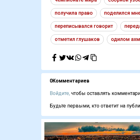
получила право
поделился мн
переписывался говорит
переда
отметил глушаков
одилом ах
0
Комментариев
Войдите,
чтобы оставлять комментарии
Будьте первыми, кто ответит на публи