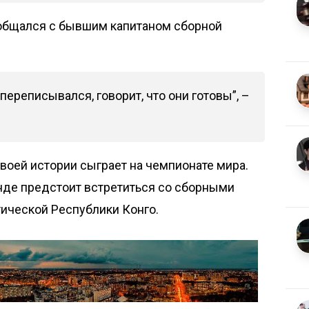
 общался с бывшим капитаном сборной
ереписывался, говорит, что они готовы”, –
воей истории сыграет на чемпионате мира.
нде предстоит встретиться со сборными
ической Республики Конго.