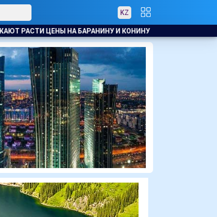
KZ
 КОНИНУ
В АТЫРАУ ПОЛИЦЕЙСКИЙ ЭВАКУИРОВАЛ ЖИТЕЛЕ