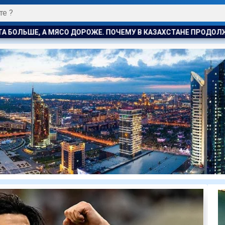
МУ В КАЗАХСТАНЕ ПРОДОЛЖАЮТ РАСТИ ЦЕНЫ НА БАРАНИНУ И