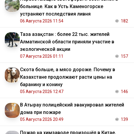
больнице. Как в Усть Каменогорске
устраняют последствия ливня
06 Августа 2026 11:54
182
Таза Қазақстан : более 22 тыс. жителей
Алматинской области приняли участие в
экологической акции
07 Августа 2026 01:11
157
Скота больше, а мясо дороже. Почему в
Казахстане продолжают расти цены на
баранину и конину
05 Августа 2026 12:47
146
В Атырау полицейский эвакуировал жителей
дома при пожаре
05 Августа 2026 20:49
139
Пожар на химзаводе произошёл в Китае,