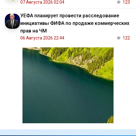
07 Августа 2026 02:04
123
УЕФА планирует провести расследование
инициативы ФИФА по продаже коммерческих
прав на ЧМ
06 Августа 2026 22:44
122