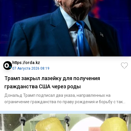
https://orda.kz
07 Августа 2026 08:19
Трамп закрыл лазейку для получения
гражданства США через роды
Дональд Трамп подписал два указа, направленных на
ограничение гражданства по праву рождения и борьбу с так
называемым «