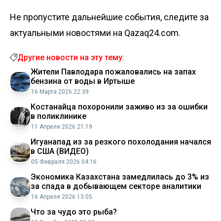
Не пропустите дальнейшие события, следите за
актуальными новостями на Qazaq24.com.
Другие новости на эту тему:
Жители Павлодара пожаловались на запах
бензина от воды в Иртыше
16 Марта 2026 22:39
Костанайца похоронили заживо из за ошибки
в поликлинике
11 Апреля 2026 21:19
Игуанапад из за резкого похолодания начался
в США (ВИДЕО)
05 Февраля 2026 04:16
Экономика Казахстана замедлилась до 3% из
за спада в добывающем секторе аналитики
16 Апреля 2026 13:05
Что за чудо это рыба?