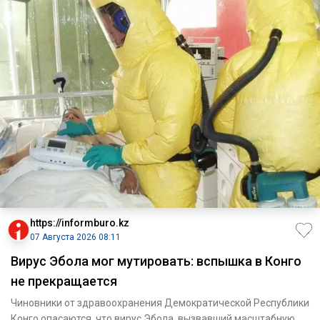
https://informburo.kz
07 Августа 2026 08:11
Вирус Эбола мог мутировать: вспышка в Конго
не прекращается
Чиновники от здравоохранения Демократической Республики
Конго опасаются, что вирус Эбола, вызвавший масштабную