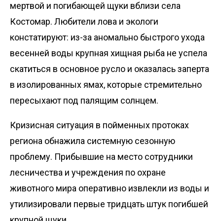
мертвой и погибающей щуки вблизи села
Костомар. Любители лова и экологи
констатируют: из-за аномально быстрого ухода
весенней воды крупная хищная рыба не успела
скатиться в основное русло и оказалась заперта
в изолированных ямах, которые стремительно
пересыхают под палящим солнцем.
Кризисная ситуация в пойменных протоках
региона обнажила системную сезонную
проблему. Прибывшие на место сотрудники
лесничества и учреждения по охране
животного мира оперативно извлекли из воды и
утилизировали первые тридцать штук погибшей
крупной щуки.