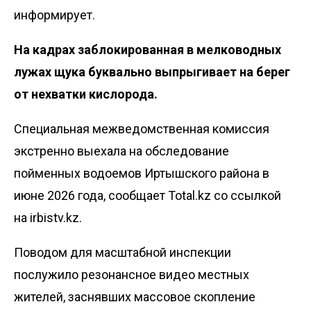
информирует.
На кадрах заблокированная в мелководных
лужах щука буквально выпрыгивает на берег
от нехватки кислорода.
Специальная межведомственная комиссия
экстренно выехала на обследование
пойменных водоемов Иртышского района в
июне 2026 года, сообщает Total.kz со ссылкой
на
irbistv.kz
.
Поводом для масштабной инспекции
послужило резонансное видео местных
жителей, заснявших массовое скопление