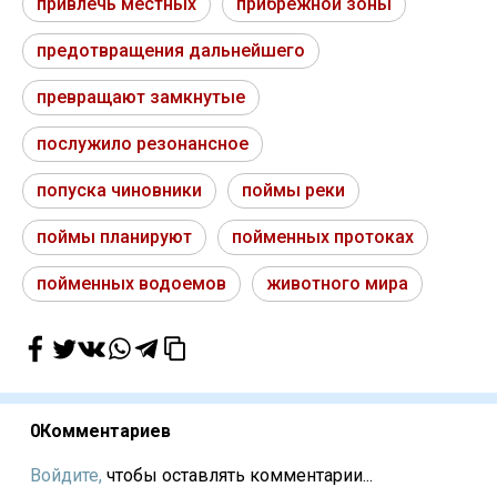
привлечь местных
прибрежной зоны
предотвращения дальнейшего
превращают замкнутые
послужило резонансное
попуска чиновники
поймы реки
поймы планируют
пойменных протоках
пойменных водоемов
животного мира
0
Комментариев
Войдите,
чтобы оставлять комментарии...