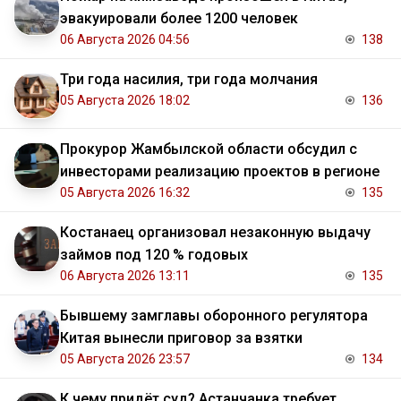
эвакуировали более 1200 человек
06 Августа 2026 04:56
138
Три года насилия, три года молчания
05 Августа 2026 18:02
136
Прокурор Жамбылской области обсудил с
инвесторами реализацию проектов в регионе
05 Августа 2026 16:32
135
Костанаец организовал незаконную выдачу
займов под 120 % годовых
06 Августа 2026 13:11
135
Бывшему замглавы оборонного регулятора
Китая вынесли приговор за взятки
05 Августа 2026 23:57
134
К чему придёт суд? Астанчанка требует