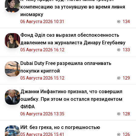
компенсацию за утонувшую во время ливня
иномарку
06 Августа 2026 10:31
134
Фонд Әділ сөз выразил обеспокоенность
давлением на журналиста Динару Егеубаеву
05 Августа 2026 16:12
133
Dubai Duty Free разрешила оплачивать
покупки криптой
05 Августа 2026 15:12
129
Джанни Инфантино признал, что совершил
ошибку. При этом он остался президентом
ФИФА
06 Августа 2026 13:35
128
ИИ: без греха, но с погрешностью
05 Августа 2026 15:41
126