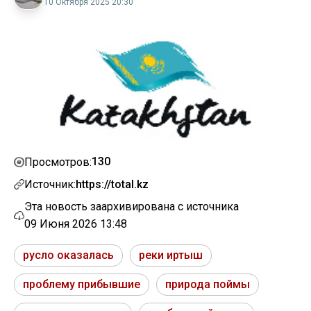
10 Октября 2025 20:30
130
Просмотров:
Источник:
https://total.kz
Эта новость заархивирована с источника
09 Июня 2026 13:48
русло оказалась
реки иртыш
проблему прибывшие
природа поймы