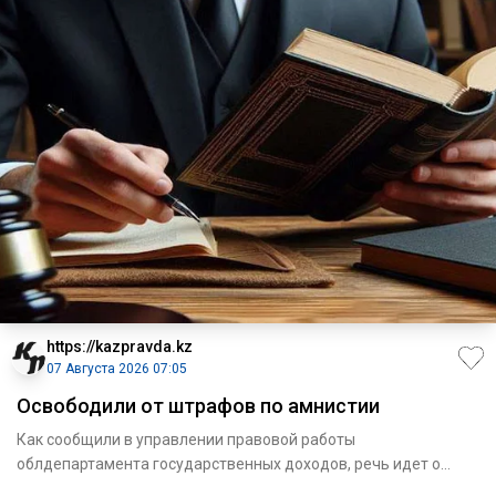
https://kazpravda.kz
07 Августа 2026 07:05
Освободили от штрафов по амнистии
Как сообщили в управлении правовой работы
облдепартамента государственных доходов, речь идет о
списании штрафов для 16