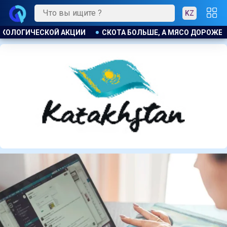
KZ
ДОРОЖЕ. ПОЧЕМУ В КАЗАХСТАНЕ ПРОДОЛЖАЮТ РАСТИ ЦЕНЫ Н