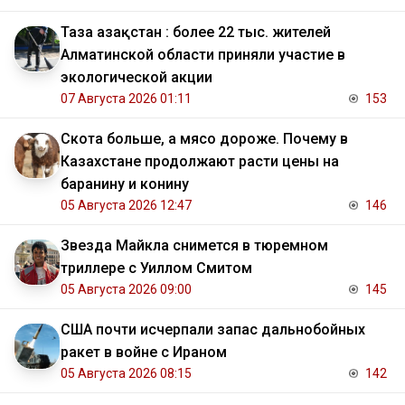
Таза Қазақстан : более 22 тыс. жителей
Алматинской области приняли участие в
экологической акции
07 Августа 2026 01:11
153
Скота больше, а мясо дороже. Почему в
Казахстане продолжают расти цены на
баранину и конину
05 Августа 2026 12:47
146
Звезда Майкла снимется в тюремном
триллере с Уиллом Смитом
05 Августа 2026 09:00
145
США почти исчерпали запас дальнобойных
ракет в войне с Ираном
05 Августа 2026 08:15
142