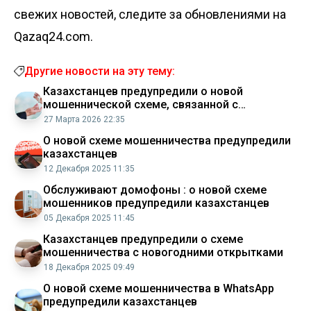
свежих новостей, следите за обновлениями на
Qazaq24.com.
Другие новости на эту тему:
Казахстанцев предупредили о новой
мошеннической схеме, связанной с
оформлением жилья
27 Марта 2026 22:35
О новой схеме мошенничества предупредили
казахстанцев
12 Декабря 2025 11:35
Обслуживают домофоны : о новой схеме
мошенников предупредили казахстанцев
05 Декабря 2025 11:45
Казахстанцев предупредили о схеме
мошенничества с новогодними открытками
18 Декабря 2025 09:49
О новой схеме мошенничества в WhatsApp
предупредили казахстанцев