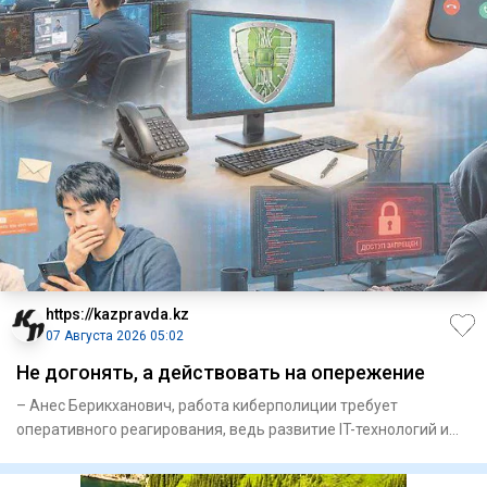
https://kazpravda.kz
07 Августа 2026 05:02
Не догонять, а действовать на опережение
– Анес Берикханович, работа кибер­полиции требует
оперативного реагирования, ведь развитие IT-технологий и
искусственн