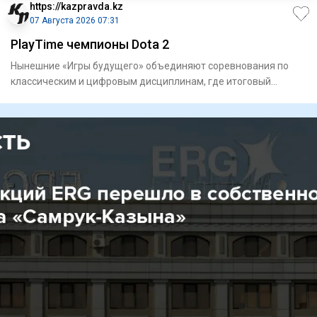
https://kazpravda.kz
07 Августа 2026 07:31
PlayTime чемпионы Dota 2
Нынешние «Игры будущего» объединяют соревнования по
классическим и цифровым дисциплинам, где итоговый
результат в ряде