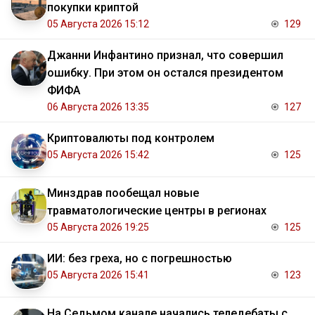
покупки криптой
05 Августа 2026 15:12
129
Джанни Инфантино признал, что совершил
ошибку. При этом он остался президентом
ФИФА
06 Августа 2026 13:35
127
Криптовалюты под контролем
05 Августа 2026 15:42
125
Минздрав пообещал новые
травматологические центры в регионах
05 Августа 2026 19:25
125
ИИ: без греха, но с погрешностью
05 Августа 2026 15:41
123
На Седьмом канале начались теледебаты с