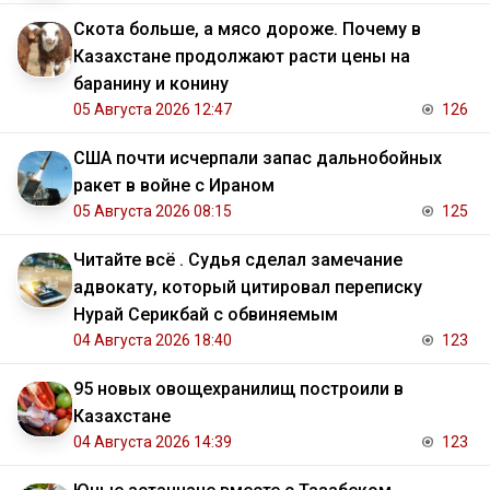
Скота больше, а мясо дороже. Почему в
Казахстане продолжают расти цены на
баранину и конину
05 Августа 2026 12:47
126
США почти исчерпали запас дальнобойных
ракет в войне с Ираном
05 Августа 2026 08:15
125
Читайте всё . Судья сделал замечание
адвокату, который цитировал переписку
Нурай Серикбай с обвиняемым
04 Августа 2026 18:40
123
95 новых овощехранилищ построили в
Казахстане
04 Августа 2026 14:39
123