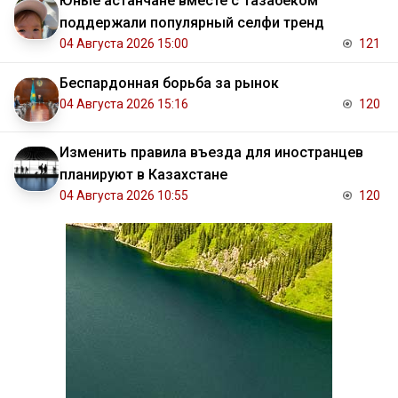
Юные астанчане вместе с Тазабеком
поддержали популярный селфи тренд
04 Августа 2026 15:00
121
Беспардонная борьба за рынок
04 Августа 2026 15:16
120
Изменить правила въезда для иностранцев
планируют в Казахстане
04 Августа 2026 10:55
120