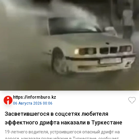
https://informburo.kz
06 Августа 2026 00:06
Засветившегося в соцсетях любителя
эффектного дрифта наказали в Туркестане
19-летнего водителя, устроившегося опасный дрифт на
дороге, наказали полицейские в Туркестане, сообщает