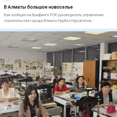
В Алматы большое новоселье
Как сообщил на брифинге РСК руководитель управления
строи­тельства города Алматы Нурбол Нурсагатов,
предусмотрено прио