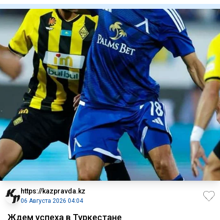
https://kazpravda.kz
06 Августа 2026 04:04
Ждем успеха в Туркестане