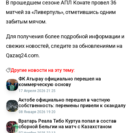
В прошедшем сезоне АПЛ Конате провел 36
матчей за «Ливерпуль», отметившись одним
забитым мячом.
Для получения более подробной информации и
свежих новостей, следите за обновлениями на
Qazaq24.com.
Другие новости на эту тему:
ФК Атырау официально перешел на
коммерческую основу
17 Апреля 2026 21:25
Актобе официально перешел в частную
собственность: перемены привели к скандалу
08 Января 2026 19:20
Вратарь Реала Тибо Куртуа попал в состав
сборной Бельгии на матч с Казахстаном
07 Ноября 2025 22:13