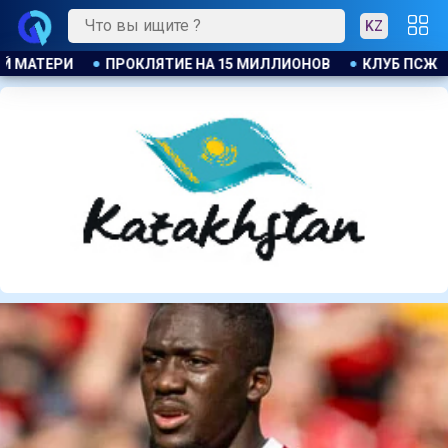
KZ
ПСЖ ОБЪЯВИЛ ОБ ОТКРЫТИИ СВОЕЙ ФУТБОЛЬНОЙ АКАДЕМИИ В