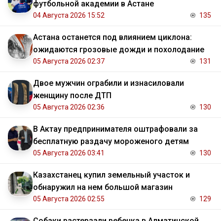
футбольной академии в Астане
04 Августа 2026 15:52
135
Астана останется под влиянием циклона:
ожидаются грозовые дожди и похолодание
05 Августа 2026 02:37
131
Двое мужчин ограбили и изнасиловали
женщину после ДТП
05 Августа 2026 02:36
130
В Актау предпринимателя оштрафовали за
бесплатную раздачу мороженого детям
05 Августа 2026 03:41
130
Казахстанец купил земельный участок и
обнаружил на нем большой магазин
05 Августа 2026 02:55
129
Собаки растерзали ребенка в Алматинской