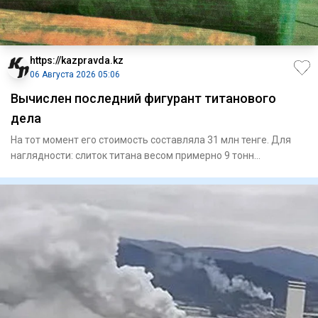
https://kazpravda.kz
06 Августа 2026 05:06
Вычислен последний фигурант титанового
дела
На тот момент его стоимость составляла 31 млн тенге. Для
наглядности: слиток титана весом примерно 9 тонн
представляет