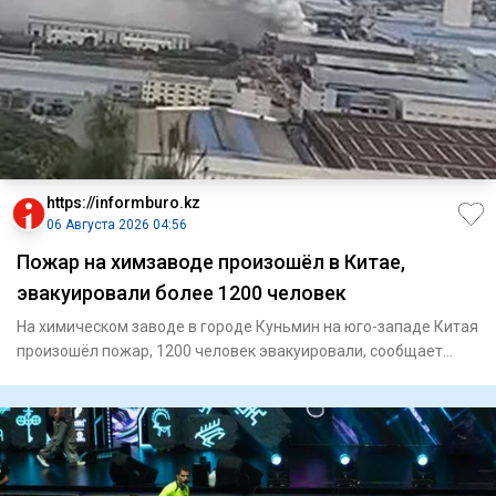
https://informburo.kz
06 Августа 2026 04:56
Пожар на химзаводе произошёл в Китае,
эвакуировали более 1200 человек
На химическом заводе в городе Куньмин на юго-западе Китая
произошёл пожар, 1200 человек эвакуировали, сообщает
"Синьхуа