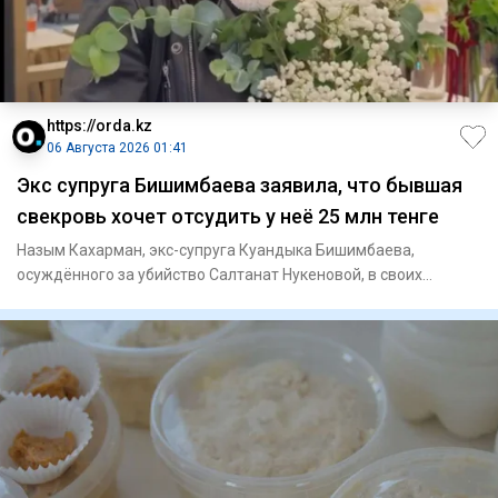
https://orda.kz
06 Августа 2026 01:41
Экс супруга Бишимбаева заявила, что бывшая
свекровь хочет отсудить у неё 25 млн тенге
Назым Кахарман, экс-супруга Куандыка Бишимбаева,
осуждённого за убийство Салтанат Нукеновой, в своих
соцсетях рассказал