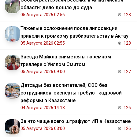
области: дело дошло до суда
05 Августа 2026 02:56
128
Тяжелые осложнения после липосакции
привели к громкому разбирательству в Актау
05 Августа 2026 02:55
128
Звезда Майкла снимется в тюремном
триллере с Уиллом Смитом
05 Августа 2026 09:00
127
Детсады без воспитателей, СЭС без
сотрудников: эксперты требуют кадровой
реформы в Казахстане
04 Августа 2026 14:13
126
За что чаще всего штрафуют ИП в Казахстане
05 Августа 2026 03:00
126