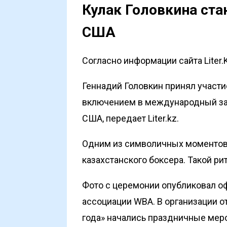
Кулак Головкина ст
США
Согласно информации сайта Liter.
Геннадий Головкин принял участ
включением в международный зал
США, передает
Liter.kz
.
Одним из символичных моментов 
казахстанского боксера. Такой ри
Фото с церемонии опубликовал 
ассоциации WBA. В организации о
года» начались праздничные мер