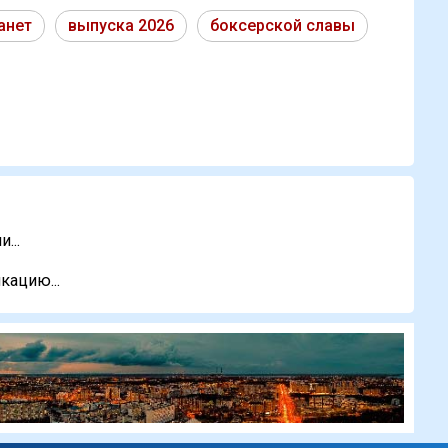
анет
выпуска 2026
боксерской славы
...
кацию...