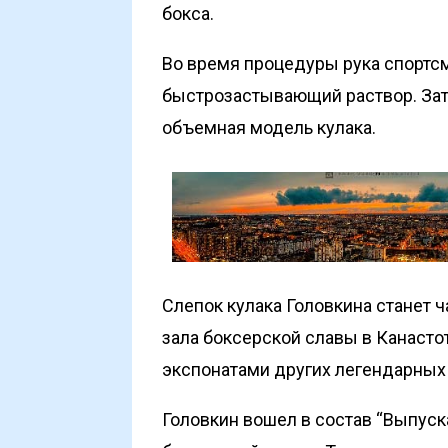
бокса.
Во время процедуры рука спортс
быстрозастывающий раствор. Зат
объемная модель кулака.
Слепок кулака Головкина станет
зала боксерской славы в Канастот
экспонатами других легендарных
Головкин вошел в состав “Выпуск