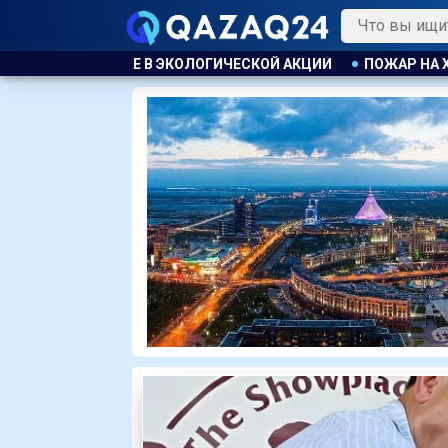
ОЙ АКЦИИ
ПОЖАР НА ХИМЗАВОДЕ ПРОИЗОШЁЛ В КИТАЕ, ЭВА