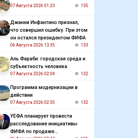
07 Августа 2026 01:23
135
Джанни Инфантино признал,
что совершил ошибку. При этом
он остался президентом ФИФА
06 Августа 2026 13:35
133
Аль Фараби: городская среда и
субъектность человека
07 Августа 2026 02:04
132
Программа модернизации в
действии
07 Августа 2026 02:35
132
УЕФА планирует провести
расследование инициативы
ФИФА по продаже