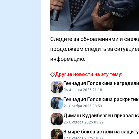
Следите за обновлениями и свеж
продолжаем следить за ситуацие
информацию.
Другие новости на эту тему:
Геннадия Головкина наградили
06 Апреля 2026 21:18
Геннадия Головкина раскритик
21 Ноября 2025 08:53
Димаш Кудайберген призвал к
25 Октября 2025 03:29
В мире бокса встали на защит
12 Октября 2025 18:22