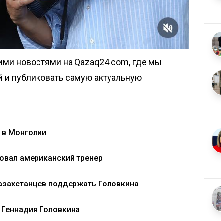
ими новостями на Qazaq24.com, где мы
й и публиковать самую актуальную
 в Монголии
овал американский тренер
азахстанцев поддержать Головкина
у Геннадия Головкина