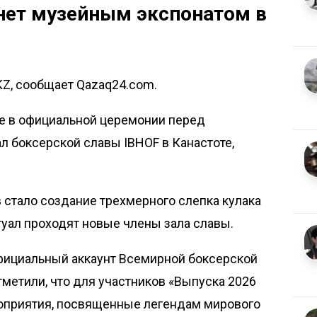
анет музейным экспонатом в
KZ, сообщает Qazaq24.com.
ие в официальной церемонии перед
 боксерской славы IBHOF в Канастоте,
стало создание трехмерного слепка кулака
туал проходят новые члены зала славы.
официальный
аккаунт
Всемирной боксерской
тметили, что для участников «Выпуска 2026
оприятия, посвященные легендам мирового