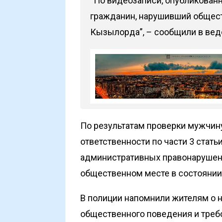
“По видеозаписи, опубликованн
гражданин, нарушивший общест
Кызылорда”, – сообщили в вед
По результатам проверки мужчин
ответственности по части 3 стать
административных правонарушени
общественном месте в состоянии 
В полиции напомнили жителям о
общественного поведения и треб