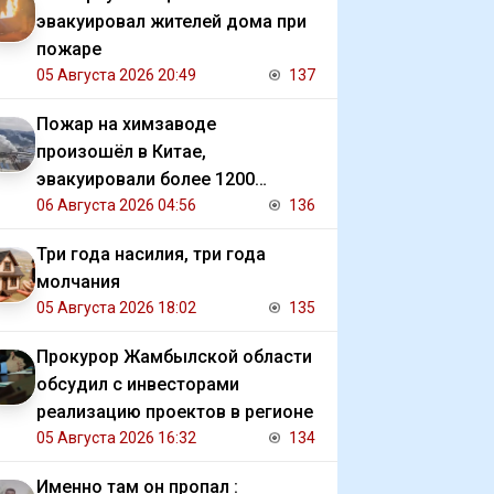
эвакуировал жителей дома при
пожаре
05 Августа 2026 20:49
137
Пожар на химзаводе
произошёл в Китае,
эвакуировали более 1200
человек
06 Августа 2026 04:56
136
Три года насилия, три года
молчания
05 Августа 2026 18:02
135
Прокурор Жамбылской области
обсудил с инвесторами
реализацию проектов в регионе
05 Августа 2026 16:32
134
Именно там он пропал :