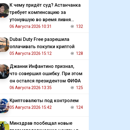
К чему придёт суд? Астанчанка
требует компенсацию за
утонувшую во время ливня
иномарку
06 Августа 2026 10:31
132
Dubai Duty Free разрешила
оплачивать покупки криптой
05 Августа 2026 15:12
128
Джанни Инфантино признал,
что совершил ошибку. При этом
он остался президентом ФИФА
06 Августа 2026 13:35
125
Криптовалюты под контролем
05 Августа 2026 15:42
124
Минздрав пообещал новые