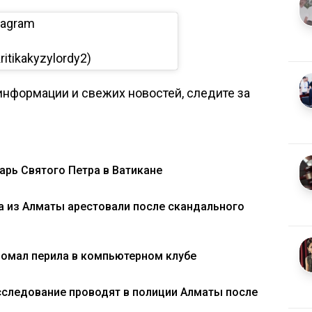
tagram
ritikakyzylordy2)
нформации и свежих новостей, следите за
арь Святого Петра в Ватикане
ра из Алматы арестовали после скандального
ломал перила в компьютерном клубе
сследование проводят в полиции Алматы после