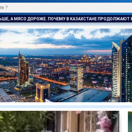
ТАНЕ ПРОДОЛЖАЮТ РАСТИ ЦЕНЫ НА БАРАНИНУ И КОНИНУ
З