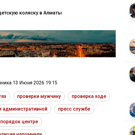
 детскую коляску в Алматы
очника
13 Июня 2026 19:15
тях
проверки мужчину
проверка ходе
и административной
пресс службе
порядок центре
олиции напомнили