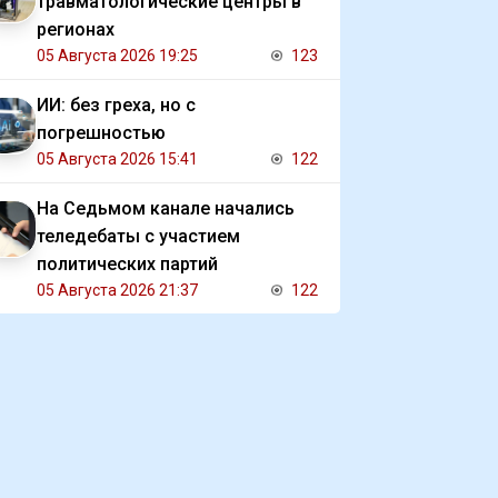
травматологические центры в
регионах
05 Августа 2026 19:25
123
ИИ: без греха, но с
погрешностью
05 Августа 2026 15:41
122
На Седьмом канале начались
теледебаты с участием
политических партий
05 Августа 2026 21:37
122