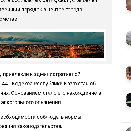
ой в социальных сетях, был установлен
венный порядок в центре города
омстве.
у привлекли к административной
и 440 Кодекса Республики Казахстан об
ях. Основанием стало его нахождение в
алкогольного опьянения.
 необходимости соблюдать нормы
ования законодательства.