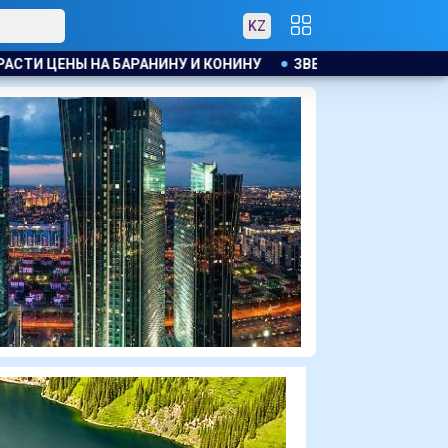
KZ
ВЕЗДА МАЙКЛА СНИМЕТСЯ В ТЮРЕМНОМ ТРИЛЛЕРЕ С УИЛЛ