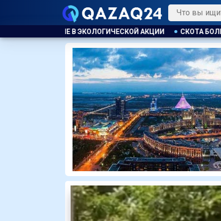
КЦИИ
СКОТА БОЛЬШЕ, А МЯСО ДОРОЖЕ. ПОЧЕМУ В КАЗАХС