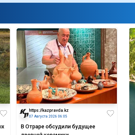
https://kazpravda.kz
07 Августа 2026 06:05
ых
В Отраре обсудили будущее
древней керамики