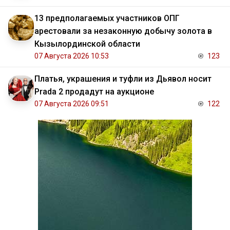
13 предполагаемых участников ОПГ
арестовали за незаконную добычу золота в
Кызылординской области
07 Августа 2026 10:53
123
Платья, украшения и туфли из Дьявол носит
Prada 2 продадут на аукционе
07 Августа 2026 09:51
122