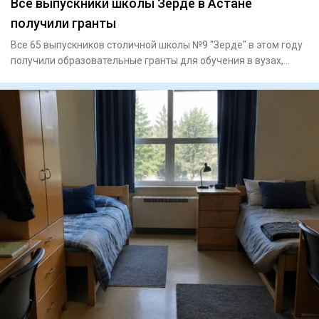
Все выпускники школы Зерде в Астане
получили гранты
Все 65 выпускников столичной школы №9 "Зерде" в этом году
получили образовательные гранты для обучения в вузах,
сообщае