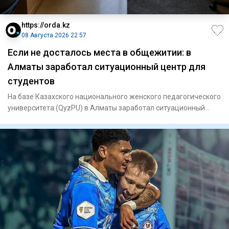
https://orda.kz
08 Августа 2026 22:57
Если не досталось места в общежитии: в
Алматы заработал ситуационный центр для
студентов
На базе Казахского национального женского педагогического
университета (QyzPU) в Алматы заработал ситуационный
центр по