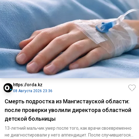
https://orda.kz
08 Августа 2026 23:36
Смерть подростка из Мангистауской области:
после проверки уволили директора областной
детской больницы
13-летний мальчик умер после того, как врачи своевременно
не диагностировали у него аппендицит. После случившегося