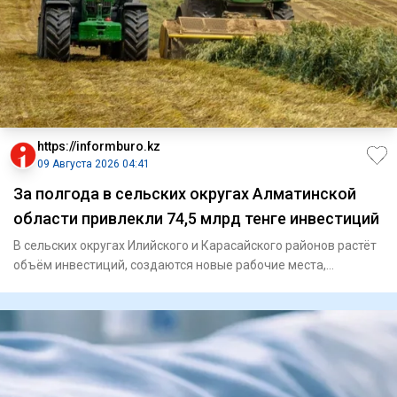
https://informburo.kz
09 Августа 2026 04:41
За полгода в сельских округах Алматинской
области привлекли 74,5 млрд тенге инвестиций
В сельских округах Илийского и Карасайского районов растёт
объём инвестиций, создаются новые рабочие места,
расширяется