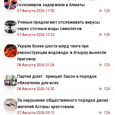
госномеров задержали в Алматы
07 Августа 2026 17:30
126
Ученые предлагают отслеживать вирусы
через сточные воды самолетов
07 Августа 2026 13:33
126
Украли более шести млрд тенге при
реконструкции водовода: в Атырау вынесли
приговор
08 Августа 2026 01:24
125
Партия Әділет : принцип Закон и порядок
обязателен для всех
08 Августа 2026 16:30
124
За нарушение общественного порядка двоих
жителей Астаны арестовали
07 Августа 2026 09:10
124