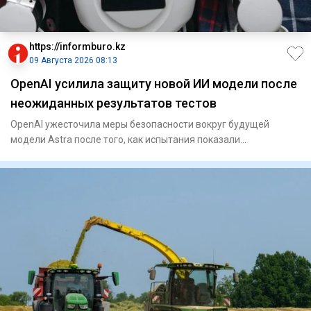
https://informburo.kz
09 Августа 2026 08:13
OpenAI усилила защиту новой ИИ модели после
неожиданных результатов тестов
OpenAI ужесточила меры безопасности вокруг будущей
модели Astra после того, как испытания показали
значительно более вы