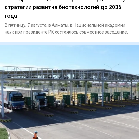
стратегии развития биотехнологий до 2036
года
В пятницу, 7 августа, в Алматы, в Национальной академии
наук при президенте РК состоялось совместное заседание
научно-т