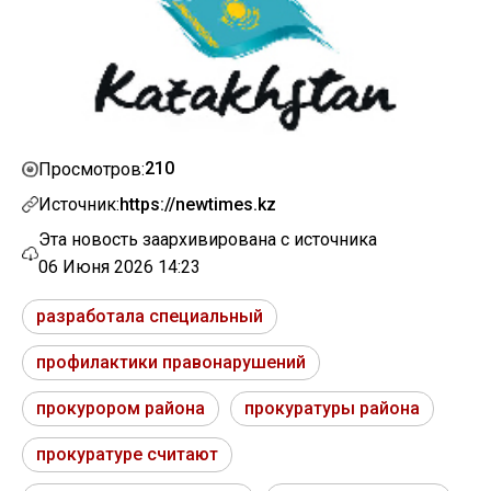
210
Просмотров:
Источник:
https://newtimes.kz
Эта новость заархивирована с источника
06 Июня 2026 14:23
разработала специальный
профилактики правонарушений
прокурором района
прокуратуры района
прокуратуре считают