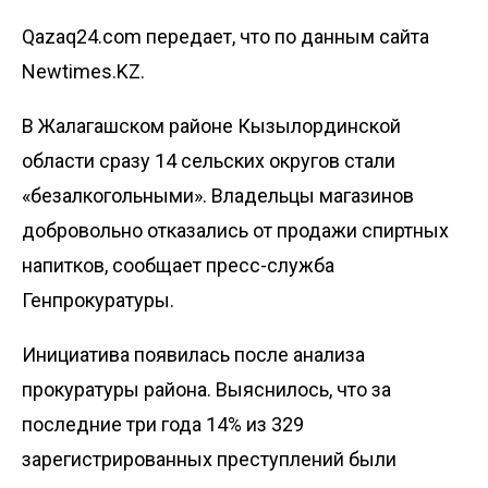
Qazaq24.com передает, что по данным сайта
Newtimes.KZ.
В Жалагашском районе Кызылординской
области сразу 14 сельских округов стали
«безалкогольными». Владельцы магазинов
добровольно отказались от продажи спиртных
напитков,
сообщает
пресс-служба
Генпрокуратуры.
Инициатива появилась после анализа
прокуратуры района. Выяснилось, что за
последние три года 14% из 329
зарегистрированных преступлений были