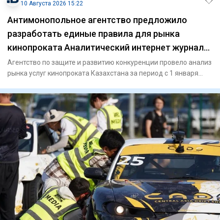
10 Августа 2026 15:22
Антимонопольное агентство предложило
разработать единые правила для рынка
кинопроката Аналитический интернет журнал
Власть
Агентство по защите и развитию конкуренции провело анализ
рынка услуг кинопроката Казахстана за период с 1 января
2024