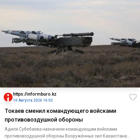
https://informburo.kz
10 Августа 2026 16:02
Токаев сменил командующего войсками
противовоздушной обороны
Адиля Субебаева назначили командующим войсками
противовоздушной обороны Вооружённых сил Казахстана.