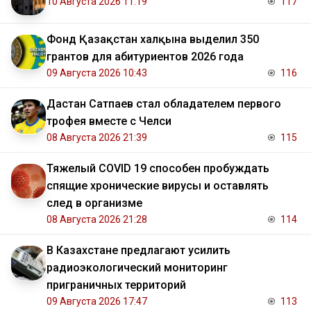
10 Августа 2026 11:19
117
Фонд Қазақстан халқына выделил 350
грантов для абитуриентов 2026 года
09 Августа 2026 10:43
116
Дастан Сатпаев стал обладателем первого
трофея вместе с Челси
08 Августа 2026 21:39
115
Тяжелый COVID 19 способен пробуждать
спящие хронические вирусы и оставлять
след в организме
08 Августа 2026 21:28
114
В Казахстане предлагают усилить
радиоэкологический мониторинг
приграничных территорий
09 Августа 2026 17:47
113