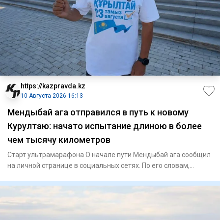
https://kazpravda.kz
10 Августа 2026 16:13
Мендыбай ага отправился в путь к новому
Курултаю: начато испытание длиною в более
чем тысячу километров
Старт ультрамарафона О начале пути Мендыбай ага сообщил
на личной странице в социальных сетях. По его словам,
команда б