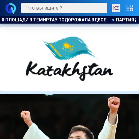
KZ
ПАРТИЯ ӘДІЛЕТ : ПРИНЦИП ЗАКОН И ПОРЯДОК ОБЯЗАТЕЛЕН 