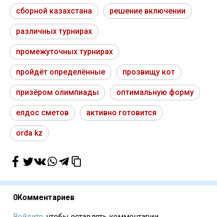
сборной казахстана
решение включении
различных турнирах
промежуточных турнирах
пройдёт определённые
прозвищу кот
призёром олимпиады
оптимальную форму
елдос сметов
активно готовится
orda kz
0
Комментариев
Войдите,
чтобы оставлять комментарии...