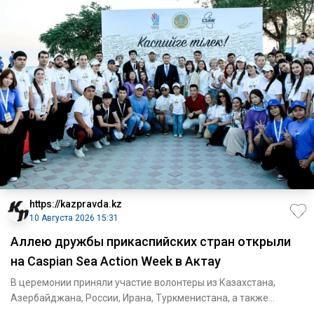
https://kazpravda.kz
10 Августа 2026 15:31
Аллею дружбы прикаспийских стран открыли
на Caspian Sea Action Week в Актау
В церемонии приняли участие волонтеры из Казахстана,
Азербайджана, России, Ирана, Туркменистана, а также
Кыргызстана, Т