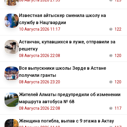
08 Августа 2026 21:55
123
Известная айтыскер сменила школу на
службу в Нацгвардии
10 Августа 2026 11:17
122
Астанчан, купавшихся в луже, отправили за
решетку
08 Августа 2026 22:08
120
Все выпускники школы Зерде в Астане
получили гранты
08 Августа 2026 23:20
120
Жителей Алматы предупредили об изменении
маршрута автобуса № 68
08 Августа 2026 22:08
117
Женщина погибла, выпав с 9 этажа в Актау