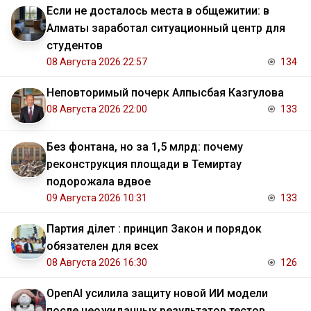
Если не досталось места в общежитии: в
Алматы заработал ситуационный центр для
студентов
08 Августа 2026 22:57
134
Неповторимый почерк Алпысбая Казгулова
08 Августа 2026 22:00
133
Без фонтана, но за 1,5 млрд: почему
реконструкция площади в Темиртау
подорожала вдвое
09 Августа 2026 10:31
133
Партия Әділет : принцип Закон и порядок
обязателен для всех
08 Августа 2026 16:30
126
OpenAI усилила защиту новой ИИ модели
после неожиданных результатов тестов