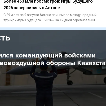
Более 453 млн просмотров: Игры Будущего
2026 завершились в Астане
С 29 июля по 9 августа Астана принимала международный
турнир «Игры Будущего – 2026». За 12 дней соревнования
объединили