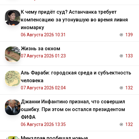
К чему придёт суд? Астанчанка требует
компенсацию за утонувшую во время ливня
иномарку
06 Августа 2026 10:31
139
Жизнь за окном
07 Августа 2026 01:23
133
Аль Фараби: городская среда и субъектность
человека
07 Августа 2026 02:04
132
Джанни Инфантино признал, что совершил
ошибку. При этом он остался президентом
ФИФА
06 Августа 2026 13:35
132
Минздрав пообещал новые