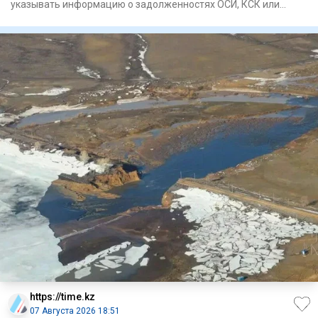
указывать информацию о задолженностях ОСИ, КСК или
управляющих компа
https://time.kz
07 Августа 2026 18:51