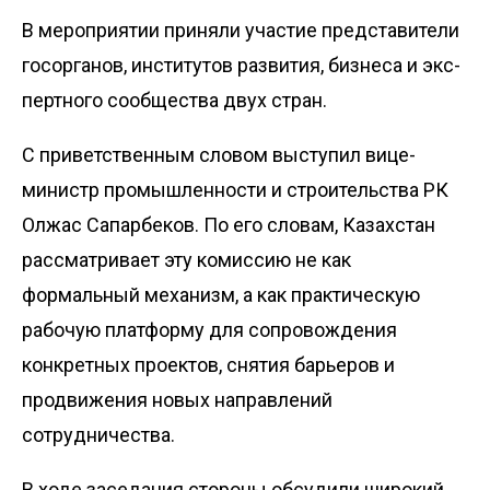
В мероприятии приняли участие представители
госорганов, инс­титутов развития, бизнеса и экс­
пертного сообщества двух стран.
С приветственным словом выступил вице-
министр промышленности и строительства РК
Олжас Сапарбеков. По его словам, Казахстан
рассматривает эту комиссию не как
формальный механизм, а как практичес­кую
рабочую платформу для сопровождения
конкретных проектов, снятия барьеров и
продвижения новых направлений
сотрудничества.
В ходе заседания стороны обсудили широкий