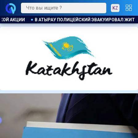
KZ
ОВАЛ ЖИТЕЛЕЙ ДОМА ПРИ ПОЖАРЕ
ПОЖАР НА ХИМЗАВОДЕ 