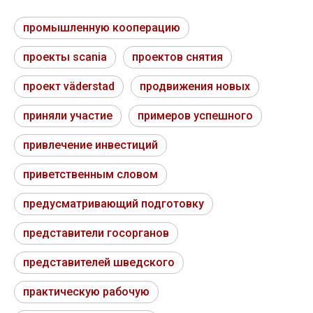
промышленную кооперацию
проекты scania
проектов снятия
проект väderstad
продвижения новых
приняли участие
примеров успешного
привлечение инвестиций
приветственным словом
предусматривающий подготовку
представители госорганов
представителей шведского
практическую рабочую