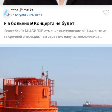
https://time.kz
07 Августа 2026 18:51
Я в больнице! Концерта не будет…
Кенжебек ЖАНАБИЛОВ отменил выступление в Шымкенте из-
за срочной операции, чем серьезно напугал поклонников
Ужаса это