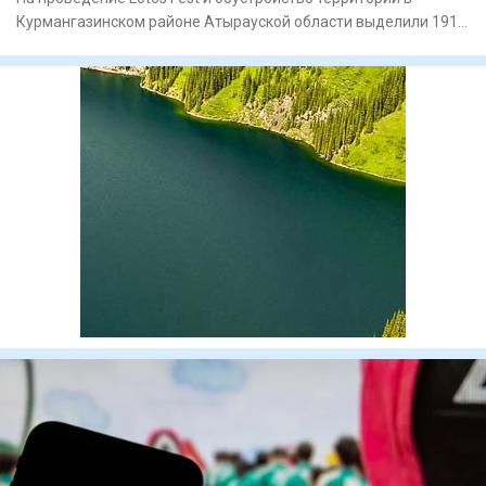
Курмангазинском районе Атырауской области выделили 191,9
млн тенге