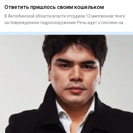
Ответить пришлось своим кошельком
В Актюбинской области власти отсудили 12 миллионов тенге
за поврежденное гидросооружение Речь идет о плотине на
Мага