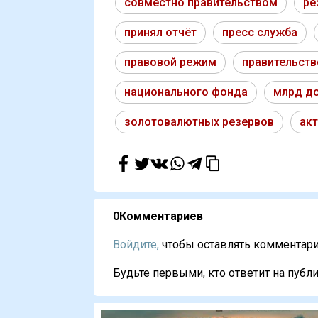
совместно правительством
ре
принял отчёт
пресс служба
правовой режим
правительст
национального фонда
млрд д
золотовалютных резервов
ак
0
Комментариев
Войдите,
чтобы оставлять комментарии
Будьте первыми, кто ответит на публи