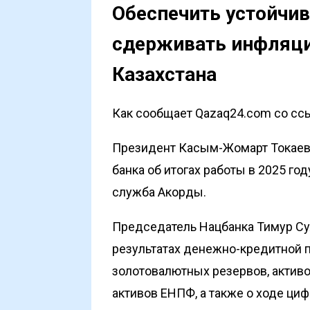
Обеспечить устойчи
сдерживать инфляци
Казахстана
Как сообщает Qazaq24.com со ссы
Президент Касым-Жомарт Токаев 
банка об итогах работы в 2025 год
служба Акорды.
Председатель Нацбанка Тимур С
результатах денежно-кредитной п
золотовалютных резервов, актив
активов ЕНПФ, а также о ходе ц