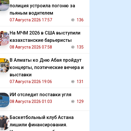
полиция устроила погоню за
пьяным водителем
07 Августа 2026 17:57
136
На МЧМ 2026 в США выступили
казахстанские барьеристы
08 Августа 2026 07:58
135
В Алматы ко Дню Абая пройдут
концерты, поэтические вечера и
выставки
07 Августа 2026 19:06
131
ИИ отследит поставки угля
08 Августа 2026 01:03
129
Баскетбольный клуб Астана
лишили финансирования.