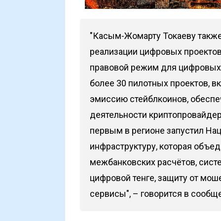
"Касым-Жомарту Токаеву также
реализации цифровых проектов
правовой режим для цифровых 
более 30 пилотных проектов, в
эмиссию стейблкоинов, обеспе
деятельности криптопровайдер
первым в регионе запустил Н
инфраструктуру, которая объе
межбанковских расчётов, сист
цифровой тенге, защиту от мо
сервисы", – говорится в сообщ