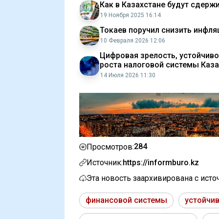
Как в Казахстане будут сдерж
19 Ноября 2025 16:14
Токаев поручил снизить инфля
10 Февраля 2026 12:06
Цифровая зрелость, устойчиво
роста налоговой системы Каза
14 Июля 2026 11:30
284
Просмотров:
Источник:
https://informburo.kz
Эта новость заархивирована с ист
финансовой системы
устойчи