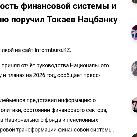
вость финансовой системы и
ю поручил Токаев Нацбанку
лкой на сайт Informburo.KZ.
принял отчёт руководства Национального
у и планах на 2026 год, сообщает пресс-
улейменов представил информацию о
олитики, состоянии финансового сектора,
ов Национального фонда и пенсионных
ифровой трансформации финансовой системы.