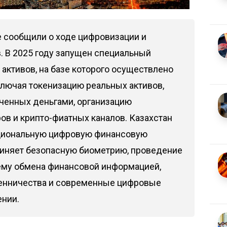
 сообщили о ходе цифровизации и
. В 2025 году запущен специальный
активов, на базе которого осуществлено
ключая токенизацию реальных активов,
ченных деньгами, организацию
ов и крипто-фиатных каналов. Казахстан
ациональную цифровую финансовую
диняет безопасную биометрию, проведение
ему обмена финансовой информацией,
шенничества и современные цифровые
ении.