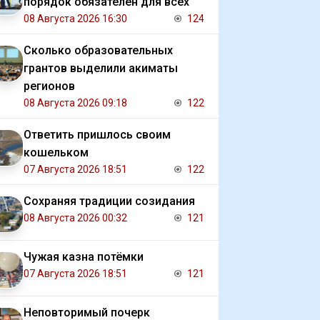
порядок обязателен для всех
08 Августа 2026 16:30
124
Сколько образовательных
грантов выделили акиматы
регионов
08 Августа 2026 09:18
122
Ответить пришлось своим
кошельком
07 Августа 2026 18:51
122
Сохраняя традиции созидания
08 Августа 2026 00:32
121
Чужая казна потёмки
07 Августа 2026 18:51
121
Неповторимый почерк