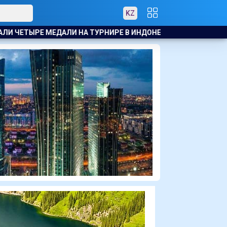
KZ
Е В ИНДОНЕЗИИ
БАСКЕТБОЛИСТЫ АСТАНЫ ОБРАТИЛИСЬ К 