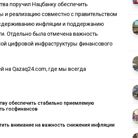
ства поручил Нацбанку обеспечить
ы и реализацию совместно с правительством
 сдерживанию инфляции и поддержанию
и. Отдельно была отмечена важность
ной цифровой инфраструктуры финансового
й на Qazaq24.com, где мы всегда
ству обеспечить стабильно приемлемую
ть госфинансов
тить внимание на важность снижения инфляции