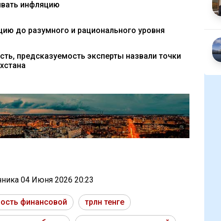
ивать инфляцию
цию до разумного и рационального уровня
сть, предсказуемость эксперты назвали точки
хстана
очника
04 Июня 2026 20:23
вость финансовой
трлн тенге