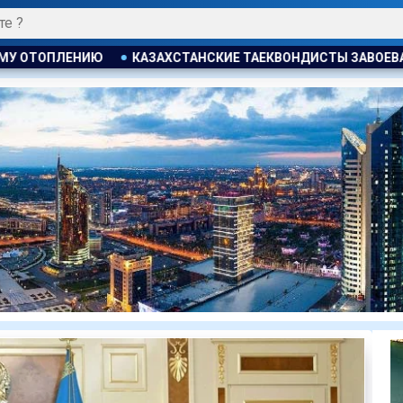
КИЕ ТАЕКВОНДИСТЫ ЗАВОЕВАЛИ ЧЕТЫРЕ МЕДАЛИ НА ТУРНИР