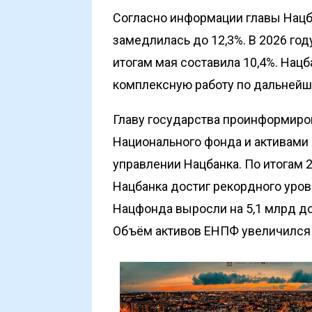
Согласно информации главы Нацба
замедлилась до 12,3%. В 2026 го
итогам мая составила 10,4%. Нац
комплексную работу по дальней
Главу государства проинформиров
Национального фонда и активами
управлении Нацбанка. По итогам 
Нацбанка достиг рекордного уров
Нацфонда выросли на 5,1 млрд до
Объём активов ЕНПФ увеличился на 