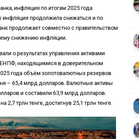
нка, инфляция по итогам 2025 года
ду инфляция продолжила снижаться и по
банк продолжает совместно с правительством
шему снижению инфляции.
али о результатах управления активами
 ЕНПФ, находящимися в доверительном
2025 года объём золотовалютных резервов
ня – 65,4 млрд долларов. Валютные активы
лларов и составили 63,9 млрд долларов.
2,7 трлн тенге, достигнув 25,1 трлн тенге.