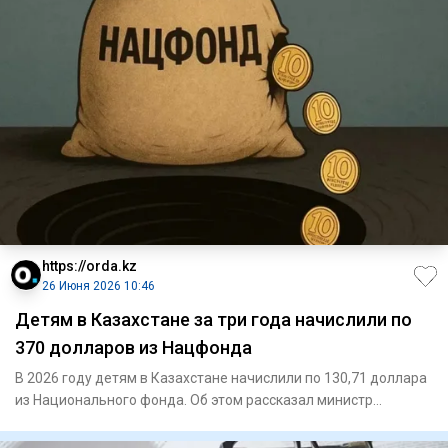
https://orda.kz
26 Июня 2026 10:46
Детям в Казахстане за три года начислили по
370 долларов из Нацфонда
В 2026 году детям в Казахстане начислили по 130,71 доллара
из Национального фонда. Об этом рассказал министр
финансов М