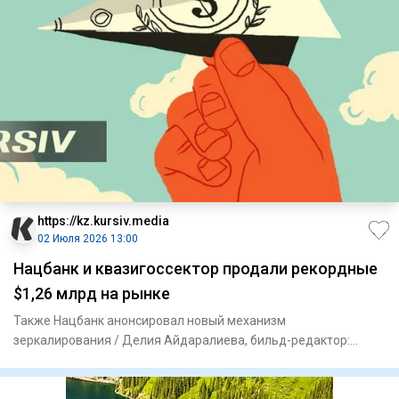
https://kz.kursiv.media
02 Июля 2026 13:00
Нацбанк и квазигоссектор продали рекордные
$1,26 млрд на рынке
Также Нацбанк анонсировал новый механизм
зеркалирования / Делия Айдаралиева, бильд-редактор:
Милош Муратовский По итога