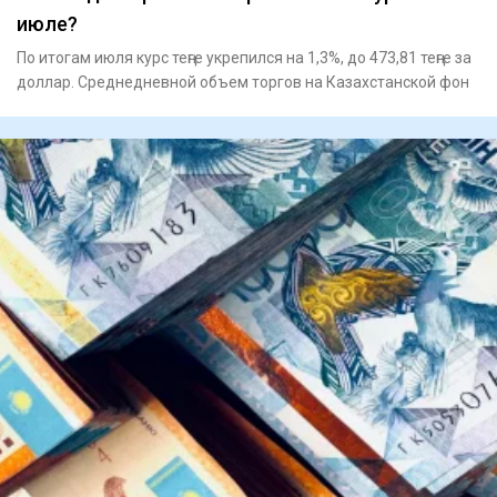
июле?
По итогам июля курс теңге укрепился на 1,3%, до 473,81 теңге за
доллар. Среднедневной объем торгов на Казахстанской фон