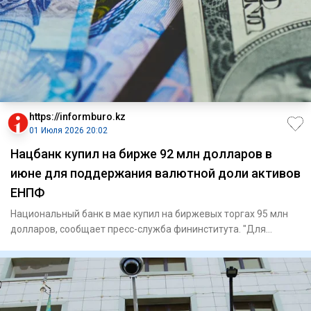
https://informburo.kz
01 Июля 2026 20:02
Нацбанк купил на бирже 92 млн долларов в
июне для поддержания валютной доли активов
ЕНПФ
Национальный банк в мае купил на биржевых торгах 95 млн
долларов, сообщает пресс-служба фининститута. "Для
поддержания