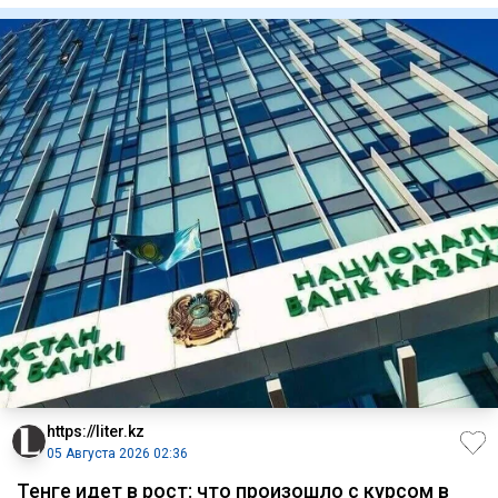
https://liter.kz
05 Августа 2026 02:36
Тенге идет в рост: что произошло с курсом в