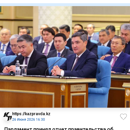
финан
https://kazpravda.kz
26 Июня 2026 16:30
Парламент принял отчет правительства об