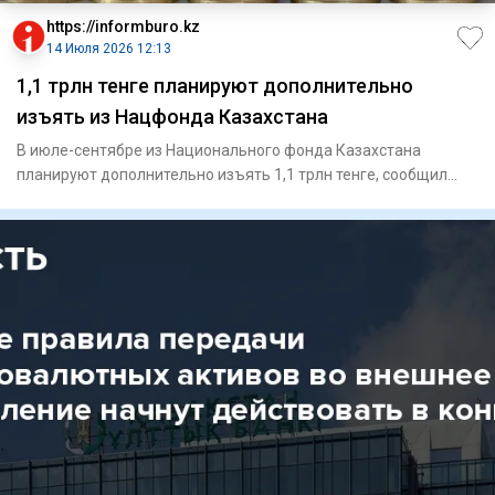
https://informburo.kz
14 Июля 2026 12:13
1,1 трлн тенге планируют дополнительно
изъять из Нацфонда Казахстана
В июле-сентябре из Национального фонда Казахстана
планируют дополнительно изъять 1,1 трлн тенге, сообщил
председатель Н