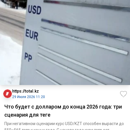
https://total.kz
29 Июля 2026 11:20
Что будет с долларом до конца 2026 года: три
сценария для теңге
При негативном сценарии курс USD/KZT способен вырасти до
550–565 теңге к концу года. С начала года курс теңге ост