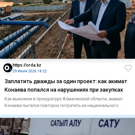
https://orda.kz
29 Июля 2026 18:22
Заплатить дважды за один проект: как акимат
Конаева попался на нарушениях при закупках
Как выяснили в прокуратуре Алматинской области, акимат
Конаева пытался повторно потратить из национального
фонда около