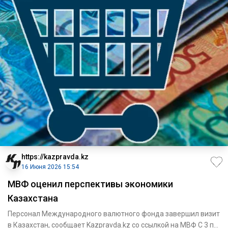
https://kazpravda.kz
16 Июня 2026 15:54
МВФ оценил перспективы экономики
Казахстана
Персонал Международного валютного фонда завершил визит
в Казахстан, сообщает Kazpravda.kz со ссылкой на МВФ С 3 по