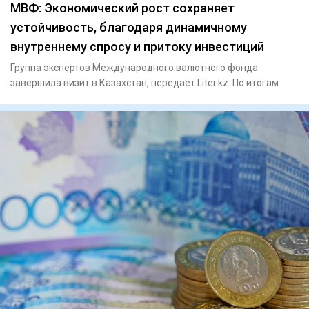
МВФ: Экономический рост сохраняет
устойчивость, благодаря динамичному
внутреннему спросу и притоку инвестиций
Группа экспертов Международного валютного фонда
завершила визит в Казахстан, передает Liter.kz. По итогам
визита в МВФ