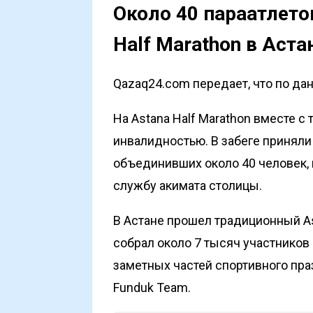
Около 40 параатлето
Half Marathon в Аста
Qazaq24.com передает, что по данн
На Astana Half Marathon вместе с
инвалидностью. В забеге приняли
объединивших около 40 человек,
службу
акимата столицы.
В Астане прошел традиционный Ast
собрал около 7 тысяч участников 
заметных частей спортивного пр
Funduk Team.