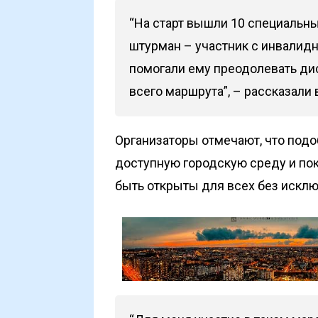
“На старт вышли 10 специальны
штурман – участник с инвалидн
помогали ему преодолевать ди
всего маршрута”, – рассказали 
Организаторы отмечают, что под
доступную городскую среду и по
быть открыты для всех без исклю