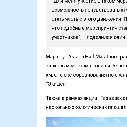
“Для меня участие в таком мара
возможность почувствовать ат
стать частью этого движения. 
что подобные мероприятия ста
участников”, – поделился один 
Маршрут Astana Half Marathon тр
знаковым местам столицы. Участн
км, а также соревнования по ска
“Экиден”.
Также в рамках акции “Таза Қазақ
несколько экологических площад