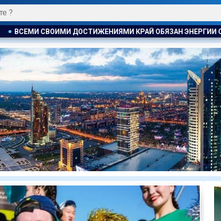
И КРАЙ ОБЯЗАН ЭНЕРГИИ СВОИХ ГРАЖДАН . ТОКАЕВ ПОЗДРАВ