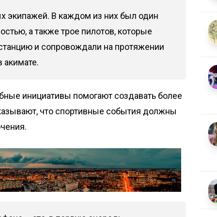
х экипажей. В каждом из них был один
остью, а также трое пилотов, которые
станцию и сопровождали на протяжении
в акимате.
обные инициативы помогают создавать более
казывают, что спортивные события должны
чения.