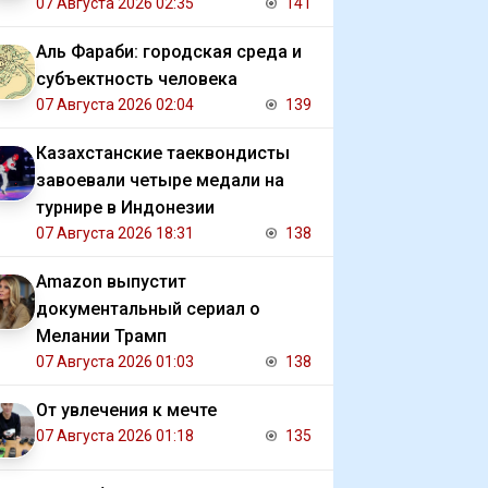
07 Августа 2026 02:35
141
Аль Фараби: городская среда и
субъектность человека
07 Августа 2026 02:04
139
Казахстанские таеквондисты
завоевали четыре медали на
турнире в Индонезии
07 Августа 2026 18:31
138
Amazon выпустит
документальный сериал о
Мелании Трамп
07 Августа 2026 01:03
138
От увлечения к мечте
07 Августа 2026 01:18
135