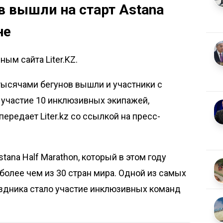
в вышли на старт Astana
не
ым сайта Liter.KZ.
 тысячами бегунов вышли и участники с
 участие 10 инклюзивных экипажей,
 передает
Liter.kz
со ссылкой на
пресс-
ana Half Marathon, который в этом году
более чем из 30 стран мира. Одной из самых
аздника стало участие инклюзивных команд