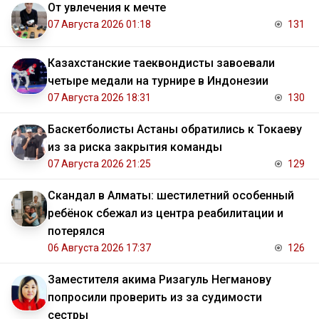
От увлечения к мечте
07 Августа 2026 01:18
131
Казахстанские таеквондисты завоевали
четыре медали на турнире в Индонезии
07 Августа 2026 18:31
130
Баскетболисты Астаны обратились к Токаеву
из за риска закрытия команды
07 Августа 2026 21:25
129
Скандал в Алматы: шестилетний особенный
ребёнок сбежал из центра реабилитации и
потерялся
06 Августа 2026 17:37
126
Заместителя акима Ризагуль Негманову
попросили проверить из за судимости
сестры