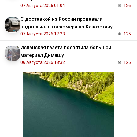
07 Августа 2026 01:04
126
С доставкой из России продавали
поддельные госномера по Казахстану
07 Августа 2026 17:23
125
Испанская газета посвятила большой
материал Димашу
06 Августа 2026 18:32
125