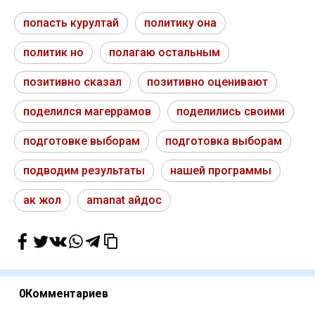
попасть курултай
политику она
политик но
полагаю остальным
позитивно сказал
позитивно оценивают
поделился магеррамов
поделились своими
подготовке выборам
подготовка выборам
подводим результаты
нашей программы
ак жол
amanat айдос
0
Комментариев