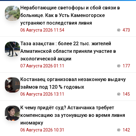
Неработающие светофоры и сбой связи в
больнице. Как в Усть Каменогорске
устраняют последствия ливня
06 Августа 2026 11:54
473
Таза Қазақстан : более 22 тыс. жителей
Алматинской области приняли участие в
экологической акции
07 Августа 2026 01:11
177
Костанаец организовал незаконную выдачу
займов под 120 % годовых
06 Августа 2026 13:11
145
К чему придёт суд? Астанчанка требует
компенсацию за утонувшую во время ливня
иномарку
06 Августа 2026 10:31
142