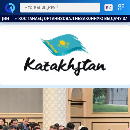
KZ
АЧУ ЗАЙМОВ ПОД 120 % ГОДОВЫХ
К ЧЕМУ ПРИДЁТ СУД? 