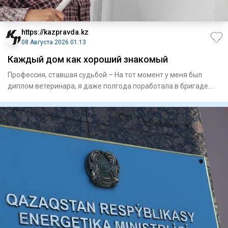
https://kazpravda.kz
08 Августа 2026 01:13
Каждый дом как хороший знакомый
Профессия, ставшая судьбой – На тот момент у меня был
диплом­ ветеринара, я даже полгода поработала в бригаде
доярок в