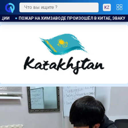
KZ
Е, ЭВАКУИРОВАЛИ БОЛЕЕ 1200 ЧЕЛОВЕК
КОСТАНАЕЦ ОРГА