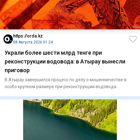
https://orda.kz
08 Августа 2026 01:24
Украли более шести млрд тенге при
реконструкции водовода: в Атырау вынесли
приговор
В Атырау завершился процесс по делу о мошенничестве в
особо крупном размере при реконструкции водовода
«Астрахань — Ман