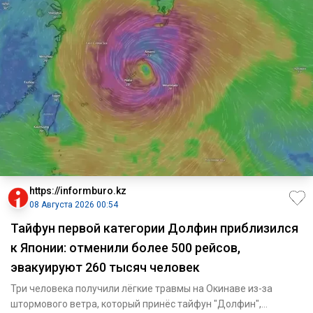
https://informburo.kz
08 Августа 2026 00:54
Тайфун первой категории Долфин приблизился
к Японии: отменили более 500 рейсов,
эвакуируют 260 тысяч человек
Три человека получили лёгкие травмы на Окинаве из-за
штормового ветра, который принёс тайфун "Долфин",