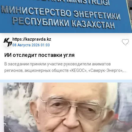
https://kazpravda.kz
08 Августа 2026 01:03
ИИ отследит поставки угля
В заседании приняли участие руководители акиматов
регионов, акционерных обществ «KEGOC», «Самрук-Энерго»,
«ЦАЭК», «НК