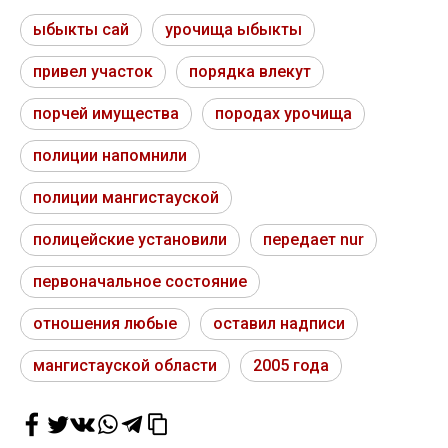
ыбыкты сай
урочища ыбыкты
привел участок
порядка влекут
порчей имущества
породах урочища
полиции напомнили
полиции мангистауской
полицейские установили
передает nur
первоначальное состояние
отношения любые
оставил надписи
мангистауской области
2005 года