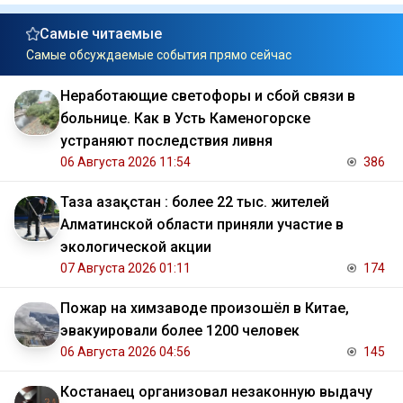
Самые читаемые
Самые обсуждаемые события прямо сейчас
Неработающие светофоры и сбой связи в
больнице. Как в Усть Каменогорске
устраняют последствия ливня
06 Августа 2026 11:54
386
Таза Қазақстан : более 22 тыс. жителей
Алматинской области приняли участие в
экологической акции
07 Августа 2026 01:11
174
Пожар на химзаводе произошёл в Китае,
эвакуировали более 1200 человек
06 Августа 2026 04:56
145
Костанаец организовал незаконную выдачу