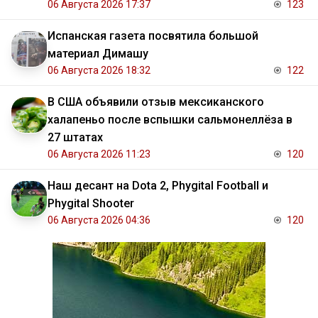
06 Августа 2026 17:37
123
Испанская газета посвятила большой
материал Димашу
06 Августа 2026 18:32
122
В США объявили отзыв мексиканского
халапеньо после вспышки сальмонеллёза в
27 штатах
06 Августа 2026 11:23
120
Наш десант на Dota 2, Phygital Football и
Phygital Shooter
06 Августа 2026 04:36
120