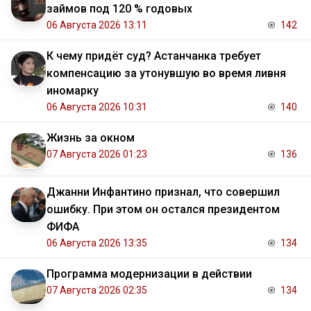
займов под 120 % годовых
06 Августа 2026 13:11
142
К чему придёт суд? Астанчанка требует
компенсацию за утонувшую во время ливня
иномарку
06 Августа 2026 10:31
140
Жизнь за окном
07 Августа 2026 01:23
136
Джанни Инфантино признал, что совершил
ошибку. При этом он остался президентом
ФИФА
06 Августа 2026 13:35
134
Программа модернизации в действии
07 Августа 2026 02:35
134