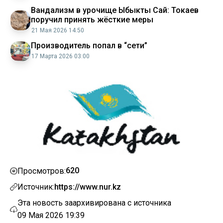
Вандализм в урочище Ыбыкты Сай: Токаев
поручил принять жёсткие меры
21 Мая 2026 14:50
Производитель попал в “сети”
17 Марта 2026 03:00
620
Просмотров:
Источник:
https://www.nur.kz
Эта новость заархивирована с источника
09 Мая 2026 19:39