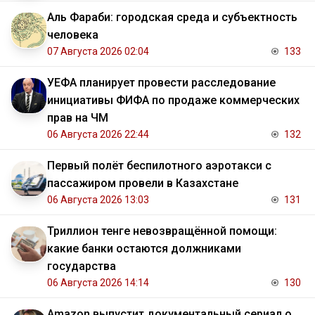
Аль Фараби: городская среда и субъектность
человека
07 Августа 2026 02:04
133
УЕФА планирует провести расследование
инициативы ФИФА по продаже коммерческих
прав на ЧМ
06 Августа 2026 22:44
132
Первый полёт беспилотного аэротакси с
пассажиром провели в Казахстане
06 Августа 2026 13:03
131
Триллион тенге невозвращённой помощи:
какие банки остаются должниками
государства
06 Августа 2026 14:14
130
Amazon выпустит документальный сериал о