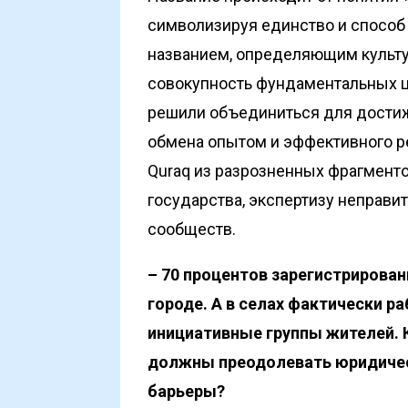
символизируя единство и способ 
названием, определяющим культур
совокупность фундаментальных ц
решили объединиться для достиж
обмена опытом и эффективного р
Quraq из разрозненных фрагменто
государства, экспертизу неправи
сообществ.
– 70 процентов зарегистрирова
городе. А в селах фактически р
инициативные группы жителей. К
должны преодолевать юридичес
барьеры?