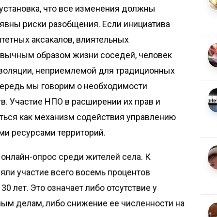
установка, что все изменения должны
 явны риски разобщения. Если инициатива
итетных аксакалов, влиятельных
ивычным образом жизни соседей, человек
 изоляции, неприемлемой для традиционных
чередь мы говорим о необходимости
. Участие НПО в расширении их прав и
ться как механизм содействия управлению
и ресурсами территорий.
онлайн-опрос среди жителей села. К
яли участие всего восемь процентов
30 лет. Это означает либо отсутствие у
ым делам, либо снижение ее численности на