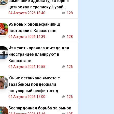
замечание адвокату, который
цитировал переписку Нурай
Серикбай с обвиняемым
04 Августа 2026 18:40
128
95 новых овощехранилищ
построили в Казахстане
04 Августа 2026 14:39
128
Изменить правила въезда для
иностранцев планируют в
Казахстане
04 Августа 2026 10:55
126
Юные астанчане вместе с
Тазабеком поддержали
популярный селфи тренд
04 Августа 2026 15:00
126
Беспардонная борьба за рынок