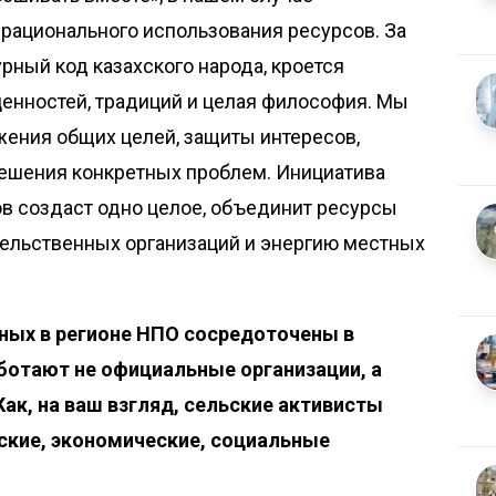
рационального использования ресурсов. За
ный код казахского народа, кроется
енностей, традиций и целая философия. Мы
ения общих целей, защиты интересов,
ешения конкретных проблем. Инициатива
в создаст одно целое, объединит ресурсы
тельственных организаций и энергию местных
нных в регионе НПО сосредоточены в
аботают не официальные организации, а
ак, на ваш взгляд, сельские активисты
кие, экономические, социальные