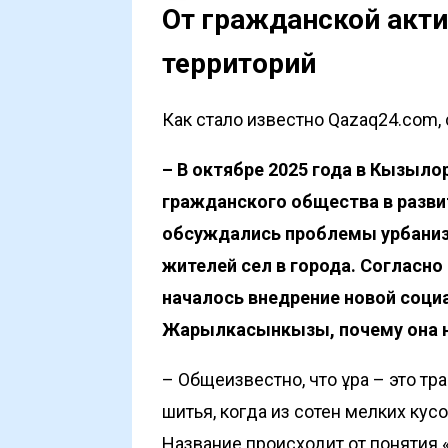
От гражданской акти
территорий
Как стало известно Qazaq24.com, 
–
В октябре 2025 года в Кызыл
гражданского общества в развит
обсуждались проблемы урбаниза
жителей сел в города. Согласно
началось внедрение новой соци
Жарылкасынкызы, почему она н
– Общеизвестно, что құрақ – это 
шитья, когда из сотен мелких кус
Название происходит от понятия 