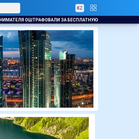
KZ
 БЕСПЛАТНУЮ РАЗДАЧУ МОРОЖЕНОГО ДЕТЯМ
КАЗАХСТАНЕ