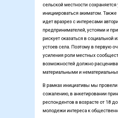
сельской местности сохраняется 
инициироваться акиматом. Также
идет вразрез с интересами автор
предпринимателей, устоями и пр
рискует оказаться в социальной
устоев села. Поэтому в первую о
усиления роли местных сообществ
возможностей должно расценива
материальными и нематериальным
В рамках инициативы мы провели 
сожалению, в анкетировании прин
респондентов в возрасте от 18 до 
молодежи интереса к общественн