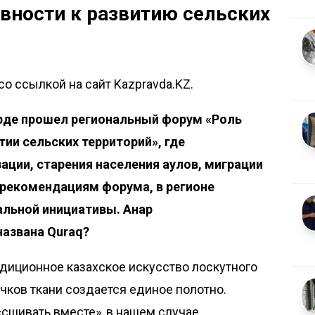
вности к развитию сельских
со ссылкой на сайт Kazpravda.KZ.
орде прошел региональный форум «Роль
ии сельских территорий», где
ции, старения населения аулов, миграции
 рекомендациям форума, в регионе
альной инициативы.
Анар
азвана Quraq?
традиционное казахское искусство лоскутного
очков ткани создается единое полотно.
«сшивать вместе», в нашем случае