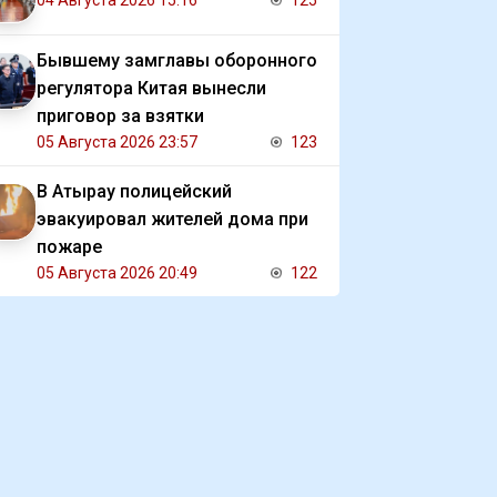
04 Августа 2026 15:16
125
Бывшему замглавы оборонного
регулятора Китая вынесли
приговор за взятки
05 Августа 2026 23:57
123
В Атырау полицейский
эвакуировал жителей дома при
пожаре
05 Августа 2026 20:49
122