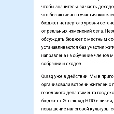
чтобы значительная часть доходо
что без активного участия жител
бюджет четвертого уровня остане
от реальных изменений села. Неза
обсуждать бюджет с местным соо
устанавливаются без участия жит
направлена на обучение членов 
собраний и сходов.
Quraq уже в действии. Мы в приг
организовали встречи жителей с
городского департамента госдохо
бюджета. Это вклад НПО в ликви
повышение налоговой культуры с