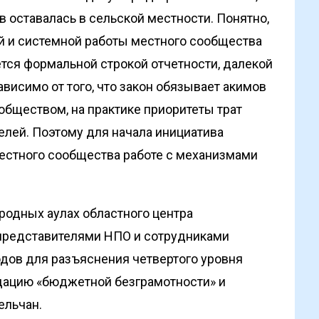
в оставалась в сельской местности. Понятно,
ей и системной работы местного сообщества
тся формальной строкой отчетности, далекой
висимо от того, что закон обязывает акимов
бществом, на практике приоритеты трат
елей. Поэтому для начала инициатива
местного сообщества работе с механизмами
ородных аулах областного центра
 представителями НПО и сотрудниками
дов для разъяснения четвертого уровня
дацию «бюджетной безграмотности» и
ельчан.