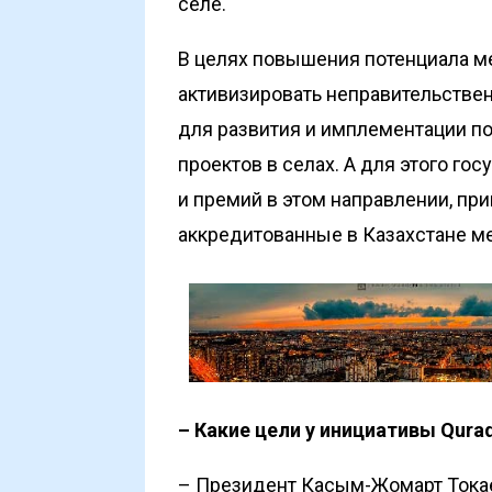
селе.
В целях повышения потенциала 
активизировать неправительстве
для развития и имплементации п
проектов в селах. А для этого го
и премий в этом направлении, пр
аккредитованные в Казахстане м
– Какие цели у инициативы Qura
– Президент Касым-Жомарт Токае