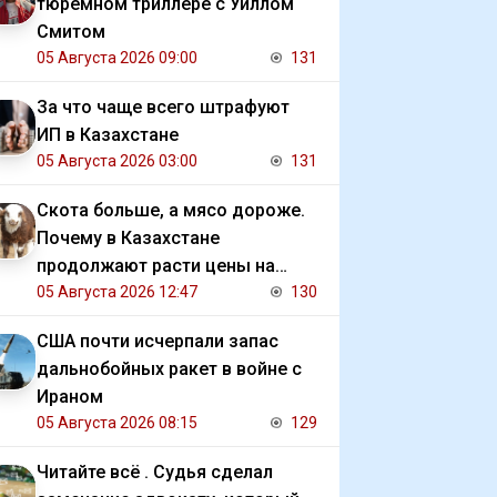
тюремном триллере с Уиллом
Смитом
05 Августа 2026 09:00
131
За что чаще всего штрафуют
ИП в Казахстане
05 Августа 2026 03:00
131
Скота больше, а мясо дороже.
Почему в Казахстане
продолжают расти цены на
баранину и конину
05 Августа 2026 12:47
130
США почти исчерпали запас
дальнобойных ракет в войне с
Ираном
05 Августа 2026 08:15
129
Читайте всё . Судья сделал