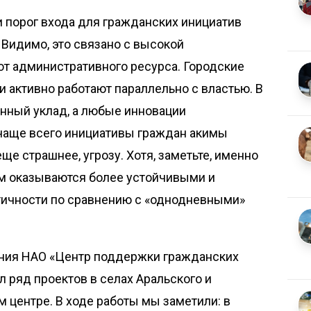
и порог входа для гражданских инициатив
 Видимо, это связано с высокой
от административного ресурса. Городские
 активно работают параллельно с властью. В
енный уклад, а любые инновации
чаще всего инициативы граждан акимы
ще страшнее, угрозу. Хотя, заметьте, именно
м оказываются более устойчивыми и
тичности по сравнению с «однодневными»
ания НАО «Центр поддержки гражданских
л ряд проектов в селах Аральского и
м центре. В ходе работы мы заметили: в