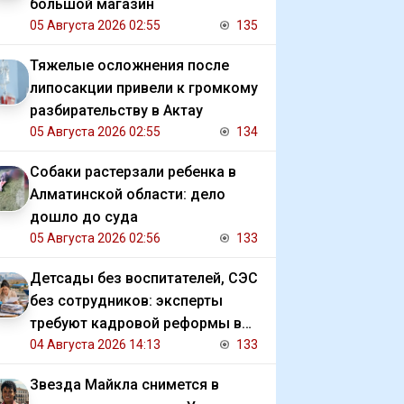
большой магазин
05 Августа 2026 02:55
135
Тяжелые осложнения после
липосакции привели к громкому
разбирательству в Актау
05 Августа 2026 02:55
134
Собаки растерзали ребенка в
Алматинской области: дело
дошло до суда
05 Августа 2026 02:56
133
Детсады без воспитателей, СЭС
без сотрудников: эксперты
требуют кадровой реформы в
Казахстане
04 Августа 2026 14:13
133
Звезда Майкла снимется в