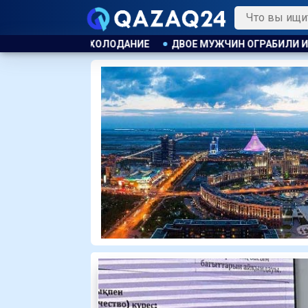
ДВОЕ МУЖЧИН ОГРАБИЛИ И ИЗНАСИЛОВАЛИ ЖЕНЩИНУ ПО