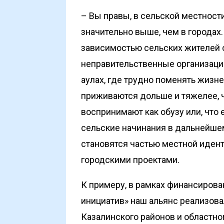
– Вы правы, в сельской местност
значительно выше, чем в городах.
зависимостью сельских жителей 
неправительственные организации
аулах, где трудно поменять жизн
приживаются дольше и тяжелее, 
воспринимают как обузу или, что е
сельские начинания в дальнейше
становятся частью местной иден
городскими проектами.
К примеру, в рамках финансиров
инициатив» наш альянс реализова
Казалинского районов и областно