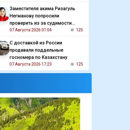
Заместителя акима Ризагуль
Негманову попросили
проверить из за судимости
сестры
07 Августа 2026 01:04
125
С доставкой из России
продавали поддельные
госномера по Казахстану
07 Августа 2026 17:23
125