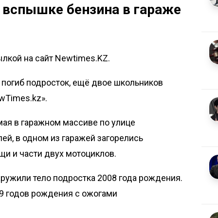
 вспышке бензина в гараже
ылкой на сайт Newtimes.KZ.
 погиб подросток, ещё двое школьников
wTimes.kz»
.
мая в гаражном массиве по улице
й, в одном из гаражей загорелись
и и части двух мотоциклов.
ружили тело подростка 2008 года рождения.
09 годов рождения с ожогами