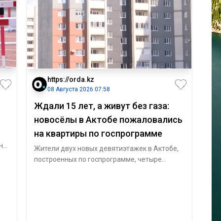
https://orda.kz
08 Августа 2026 07:58
Ждали 15 лет, а живут без газа:
новосёлы в Актобе пожаловались
на квартиры по госпрограмме
 не
Жители двух новых девятиэтажек в Актобе,
построенных по госпрограмме, четыре
месяца не могут дождаться подключения
газа