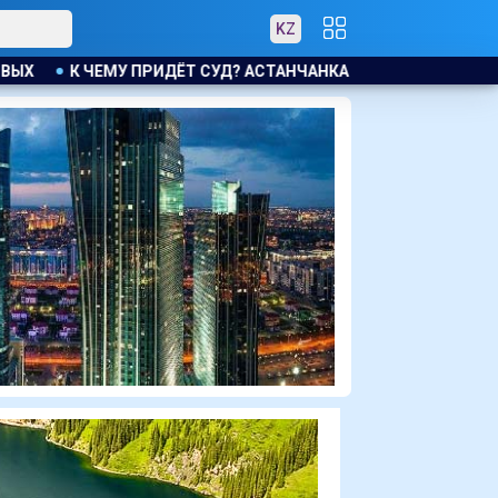
KZ
ТАНЧАНКА ТРЕБУЕТ КОМПЕНСАЦИЮ ЗА УТОНУВШУЮ ВО ВРЕМЯ 