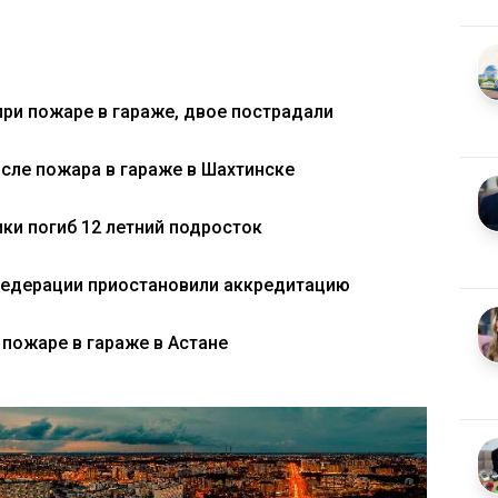
при пожаре в гараже, двое пострадали
сле пожара в гараже в Шахтинске
ики погиб 12 летний подросток
 федерации приостановили аккредитацию
 пожаре в гараже в Астане