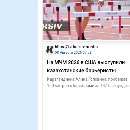
https://kz.kursiv.media
08 Августа 2026 07:58
На МЧМ 2026 в США выступили
казахстанские барьеристы
Карагандинка Алина Головина, пробежав
100 метров с барьерами за 14,10 секунды,
пробилась в полуфинал МЧМ-2026 / Фото