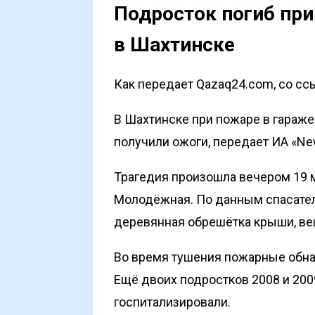
Подросток погиб при
в Шахтинске
Как передает Qazaq24.com, со сс
В Шахтинске при пожаре в гараже
получили ожоги, передает
ИА «Ne
Трагедия произошла вечером 19 
Молодёжная. По данным спасателе
деревянная обрешётка крыши, вещ
Во время тушения пожарные обна
Ещё двоих подростков 2008 и 20
госпитализировали.