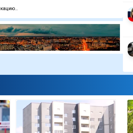
кацию...