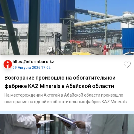
https://informburo.kz
09 Августа 2026 17:02
Возгорание произошло на обогатительной
фабрике KAZ Minerals в Абайской области
На месторождении Актогай в Абайской области произошло
возгорание на одной из обогатительных фабрик KAZ Minerals.
Из про