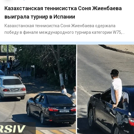
Казахстанская теннисистка Соня Жиенбаева
выиграла турнир в Испании
Казахстанская теннисистка Соня Жиенбаева одержала
победу в финале международного турнира категории W75,
который проходи