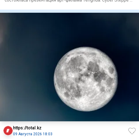
нового каза
https://total.kz
09 Августа 2026 18:03