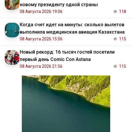
новому президенту одной страны
08 Августа 2026 19:06
118
Когда счет идет на минуты: сколько вылетов
выполнила медицинская авиация Казахстана
08 Августа 2026 15:06
115
Новый рекорд: 16 тысяч гостей посетили
первый день Comic Con Astana
08 Августа 2026 21:56
115