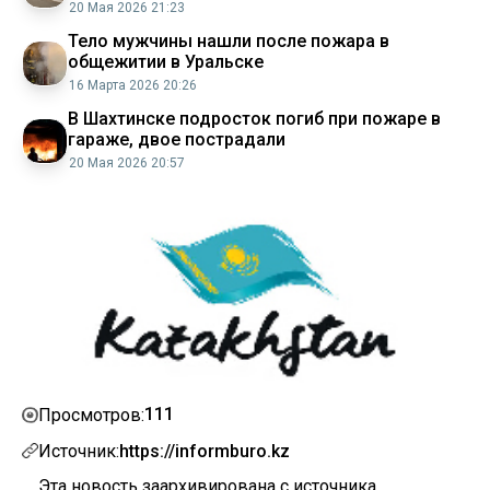
20 Мая 2026 21:23
Тело мужчины нашли после пожара в
общежитии в Уральске
16 Марта 2026 20:26
В Шахтинске подросток погиб при пожаре в
гараже, двое пострадали
20 Мая 2026 20:57
111
Просмотров:
Источник:
https://informburo.kz
Эта новость заархивирована с источника