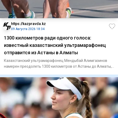
https://kazpravda.kz
09 Августа 2026 18:34
1300 километров ради одного голоса:
известный казахстанский ультрамарафонец
отправится из Астаны в Алматы
Казахстанский ультрамарафонец Мендыбай Алимгазинов
намерен преодолеть 1300 километров от Астаны до Алматы,
чтобы 23 авг