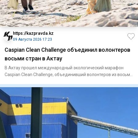
https://kazpravda.kz
09 Августа 2026 17:23
Caspian Clean Challenge объединил волонтеров
восьми стран в Актау
В Актау прошел международный экологический марафон
Caspian Clean Challenge, объединивший волонтеров из восьми
стран. Ак