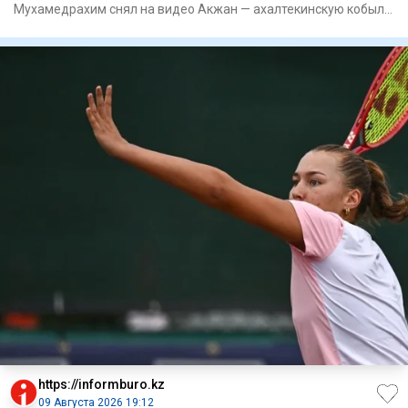
Мухамедрахим снял на видео Акжан — ахалтекинскую кобылу
редкой изабеллов
https://informburo.kz
09 Августа 2026 19:12