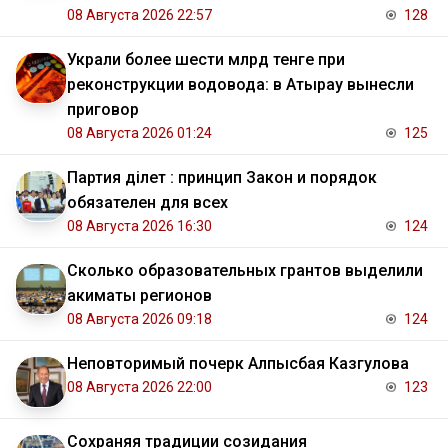
08 Августа 2026 22:57
128
Украли более шести млрд тенге при
реконструкции водовода: в Атырау вынесли
приговор
08 Августа 2026 01:24
125
Партия Әділет : принцип Закон и порядок
обязателен для всех
08 Августа 2026 16:30
124
Сколько образовательных грантов выделили
акиматы регионов
08 Августа 2026 09:18
124
Неповторимый почерк Алпысбая Казгулова
08 Августа 2026 22:00
123
Сохраняя традиции созидания