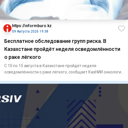
https://informburo.kz
09 Августа 2026 19:38
Бесплатное обследование групп риска. В
Казахстане пройдёт неделя осведомлённости
о раке лёгкого
С 10 по 15 августа в Казахстане пройдёт неделя
осведомлённости о раке лёгкого, сообщает КазНИИ онкологии
и радиологии.