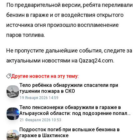
По предварительной версии, ребята переливали
бензин в гараже и от воздействия открытого
источника огня произошло воспламенение
паров топлива.
Не пропустите дальнейшие события, следите за
актуальными новостями на Qazaq24.com.
Другие новости на эту тему:
Тело ребёнка обнаружили спасатели при
тушении пожара в СКО
19 Января 2026 14:59
Тело пенсионерки обнаружили в гараже в
Атырауской области: под подозрение попал
ее муж
21 Февраля 2026 10:53
Подросток погиб при вспышке бензина в
гараже в Шахтинске