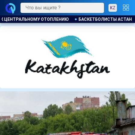
KZ
Ы АСТАНЫ ОБРАТИЛИСЬ К ТОКАЕВУ ИЗ ЗА РИСКА ЗАКРЫТИЯ 