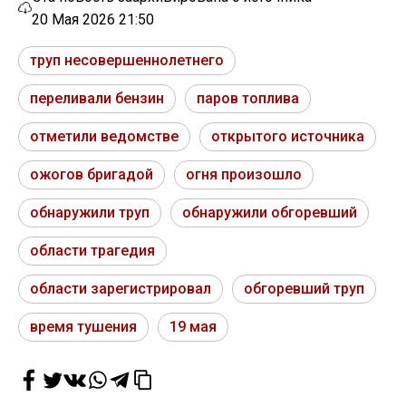
20 Мая 2026 21:50
труп несовершеннолетнего
переливали бензин
паров топлива
отметили ведомстве
открытого источника
ожогов бригадой
огня произошло
обнаружили труп
обнаружили обгоревший
области трагедия
области зарегистрировал
обгоревший труп
время тушения
19 мая