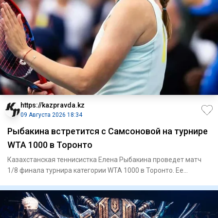
https://kazpravda.kz
09 Августа 2026 18:34
Рыбакина встретится с Самсоновой на турнире
WTA 1000 в Торонто
Казахстанская теннисистка Елена Рыбакина проведет матч
1/8 финала турнира категории WTA 1000 в Торонто. Ее
соперницей с