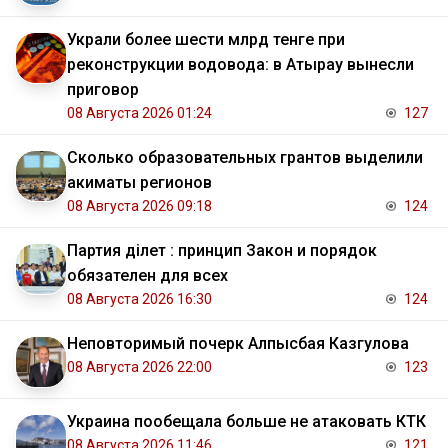
Украли более шести млрд тенге при
реконструкции водовода: в Атырау вынесли
приговор
08 Августа 2026 01:24
127
Сколько образовательных грантов выделили
акиматы регионов
08 Августа 2026 09:18
124
Партия Әділет : принцип Закон и порядок
обязателен для всех
08 Августа 2026 16:30
124
Неповторимый почерк Алпысбая Казгулова
08 Августа 2026 22:00
123
Украина пообещала больше не атаковать КТК
08 Августа 2026 11:46
121