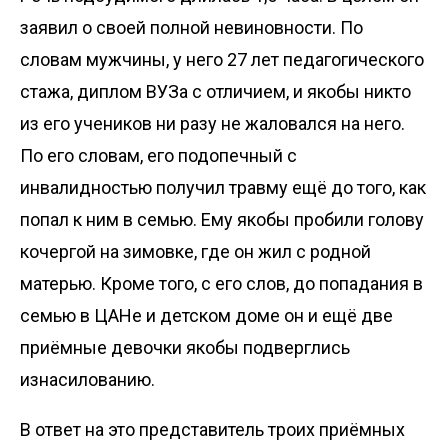
заявил о своей полной невиновности. По
словам мужчины, у него 27 лет педагогического
стажа, диплом ВУЗа с отличием, и якобы никто
из его учеников ни разу не жаловался на него.
По его словам, его подопечный с
инвалидностью получил травму ещё до того, как
попал к ним в семью. Ему якобы пробили голову
кочергой на зимовке, где он жил с родной
матерью. Кроме того, с его слов, до попадания в
семью в ЦАНе и детском доме он и ещё две
приёмные девочки якобы подверглись
изнасилованию.
В ответ на это представитель троих приёмных