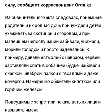
силу, сообщает корреспондент
Orda.kz
.
Из обвинительного акта следовало,
приёмные
родители и их родная дочь принуждали детей
ухаживать за скотиной и огородом, а при
малейшем непослушании избивали, унижали,
морили голодом и просто издевались. К
примеру, давали есть хлеб с навозом, червей,
заставляли спать в собачьей будке, избивали
скалкой, шваброй, палкой с гвоздями и даже
кочергой. Намеренно обжигали кипятком или
горячим железом.
Подсудимые запретили показывать их лица и
называть имена.