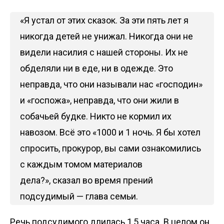
«Я устал от этих сказок. За эти пять лет я
никогда детей не унижал. Никогда они не
видели насилия с нашей стороны. Их не
обделяли ни в еде, ни в одежде. Это
неправда, что они называли нас «господин»
и «госпожа», неправда, что они жили в
собачьей будке. Никто не кормил их
навозом. Всё это «1000 и 1 ночь. Я бы хотел
спросить, прокурор, вы сами ознакомились
с каждым томом материалов
дела?», сказал во время прений
подсудимый — глава семьи.
Речь подсудимого длилась 1,5 часа. В целом он