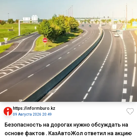
https://informburo.kz
09 Августа 2026 20:49
Безопасность на дорогах нужно обсуждать на
основе фактов . КазАвтоЖол ответил на акцию