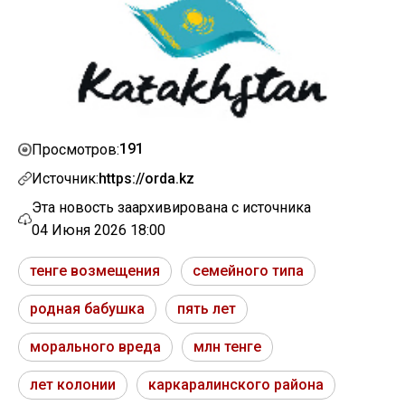
191
Просмотров:
Источник:
https://orda.kz
Эта новость заархивирована с источника
04 Июня 2026 18:00
тенге возмещения
семейного типа
родная бабушка
пять лет
морального вреда
млн тенге
лет колонии
каркаралинского района