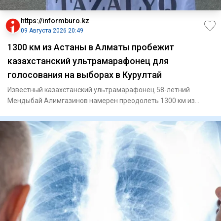
https://informburo.kz
09 Августа 2026 20:49
1300 км из Астаны в Алматы пробежит
казахстанский ультрамарафонец для
голосования на выборах в Курултай
Известный казахстанский ультрамарафонец 58-летний
Мендыбай Алимгазинов намерен преодолеть 1300 км из
Астаны до Алматы,